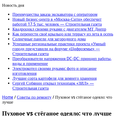
Новость дня
Преимущества заказа экскаватора с оператором
Новый бизнес-центр в «Москва-Сити» обеспечит
работой 17,5 тыс. человек — Строительная газета
Квадроцикл своими руками с двигателем МТ Днепр
Как перенести своё крыльцо или террасу из лета в осень
Солнечные панели для загородного дома
Успешные региональные практики проекта «Умный
город» представили на форуме «Цифроземье» —
Строительная газета
Преобразователи напряжения DC-DC: принцип работы,
виды и применение
Электрокотел своими руками: фото и описание
изготовления
Лучшие сорта картофеля для зимнего хранения
Сергей Собянин открыл технопарк «ЗИЛ» —
Строительная газета
Home
/
Советы по ремонту
/
Пуховое vs стёганое одеяло: что
лучше
Пуховое vs стёганое одеяло: что лучше