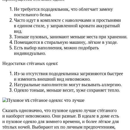
Не требуется пододеяльник, что облегчает замену
постельного белья.
Часто идут в комплекте с наволочками и простынями
в едином стиле, у заправленной кровати аккуратный
вид.
Тоньше пуховых, занимают меньше места при хранении.
Помещаются в стиральную машину, лёгкие в уходе.
Есть выбор наполнения, можно подобрать
индивидуально.
Недостатки стёганых одеял:
Из-за отсутствия пододеяльника загрязняются быстрее
и изменить внешний вид невозможно.
Натуральные наполнители могут вызывать аллергию.
Одеяло тоньше, меньше весит, хуже сохраняет тепло.
Сказать однозначно, что пуховое одеяло лучше стёганого
и наоборот невозможно. Они разные. В идеале в доме есть
и пуховое одеяло для зимнего времени, и более лёгкое для
тёплых ночей. Выбирают их по личным предпочтениям,