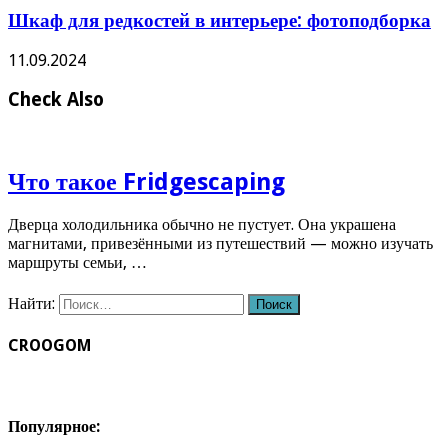
Шкаф для редкостей в интерьере: фотоподборка
11.09.2024
Check Also
Что такое Fridgescaping
Дверца холодильника обычно не пустует. Она украшена
магнитами, привезёнными из путешествий — можно изучать
маршруты семьи, …
Найти:
CROOGOM
Популярное: