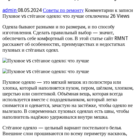
admin
08.05.2024
Советы по ремонту
Комментарии
к записи
Пуховое vs стёганое одеяло: что лучше
отключены
26 Views
Одеяла бывают разными и по размерам, и по способу
изготовления. Сделать правильный выбор — значит,
обеспечить себе комфортный сон. В этой статье сайт RMNT
расскажет об особенностях, преимуществах и недостатках
пуховых и стёганых одеял.
Пуховое одеяло — это мягкий мешок из полиэстера или
хлопка, который наполняется пухом, пером, шёлком, хлопком,
шерстью или синтетикой. Объёмная вещь, которая всегда
используется вместе с пододеяльником, который легко
снимается и одевается, зачастую на застёжке, чтобы одеяло не
вылезало. В современных пуховых одеялах есть швы, чтобы
наполнитель надёжно удерживался внутри мешка.
Стёганое одеяло — цельный вариант постельного белья.
Внешние слои прошиваются по всему периметру насквозь,