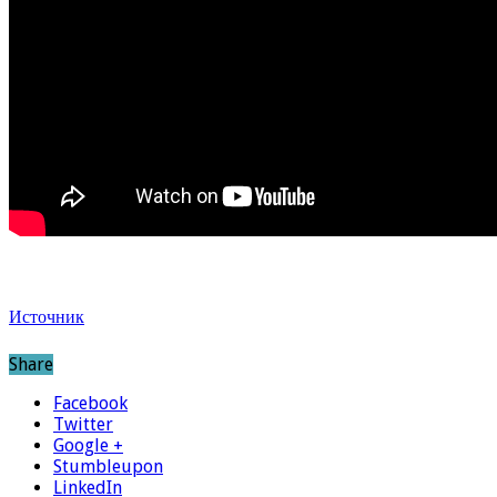
Источник
Share
Facebook
Twitter
Google +
Stumbleupon
LinkedIn