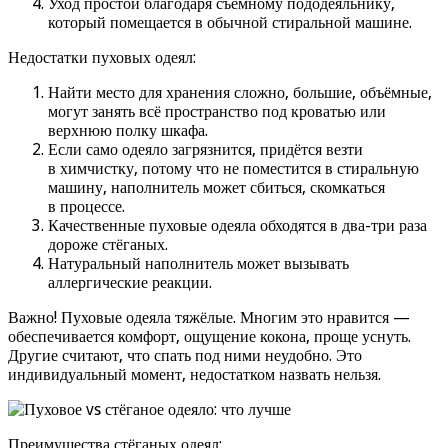
Уход простой благодаря съёмному пододеяльнику,
который помещается в обычной стиральной машине.
Недостатки пуховых одеял:
Найти место для хранения сложно, большие, объёмные,
могут занять всё пространство под кроватью или
верхнюю полку шкафа.
Если само одеяло загрязнится, придётся везти
в химчистку, потому что не поместится в стиральную
машину, наполнитель может сбиться, скомкаться
в процессе.
Качественные пуховые одеяла обходятся в два-три раза
дороже стёганых.
Натуральный наполнитель может вызывать
аллергические реакции.
Важно! Пуховые одеяла тяжёлые. Многим это нравится —
обеспечивается комфорт, ощущение кокона, проще уснуть.
Другие считают, что спать под ними неудобно. Это
индивидуальный момент, недостатком назвать нельзя.
Преимущества стёганых одеял: