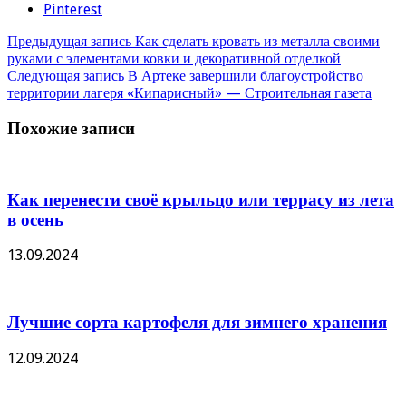
Pinterest
Предыдущая запись
Как сделать кровать из металла своими
руками с элементами ковки и декоративной отделкой
Следующая запись
В Артеке завершили благоустройство
территории лагеря «Кипарисный» — Строительная газета
Похожие записи
Как перенести своё крыльцо или террасу из лета
в осень
13.09.2024
Лучшие сорта картофеля для зимнего хранения
12.09.2024