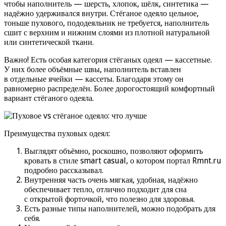
чтобы наполнитель — шерсть, хлопок, шёлк, синтетика —
надёжно удерживался внутри. Стёганое одеяло цельное,
тоньше пухового, пододеяльник не требуется, наполнитель
сшит с верхним и нижним слоями из плотной натуральной
или синтетической ткани.
Важно! Есть особая категория стёганых одеял — кассетные.
У них более объёмные швы, наполнитель вставлен
в отдельные ячейки — кассеты. Благодаря этому он
равномерно распределён. Более дорогостоящий комфортный
вариант стёганого одеяла.
Преимущества пуховых одеял:
Выглядят объёмно, роскошно, позволяют оформить
кровать в стиле smart casual, о котором портал Rmnt.ru
подробно рассказывал.
Внутренняя часть очень мягкая, удобная, надёжно
обеспечивает тепло, отлично подходит для сна
с открытой форточкой, что полезно для здоровья.
Есть разные типы наполнителей, можно подобрать для
себя.