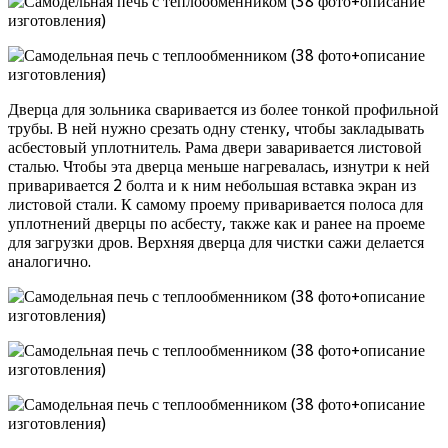
Дверца для зольника сваривается из более тонкой профильной
трубы. В ней нужно срезать одну стенку, чтобы закладывать
асбестовый уплотнитель. Рама двери заваривается листовой
сталью. Чтобы эта дверца меньше нагревалась, изнутри к ней
приваривается 2 болта и к ним небольшая вставка экран из
листовой стали. К самому проему приваривается полоса для
уплотнений дверцы по асбесту, также как и ранее на проеме
для загрузки дров. Верхняя дверца для чистки сажи делается
аналогично.