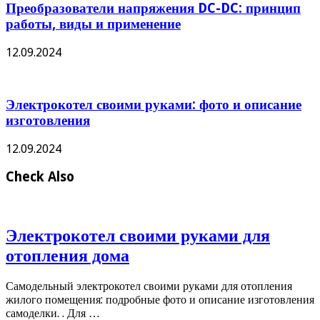
Преобразователи напряжения DC-DC: принцип
работы, виды и применение
12.09.2024
Электрокотел своими руками: фото и описание
изготовления
12.09.2024
Check Also
Электрокотел своими руками для
отопления дома
Самодельный электрокотел своими руками для отопления
жилого помещения: подробные фото и описание изготовления
самоделки. . Для …