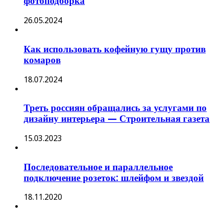
фотоподборка
26.05.2024
Как использовать кофейную гущу против
комаров
18.07.2024
Треть россиян обращались за услугами по
дизайну интерьера — Строительная газета
15.03.2023
Последовательное и параллельное
подключение розеток: шлейфом и звездой
18.11.2020