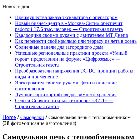
Новость дня
Преимущества заказа экскаватора с оператором
Новый бизнес-центр в «Москва-Сити» обеспечит
работой 17,5 тыс. человек — Строительная газета
Квадроцикл своими руками с двигателем МТ Днепр
Как перенести своё крыльцо или террасу из лета в осень
Солнечные панели для загородного дома
Успешные региональные практики проекта «Умный
город» представили на форуме «Цифроземье» —
Строительная газета
Преобразователи напряжения DC-DC: принцип работы,
виды и применение
Электрокотел своими руками: фото и описание
изготовления
Лучшие сорта картофеля для зимнего хранения
Сергей Собянин открыл технопарк «ЗИЛ» —
Строительная газета
Home
/
Самоделки
/
Самодельная печь с теплообменником
(38 фото+описание изготовления)
Самодельная печь с теплообменником