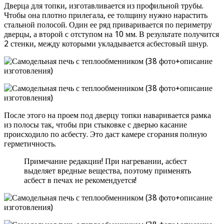
Дверца для топки, изготавливается из профильной трубы.
Чтобы она плотно прилегала, ее толщину нужно нарастить
стальной полосой. Один ее ряд приваривается по периметру
дверцы, а второй с отступом на 10 мм. В результате получится
2 стенки, между которыми укладывается асбестовый шнур.
После этого на проем под дверцу топки наваривается рамка
из полосы так, чтобы при стыковке с дверью касание
происходило по асбесту. Это даст камере сгорания полную
герметичность.
Примечание редакции! При нагревании, асбест
выделяет вредные вещества, поэтому применять
асбест в печах не рекомендуется!