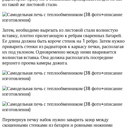
из такой же листовой стали.
Затем, необходимо вырезать из листовой стали волнистую
вставку, плотно прилегающую к ребрам сваренных батарей.
Ее длина должна быть короче стенок на 1 ребро. Затем нужно
приварить стенки из радиаторов к каркасу печки, располагая
их под уклоном. Одновременно между ними вваривается
волнистая вставка. Она должна располагать посередине
верхнего проема камеры дожига.
Перевернув печку набок нужно заварить зазор между
скошенными стенками из батареи и ровными нижними