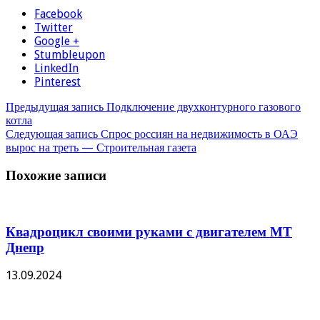
Facebook
Twitter
Google +
Stumbleupon
LinkedIn
Pinterest
Предыдущая запись
Подключение двухконтурного газового
котла
Следующая запись
Спрос россиян на недвижимость в ОАЭ
вырос на треть — Строительная газета
Похожие записи
Квадроцикл своими руками с двигателем МТ
Днепр
13.09.2024