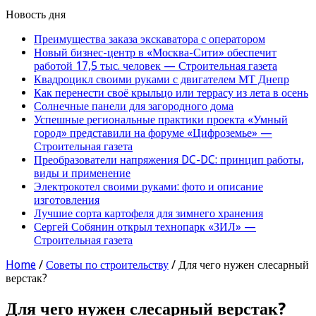
Новость дня
Преимущества заказа экскаватора с оператором
Новый бизнес-центр в «Москва-Сити» обеспечит
работой 17,5 тыс. человек — Строительная газета
Квадроцикл своими руками с двигателем МТ Днепр
Как перенести своё крыльцо или террасу из лета в осень
Солнечные панели для загородного дома
Успешные региональные практики проекта «Умный
город» представили на форуме «Цифроземье» —
Строительная газета
Преобразователи напряжения DC-DC: принцип работы,
виды и применение
Электрокотел своими руками: фото и описание
изготовления
Лучшие сорта картофеля для зимнего хранения
Сергей Собянин открыл технопарк «ЗИЛ» —
Строительная газета
Home
/
Советы по строительству
/
Для чего нужен слесарный
верстак?
Для чего нужен слесарный верстак?