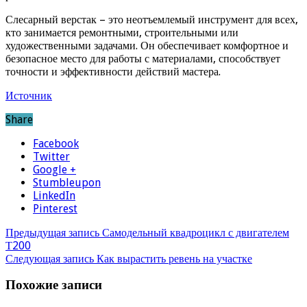
Слесарный верстак – это неотъемлемый инструмент для всех,
кто занимается ремонтными, строительными или
художественными задачами. Он обеспечивает комфортное и
безопасное место для работы с материалами, способствует
точности и эффективности действий мастера.
Источник
Share
Facebook
Twitter
Google +
Stumbleupon
LinkedIn
Pinterest
Предыдущая запись
Самодельный квадроцикл с двигателем
Т200
Следующая запись
Как вырастить ревень на участке
Похожие записи