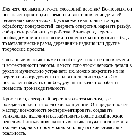
Для чего же именно нужен слесарный верстак? Во-первых, он
позволяет производить ремонт и восстановление деталей
различных механизмов. Здесь можно выполнять точную
обработку поверхностей, сверлить отверстия, нарезать резьбу,
собирать и разбирать устройства. Во-вторых, верстак
необходим при изготовлении различных конструкций – будь
то металлические рамы, деревянные изделия или другие
творческие проекты.
Слесарный верстак также способствует сохранению времени
и эффективности работы. Вместо того чтобы держать детали в
руках и мучительно устраивать их, можно закрепить их на
верстаке и сосредоточиться на выполнении задачи. Это
позволяет избежать ошибок, улучшить качество работ и
повысить производительность.
Кроме того, слесарный верстак является местом, где
рождаются идеи и творческие концепции. Он предоставляет
мастеру возможность экспериментировать, создавать
уникальные изделия и разрабатывать новые дизайнерские
решения. Плоская поверхность верстака служит холстом для
творчества, на котором можно воплощать свои замыслы в
реальность.