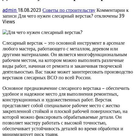
admin
18.08.2023
Советы по строительству
Комментарии
к
записи Для чего нужен слесарный верстак?
отключены
39
Views
Слесарный верстак – это основной инструмент в арсенале
любого мастера, работающего с металлом, деревом или
другими материалами. Он является многофункциональным
рабочим местом, на котором можно выполнять различные
виды работ, начиная от ремонта и заканчивая творческой
деятельностью. Вас также может заинтересовать производство
верстаков слесарных ВСО по всей России.
Основное предназначение слесарного верстака – обеспечить
удобное и надежное место для выполнения ремонтных,
конструкционных и художественных работ. Верстак
представляет собой специальное рабочее место с жестко
закрепленной стойкой и плоской рабочей поверхностью, на
которой можно фиксировать обрабатываемые детали. Он
позволяет мастеру работать с высокой точностью,
обеспечивает устойчивость деталей во время обработки и
минимизирует риск травм.