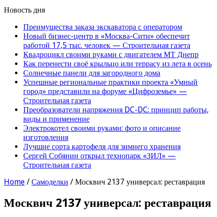
Новость дня
Преимущества заказа экскаватора с оператором
Новый бизнес-центр в «Москва-Сити» обеспечит
работой 17,5 тыс. человек — Строительная газета
Квадроцикл своими руками с двигателем МТ Днепр
Как перенести своё крыльцо или террасу из лета в осень
Солнечные панели для загородного дома
Успешные региональные практики проекта «Умный
город» представили на форуме «Цифроземье» —
Строительная газета
Преобразователи напряжения DC-DC: принцип работы,
виды и применение
Электрокотел своими руками: фото и описание
изготовления
Лучшие сорта картофеля для зимнего хранения
Сергей Собянин открыл технопарк «ЗИЛ» —
Строительная газета
Home
/
Самоделки
/
Москвич 2137 универсал: реставрация
Москвич 2137 универсал: реставрация