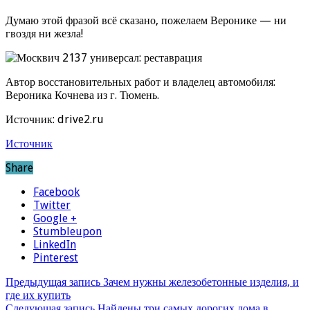
Думаю этой фразой всё сказано, пожелаем Веронике — ни
гвоздя ни жезла!
Автор восстановительных работ и владелец автомобиля:
Вероника Кочнева из г. Тюмень.
Источник: drive2.ru
Источник
Share
Facebook
Twitter
Google +
Stumbleupon
LinkedIn
Pinterest
Предыдущая запись
Зачем нужны железобетонные изделия, и
где их купить
Следующая запись
Найдены три самых дорогих дома в