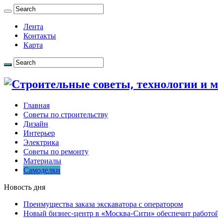
Лента
Контакты
Карта
Главная
Советы по строительству
Дизайн
Интерьер
Электрика
Советы по ремонту
Материалы
Самоделки
Новость дня
Преимущества заказа экскаватора с оператором
Новый бизнес-центр в «Москва-Сити» обеспечит работой 