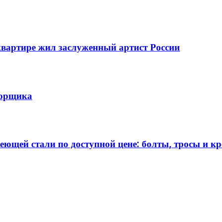
вартире жил заслуженный артист России
борщика
ющей стали по доступной цене: болты, тросы и к