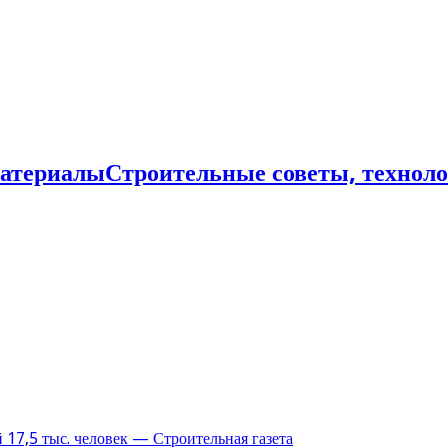
Строительные советы, технол
17,5 тыс. человек — Строительная газета