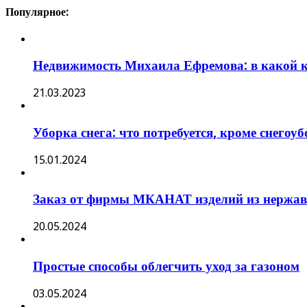
Популярное:
Недвижимость Михаила Ефремова: в какой к
21.03.2023
Уборка снега: что потребуется, кроме снегоу
15.01.2024
Заказ от фирмы МКАНАТ изделий из нержаве
20.05.2024
Простые способы облегчить уход за газоном
03.05.2024