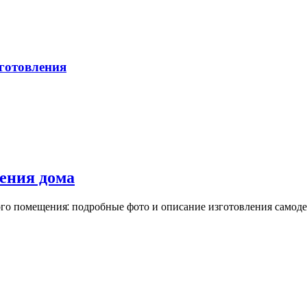
зготовления
ения дома
го помещения: подробные фото и описание изготовления самоде