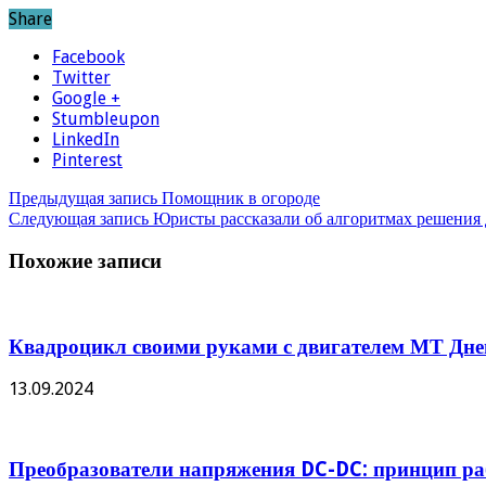
Share
Facebook
Twitter
Google +
Stumbleupon
LinkedIn
Pinterest
Предыдущая запись
Помощник в огороде
Следующая запись
Юристы рассказали об алгоритмах решения
Похожие записи
Квадроцикл своими руками с двигателем МТ Дне
13.09.2024
Преобразователи напряжения DC-DC: принцип ра