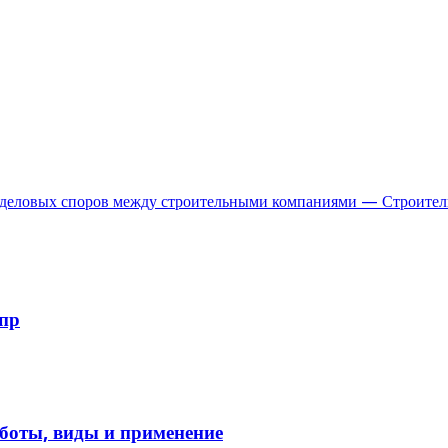
 деловых споров между строительными компаниями — Строитель
пр
боты, виды и применение