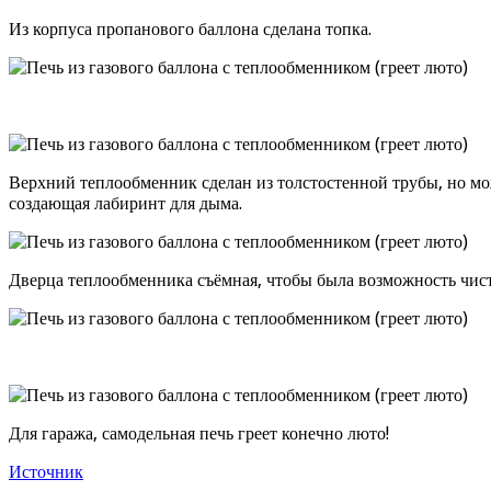
Из корпуса пропанового баллона сделана топка.
Верхний теплообменник сделан из толстостенной трубы, но мож
создающая лабиринт для дыма.
Дверца теплообменника съёмная, чтобы была возможность чист
Для гаража, самодельная печь греет конечно люто!
Источник