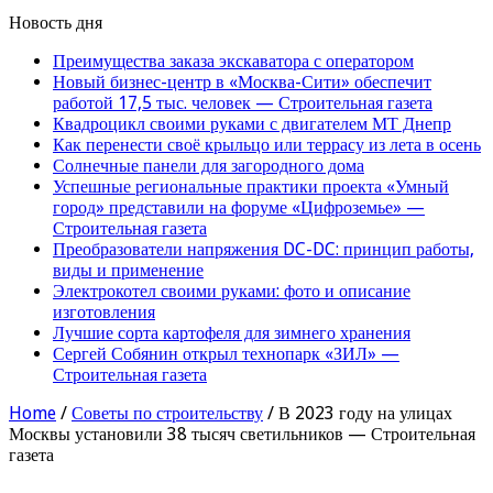
Новость дня
Преимущества заказа экскаватора с оператором
Новый бизнес-центр в «Москва-Сити» обеспечит
работой 17,5 тыс. человек — Строительная газета
Квадроцикл своими руками с двигателем МТ Днепр
Как перенести своё крыльцо или террасу из лета в осень
Солнечные панели для загородного дома
Успешные региональные практики проекта «Умный
город» представили на форуме «Цифроземье» —
Строительная газета
Преобразователи напряжения DC-DC: принцип работы,
виды и применение
Электрокотел своими руками: фото и описание
изготовления
Лучшие сорта картофеля для зимнего хранения
Сергей Собянин открыл технопарк «ЗИЛ» —
Строительная газета
Home
/
Советы по строительству
/
В 2023 году на улицах
Москвы установили 38 тысяч светильников — Строительная
газета