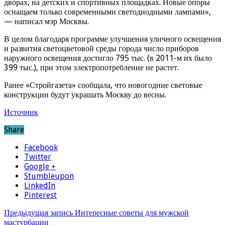
дворах, на детских и спортивных площадках. Новые опоры
оснащаем только современными светодиодными лампами»,
— написал мэр Москвы.
В целом благодаря программе улучшения уличного освещения
и развития светоцветовой среды города число приборов
наружного освещения достигло 795 тыс. (в 2011-м их было
399 тыс.), при этом электропотребление не растет.
Ранее «Стройгазета» сообщала, что новогодние световые
конструкции будут украшать Москву до весны.
Источник
Share
Facebook
Twitter
Google +
Stumbleupon
LinkedIn
Pinterest
Предыдущая запись
Интересные советы для мужской
мастурбации