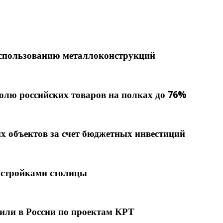
использованию металлоконструкций
олю российских товаров на полках до 76%
х объектов за счет бюджетных инвестиций
востройками столицы
оили в России по проектам КРТ