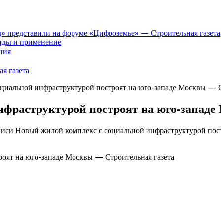
» представили на форуме «Цифроземье» — Строительная газета
иды и применение
ния
я газета
циальной инфраструктурой построят на юго-западе Москвы — С
нфраструктурой построят на юго-западе
писи Новый жилой комплекс с социальной инфраструктурой пост