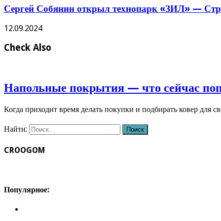
Сергей Собянин открыл технопарк «ЗИЛ» — Стро
12.09.2024
Check Also
Напольные покрытия — что сейчас по
Когда приходит время делать покупки и подбирать ковер для с
Найти:
CROOGOM
Популярное: