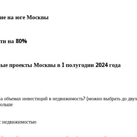
ние на юге Москвы
чти на 80%
ые проекты Москвы в I полугодии 2024 года
на объемах инвестиций в недвижимость? (можно выбрать до двух
больше
 с недвижимостью