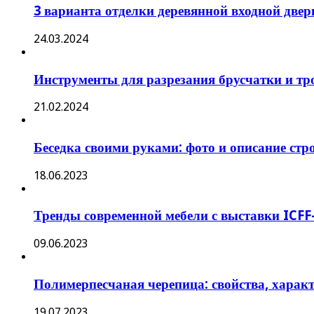
3 варианта отделки деревянной входной две
24.03.2024
Инструменты для разрезания брусчатки и тр
21.02.2024
Беседка своими руками: фото и описание стр
18.06.2023
Тренды современной мебели с выставки ICFF
09.06.2023
Полимерпесчаная черепица: свойства, харак
19.07.2023