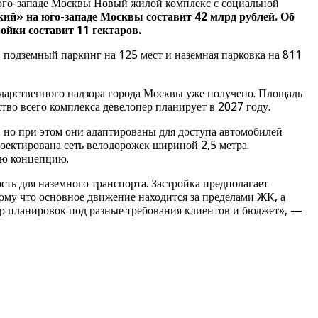
 юго-западе Москвы Новый жилой комплекс с социальной
ий» на юго-западе Москвы составит 42 млрд рублей. Об
ойки составит 11 гектаров.
, подземный паркинг на 125 мест и наземная парковка на 811
ударственного надзора города Москвы уже получено. Площадь
ьство всего комплекса девелопер планирует в 2027 году.
 но при этом они адаптированы для доступа автомобилей
роектирована сеть велодорожек шириной 2,5 метра.
ою концепцию.
ь для наземного транспорта. Застройка предполагает
ому что основное движение находится за пределами ЖК, а
р планировок под разные требования клиентов и бюджет», —