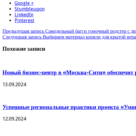
Google +
Stumbleupon
LinkedIn
Pinterest
Предыдущая запись
Самодельный багги гоночный родстер с дв
Следующая запись
Выбираем материал кровли для крытой вер
Похожие записи
Новый бизнес-центр в «Москва-Сити» обеспечит р
13.09.2024
Успешные региональные практики проекта «Умны
12.09.2024