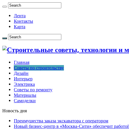
Лента
Контакты
Карта
Главная
Советы по строительству
Дизайн
Интерьер
Электрика
Советы по ремонту
Материалы
Самоделки
Новость дня
Преимущества заказа экскаватора с оператором
Новый бизнес-центр в «Москва-Сити» обеспечит работой 