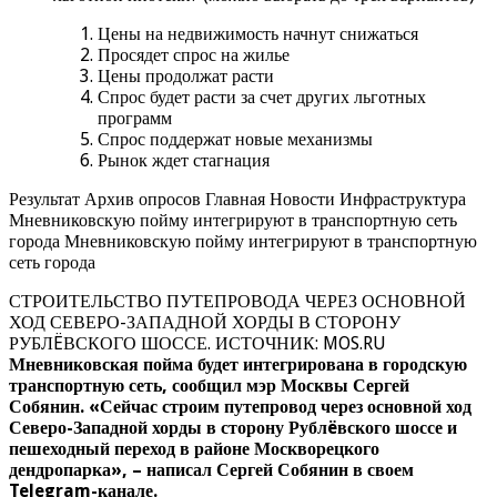
Цены на недвижимость начнут снижаться
Просядет спрос на жилье
Цены продолжат расти
Спрос будет расти за счет других льготных
программ
Спрос поддержат новые механизмы
Рынок ждет стагнация
Результат Архив опросов Главная Новости Инфраструктура
Мневниковскую пойму интегрируют в транспортную сеть
города Мневниковскую пойму интегрируют в транспортную
сеть города
СТРОИТЕЛЬСТВО ПУТЕПРОВОДА ЧЕРЕЗ ОСНОВНОЙ
ХОД СЕВЕРО-ЗАПАДНОЙ ХОРДЫ В СТОРОНУ
РУБЛËВСКОГО ШОССЕ. ИСТОЧНИК: MOS.RU
Мневниковская пойма будет интегрирована в городскую
транспортную сеть, сообщил мэр Москвы Сергей
Собянин. «Сейчас строим путепровод через основной ход
Северо-Западной хорды в сторону Рублëвского шоссе и
пешеходный переход в районе Москворецкого
дендропарка», – написал Сергей Собянин в своем
Telegram-канале.