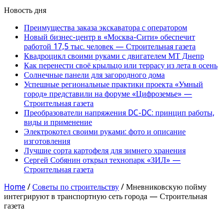
Новость дня
Преимущества заказа экскаватора с оператором
Новый бизнес-центр в «Москва-Сити» обеспечит
работой 17,5 тыс. человек — Строительная газета
Квадроцикл своими руками с двигателем МТ Днепр
Как перенести своё крыльцо или террасу из лета в осень
Солнечные панели для загородного дома
Успешные региональные практики проекта «Умный
город» представили на форуме «Цифроземье» —
Строительная газета
Преобразователи напряжения DC-DC: принцип работы,
виды и применение
Электрокотел своими руками: фото и описание
изготовления
Лучшие сорта картофеля для зимнего хранения
Сергей Собянин открыл технопарк «ЗИЛ» —
Строительная газета
Home
/
Советы по строительству
/
Мневниковскую пойму
интегрируют в транспортную сеть города — Строительная
газета