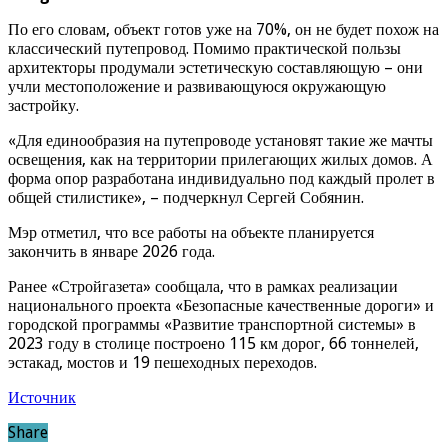
По его словам, объект готов уже на 70%, он не будет похож на
классический путепровод. Помимо практической пользы
архитекторы продумали эстетическую составляющую – они
учли местоположение и развивающуюся окружающую
застройку.
«Для единообразия на путепроводе установят такие же мачты
освещения, как на территории прилегающих жилых домов. А
форма опор разработана индивидуально под каждый пролет в
общей стилистике», – подчеркнул Сергей Собянин.
Мэр отметил, что все работы на объекте планируется
закончить в январе 2026 года.
Ранее «Стройгазета» сообщала, что в рамках реализации
национального проекта «Безопасные качественные дороги» и
городской программы «Развитие транспортной системы» в
2023 году в столице построено 115 км дорог, 66 тоннелей,
эстакад, мостов и 19 пешеходных переходов.
Источник
Share