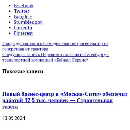
Facebook
Twitter
Google +
Stumbleupon
LinkedIn
Pinterest
Предыдущая запись
Самодельный ветрогенератор из
генератора от трактора
Следующая запись
Перевозки по Санкт-Петербургу с
транспортной компанией «Байкал Сервис»
Похожие записи
Новый бизнес-центр в «Москва-Сити» обеспечит
работой 17,5 тыс. человек — Строительная
газета
13.09.2024