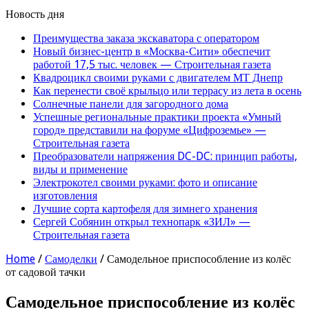
Новость дня
Преимущества заказа экскаватора с оператором
Новый бизнес-центр в «Москва-Сити» обеспечит
работой 17,5 тыс. человек — Строительная газета
Квадроцикл своими руками с двигателем МТ Днепр
Как перенести своё крыльцо или террасу из лета в осень
Солнечные панели для загородного дома
Успешные региональные практики проекта «Умный
город» представили на форуме «Цифроземье» —
Строительная газета
Преобразователи напряжения DC-DC: принцип работы,
виды и применение
Электрокотел своими руками: фото и описание
изготовления
Лучшие сорта картофеля для зимнего хранения
Сергей Собянин открыл технопарк «ЗИЛ» —
Строительная газета
Home
/
Самоделки
/
Самодельное приспособление из колёс
от садовой тачки
Самодельное приспособление из колёс