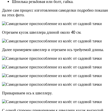
Шпилька резьбовая или болт, гайка.
Далее сам процесс изготовления самоделки подробно показан
на этих фото.
Отрезаем кусок швеллера длиной около 40 см.
Далее примеряем швеллер и отрезаем ось требуемой длины.
Привариваем ось к швеллеру.
С одной стороны привариваем к швеллеру кусок выгнутой