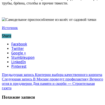
трубы, брёвна, столбы и прочие тяжести.
Источник
Share
Facebook
Twitter
Google +
Stumbleupon
LinkedIn
Pinterest
Предыдущая запись
Критерии выбора качественного кирпича
Следующая запись
В Москве проведут профилактику Вечного
огня в преддверии Дня памяти и скорби — Строительная
газета
Похожие записи