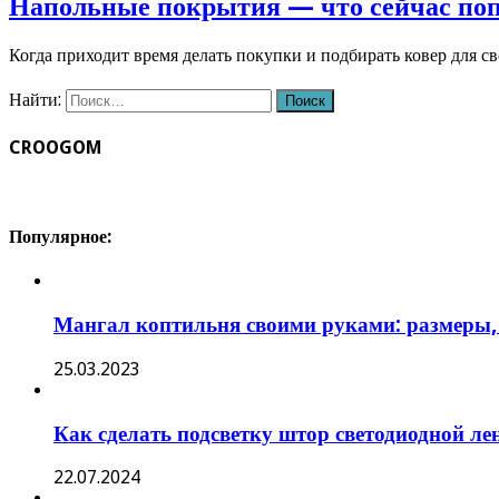
Напольные покрытия — что сейчас по
Когда приходит время делать покупки и подбирать ковер для с
Найти:
CROOGOM
Популярное:
Мангал коптильня своими руками: размеры,
25.03.2023
Как сделать подсветку штор светодиодной ле
22.07.2024