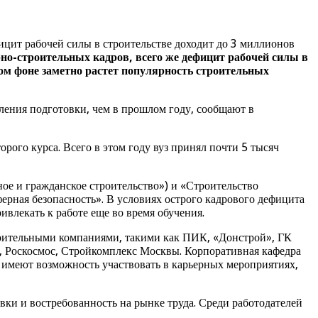
ицит рабочей силы в строительстве доходит до 3 миллионов
но-строительных кадров, всего же дефицит рабочей силы в
ом фоне заметно растет популярность строительных
ления подготовки, чем в прошлом году, сообщают в
рого курса. Всего в этом году вуз принял почти 5 тысяч
е и гражданское строительство») и «Строительство
ерная безопасность». В условиях острого кадрового дефицита
влекать к работе еще во время обучения.
роительными компаниями, такими как ПИК, «Донстрой», ГК
о, Роскосмос, Стройкомплекс Москвы. Корпоративная кафедра
имеют возможность участвовать в карьерных мероприятиях,
ки и востребованность на рынке труда. Среди работодателей