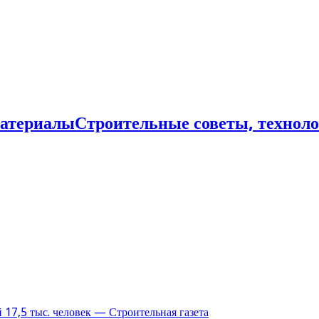
Строительные советы, технол
17,5 тыс. человек — Строительная газета