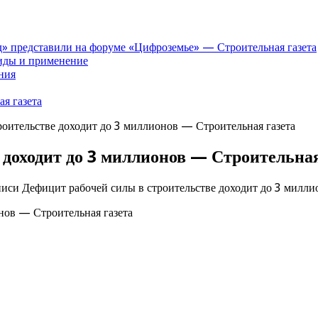
» представили на форуме «Цифроземье» — Строительная газета
иды и применение
ния
я газета
роительстве доходит до 3 миллионов — Строительная газета
 доходит до 3 миллионов — Строительная
писи Дефицит рабочей силы в строительстве доходит до 3 милли