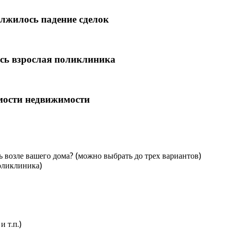
лжилось падение сделок
сь взрослая поликлиника
мости недвижимости
 возле вашего дома? (можно выбрать до трех вариантов)
оликлиника)
 т.п.)