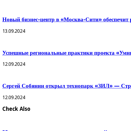
Новый бизнес-центр в «Москва-Сити» обеспечит р
13.09.2024
Успешные региональные практики проекта «Умны
12.09.2024
Сергей Собянин открыл технопарк «ЗИЛ» — Стро
12.09.2024
Check Also