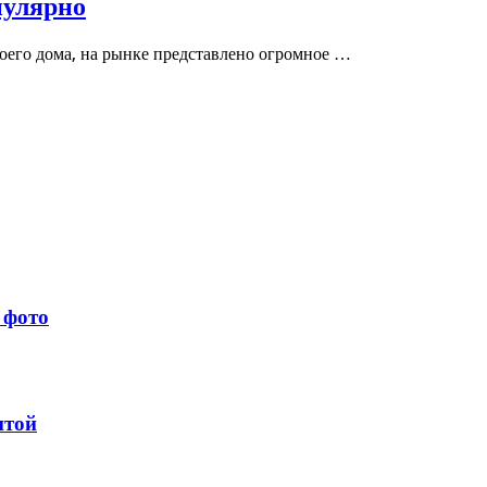
пулярно
воего дома, на рынке представлено огромное …
 фото
нтой