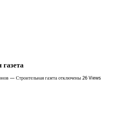
 газета
онов — Строительная газета
отключены
26 Views