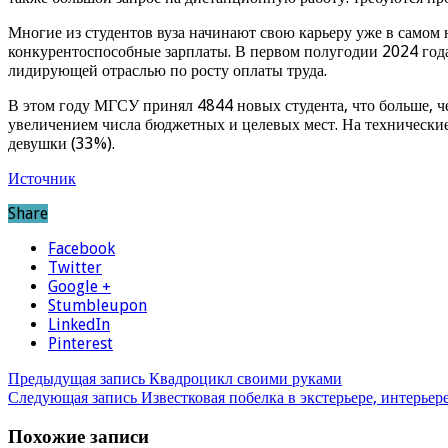
Многие из студентов вуза начинают свою карьеру уже в самом
конкурентоспособные зарплаты. В первом полугодии 2024 года
лидирующей отраслью по росту оплаты труда.
В этом году МГСУ принял 4844 новых студента, что больше, че
увеличением числа бюджетных и целевых мест. На технически
девушки (33%).
Источник
Share
Facebook
Twitter
Google +
Stumbleupon
LinkedIn
Pinterest
Предыдущая запись
Квадроцикл своими руками
Следующая запись
Известковая побелка в экстерьере, интерье
Похожие записи