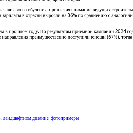
 начале своего обучения, привлекая внимание ведущих строител
 зарплаты в отрасли выросли на 36% по сравнению с аналогичн
м в прошлом году. По результатам приемной кампании 2024 года
е направления преимущественно поступили юноши (67%), тогда 
ре, ландшафтном дизайне: фотопримеры