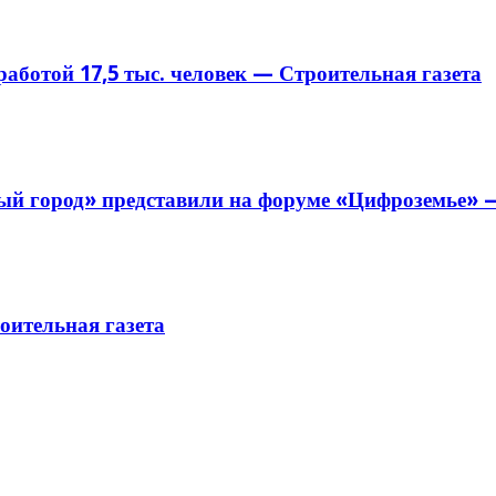
аботой 17,5 тыс. человек — Строительная газета
й город» представили на форуме «Цифроземье» —
ительная газета