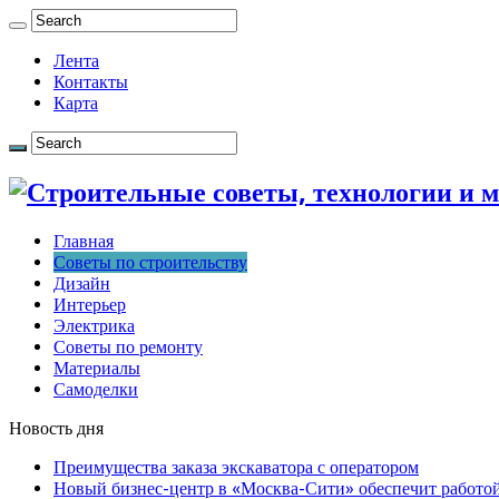
Лента
Контакты
Карта
Главная
Советы по строительству
Дизайн
Интерьер
Электрика
Советы по ремонту
Материалы
Самоделки
Новость дня
Преимущества заказа экскаватора с оператором
Новый бизнес-центр в «Москва-Сити» обеспечит работой 