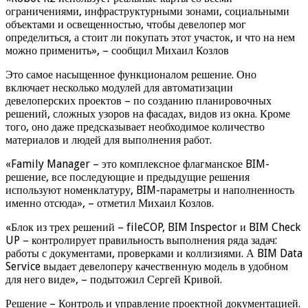
ограничениями, инфраструктурными зонами, социальными
объектами и освещенностью, чтобы девелопер мог
определиться, а стоит ли покупать этот участок, и что на нем
можно применить», – сообщил Михаил Козлов
Это самое насыщенное функционалом решение. Оно
включает несколько модулей для автоматизации
девелоперских проектов – по созданию планировочных
решений, сложных узоров на фасадах, видов из окна. Кроме
того, оно даже предсказывает необходимое количество
материалов и людей для выполнения работ.
«Family Manager – это комплексное флагманское BIM-
решение, все последующие и предыдущие решения
используют номенклатуру, BIM-параметры и наполненность
именно отсюда», – отметил Михаил Козлов.
«Блок из трех решений – fileCOP, BIM Inspector и BIM Check
UP – контролирует правильность выполнения ряда задач:
работы с документами, проверками и коллизиями. А BIM Data
Service выдает девелоперу качественную модель в удобном
для него виде», – подытожил Сергей Кривой.
Решение – Контроль и управление проектной документацией.