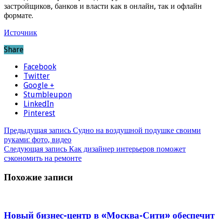
застройщиков, банков и власти как в онлайн, так и офлайн
формате.
Источник
Share
Facebook
Twitter
Google +
Stumbleupon
LinkedIn
Pinterest
Предыдущая запись
Судно на воздушной подушке своими
руками: фото, видео
Следующая запись
Как дизайнер интерьеров поможет
сэкономить на ремонте
Похожие записи
Новый бизнес-центр в «Москва-Сити» обеспечит