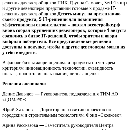
решения для застройщиков ПИК, Группа Самолет, Setl Group
и другие девелоперы представили готовые к продаже IT-
решения для застройщиков
Десять минут на презентацию
своего продукта, 5 IT-решений для повышения
эффективности строительства – портал всеостройке.рф
вновь собрал крупнейших девелоперов, которые 1 августа
сразились в битве IT-решений, чтобы зрители и жюри
выбрали победителя. Все представленные решения
доступны к покупке, чтобы и другие девелоперы могли их
у себя внедрить.
В финале битвы жюри оценивали продукты по четырем
критериям: инновационность технологии, очевидность
пользы, простота использования, личная оценка.
Решения оценивали:
Денис Давыдов — Руководитель подразделения ТИМ АО
«ДОМ.РФ»;
Юрий Хаханов — Директор по развитию проектов по
городским и строительным технологиям, Фонд «Сколково»;
Арина Рассказова — Заместитель руководителя Центра