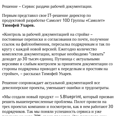
Решение – Сервис раздачи рабочей документации.
Первым представил свое IT-решение директор по
продуктовой разработке Самолет 10D Группы «Самолет»
Тимофей Ухарев.
«Контроль за рабочей документацией на стройке –
постоянные переписки и согласования по почте, получение
ссылок на файлообменник, пересылка подрядчикам и так по
кругу с каждой новой версией. Ежегодно количество
комплектов документации, которые необходимо “связать”
доходит до 30 тысяч единиц. Путаница с актуальными
версиями и слабым контролем за принятием документации со
стороны подрядчика приводит к переделкам и простоям на
стройке», – рассказал Тимофей Ухарев.
Решение сопровождает актуальной документацией все
девелоперские проекты, уменьшает ошибки и трудозатраты.
«Мы создали новый продукт — S.Blueprint, который призван
решить вышеперечисленные проблемы. Пилот провели на
трех проектах компании и посмотрели, как в нем работают 30
подрядчиков. Так мы поняли успешность сервиса и уже