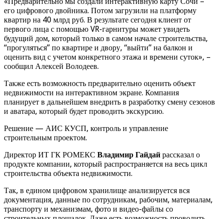
«Предварительно мы создали интерактивную карту Сочи –
его цифрового двойника. Потом загрузили на платформу
квартир на 40 млрд руб. В результате сегодня клиент от
первого лица с помощью VR-гарнитуры может увидеть
будущий дом, который только в самом начале строительства,
“прогуляться” по квартире и двору, “выйти” на балкон и
оценить вид с учетом конкретного этажа и времени суток», –
сообщил Алексей Володеев.
Также есть возможность предварительно оценить объект
недвижимости на интерактивном экране. Компания
планирует в дальнейшем внедрить в разработку смену сезонов
и аватара, который будет проводить экскурсию.
Решение — АИС КУСП, контроль и управление
строительным проектом.
Директор ИТ ГК РОМЕКС
Владимир Гайдай
рассказал о
продукте компании, который распространяется на весь цикл
строительства объекта недвижимости.
Так, в едином цифровом хранилище анализируется вся
документация, данные по сотрудникам, рабочим, материалам,
транспорту и механизмам, фото и видео-файлы со
строительных площадок. Даже есть возможность проводить