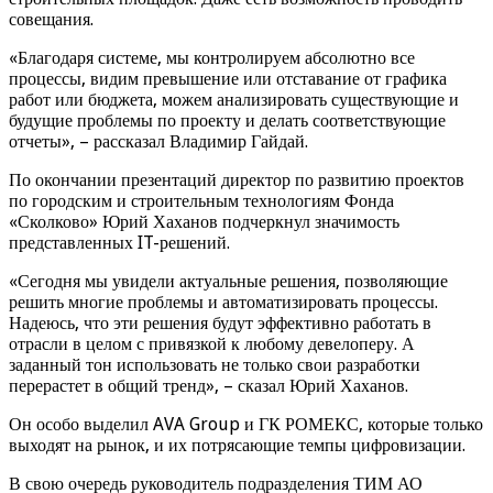
совещания.
«Благодаря системе, мы контролируем абсолютно все
процессы, видим превышение или отставание от графика
работ или бюджета, можем анализировать существующие и
будущие проблемы по проекту и делать соответствующие
отчеты», – рассказал Владимир Гайдай.
По окончании презентаций директор по развитию проектов
по городским и строительным технологиям Фонда
«Сколково» Юрий Хаханов подчеркнул значимость
представленных IT-решений.
«Сегодня мы увидели актуальные решения, позволяющие
решить многие проблемы и автоматизировать процессы.
Надеюсь, что эти решения будут эффективно работать в
отрасли в целом с привязкой к любому девелоперу. А
заданный тон использовать не только свои разработки
перерастет в общий тренд», – сказал Юрий Хаханов.
Он особо выделил AVA Group и ГК РОМЕКС, которые только
выходят на рынок, и их потрясающие темпы цифровизации.
В свою очередь руководитель подразделения ТИМ АО