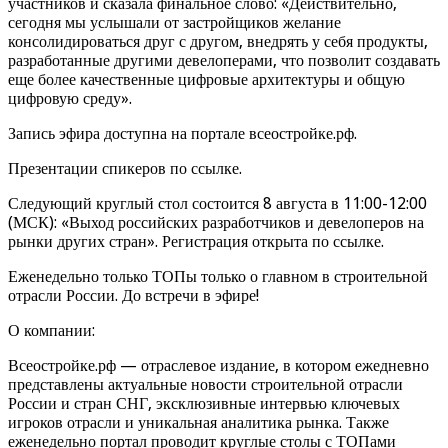
участников и сказала финальное слово: «Действительно,
сегодня мы услышали от застройщиков желание
консолидироваться друг с другом, внедрять у себя продукты,
разработанные другими девелоперами, что позволит создавать
еще более качественные цифровые архитектуры и общую
цифровую среду».
Запись эфира доступна на портале всеостройке.рф.
Презентации спикеров по ссылке.
Следующий круглый стол состоится 8 августа в 11:00-12:00
(МСК): «Выход российских разработчиков и девелоперов на
рынки других стран». Регистрация открыта по ссылке.
Еженедельно только ТОПы только о главном в строительной
отрасли России. До встречи в эфире!
О компании:
Всеостройке.рф — отраслевое издание, в котором ежедневно
представлены актуальные новости строительной отрасли
России и стран СНГ, эксклюзивные интервью ключевых
игроков отрасли и уникальная аналитика рынка. Также
еженедельно портал проводит круглые столы с ТОПами