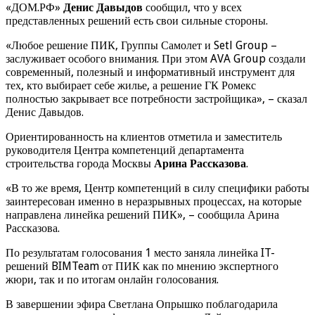
«ДОМ.РФ»
Денис Давыдов
сообщил, что у всех
представленных решений есть свои сильные стороны.
«Любое решение ПИК, Группы Самолет и Setl Group –
заслуживает особого внимания. При этом AVA Group создали
современный, полезный и информативный инструмент для
тех, кто выбирает себе жилье, а решение ГК Ромекс
полностью закрывает все потребности застройщика», – сказал
Денис Давыдов.
Ориентированность на клиентов отметила и заместитель
руководителя Центра компетенций департамента
строительства города Москвы
Арина Рассказова
.
«В то же время, Центр компетенций в силу специфики работы
заинтересован именно в неразрывных процессах, на которые
направлена линейка решений ПИК», – сообщила Арина
Рассказова.
По результатам голосования 1 место заняла линейка IT-
решений BIMTeam от ПИК как по мнению экспертного
жюри, так и по итогам онлайн голосования.
В завершении эфира Светлана Опрышко поблагодарила