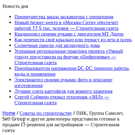
Новость дня
Преимущества заказа экскаватора с оператором
Новый бизнес-центр в «Москва-Сити» обеспечит
работой 17,5 тыс. человек — Строительная газета
Квадроцикл своими руками с двигателем МТ Днепр
Как перенести своё крыльцо или террасу из лета в осень
Солнечные панели для загородного дома
Успешные региональные практики проекта «Умный
город» представили на форуме «Цифроземье» —
Строительная газета
Преобразователи напряжения DC-DC: принцип работы,
виды и применение
Электрокотел своими руками: фото и описание
изготовления
Лучшие сорта картофеля для зимнего хранения
Сергей Собянин открыл технопарк «ЗИЛ» —
Строительная газета
Home
/
Советы по строительству
/
ПИК, Группа Самолет,
Setl Group и другие девелоперы представили готовые к
продаже IT-решения для застройщиков — Строительная
газета