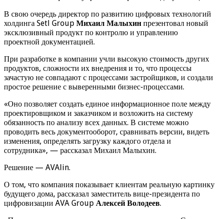
В свою очередь директор по развитию цифровых технологий
холдинга Setl Group
Михаил Малыхин
презентовал новый
эксклюзивный продукт по контролю и управлению
проектной документацией.
При разработке в компании учли высокую стоимость других
продуктов, сложности их внедрения и то, что процессы
зачастую не совпадают с процессами застройщиков, и создали
простое решение с выверенными бизнес-процессами.
«Оно позволяет создать единое информационное поле между
проектировщиком и заказчиком и возложить на систему
обязанность по анализу всех данных. В системе можно
проводить весь документооборот, сравнивать версии, видеть
изменения, определять загрузку каждого отдела и
сотрудника», — рассказал Михаил Малыхин.
Решение — AVAlin.
О том, что компания показывает клиентам реальную картинку
будущего дома, рассказал заместитель вице-президента по
цифровизации AVA Group
Алексей Володеев
.