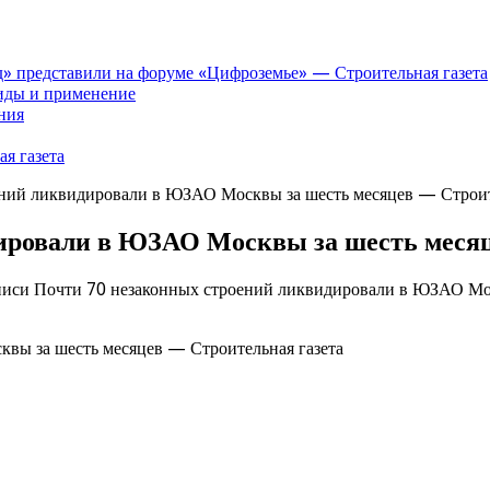
» представили на форуме «Цифроземье» — Строительная газета
иды и применение
ния
я газета
ний ликвидировали в ЮЗАО Москвы за шесть месяцев — Строит
ировали в ЮЗАО Москвы за шесть месяц
писи Почти 70 незаконных строений ликвидировали в ЮЗАО Мос