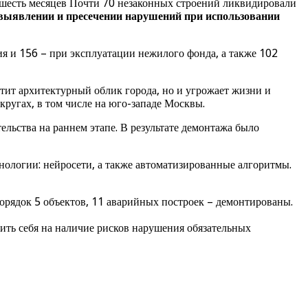
 шесть месяцев Почти 70 незаконных строений ликвидировали
 выявлении и пресечении нарушений при использовании
я и 156 – при эксплуатации нежилого фонда, а также 102
тит архитектурный облик города, но и угрожает жизни и
кругах, в том числе на юго-западе Москвы.
льства на раннем этапе. В результате демонтажа было
нологии: нейросети, а также автоматизированные алгоритмы.
орядок 5 объектов, 11 аварийных построек – демонтированы.
ть себя на наличие рисков нарушения обязательных