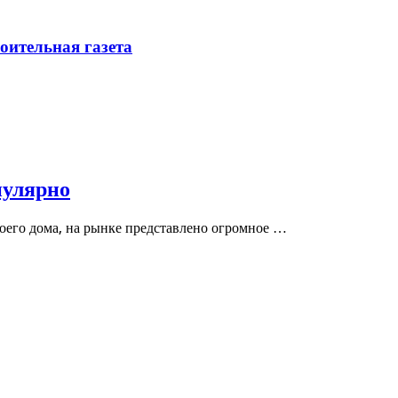
ительная газета
пулярно
воего дома, на рынке представлено огромное …