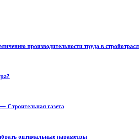
личению производительности труда в стройотрасл
ера?
 — Строительная газета
выбрать оптимальные параметры