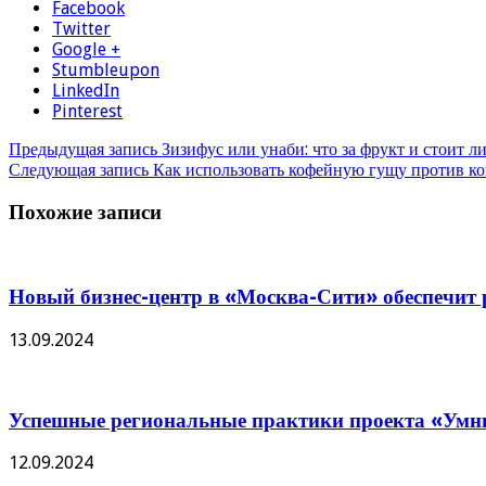
Facebook
Twitter
Google +
Stumbleupon
LinkedIn
Pinterest
Предыдущая запись
Зизифус или унаби: что за фрукт и стоит л
Следующая запись
Как использовать кофейную гущу против к
Похожие записи
Новый бизнес-центр в «Москва-Сити» обеспечит р
13.09.2024
Успешные региональные практики проекта «Умны
12.09.2024