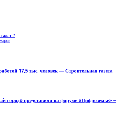
и сажать?
омаров
аботой 17,5 тыс. человек — Строительная газета
й город» представили на форуме «Цифроземье» —