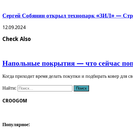
Сергей Собянин открыл технопарк «ЗИЛ» — Стро
12.09.2024
Check Also
Напольные покрытия — что сейчас по
Когда приходит время делать покупки и подбирать ковер для с
Найти:
CROOGOM
Популярное: