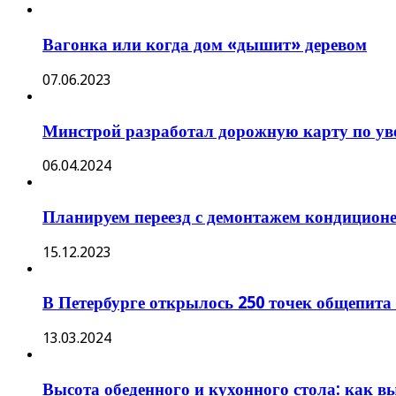
Вагонка или когда дом «дышит» деревом
07.06.2023
Минстрой разработал дорожную карту по уве
06.04.2024
Планируем переезд с демонтажем кондицион
15.12.2023
В Петербурге открылось 250 точек общепита
13.03.2024
Высота обеденного и кухонного стола: как 