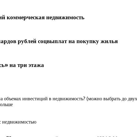
ций коммерческая недвижимость
иардов рублей соцвыплат на покупку жилья
сь» на три этажа
на объемах инвестиций в недвижимость? (можно выбрать до двух
больше
 с недвижимостью