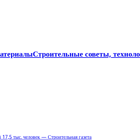
Строительные советы, технол
17,5 тыс. человек — Строительная газета