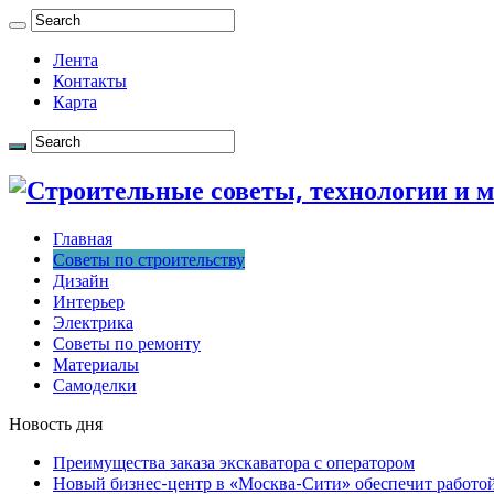
Лента
Контакты
Карта
Главная
Советы по строительству
Дизайн
Интерьер
Электрика
Советы по ремонту
Материалы
Самоделки
Новость дня
Преимущества заказа экскаватора с оператором
Новый бизнес-центр в «Москва-Сити» обеспечит работой 