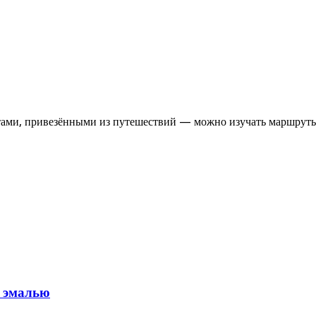
итами, привезёнными из путешествий — можно изучать маршрут
ь эмалью