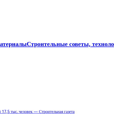
Строительные советы, технол
17,5 тыс. человек — Строительная газета