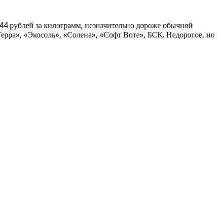
–44 рублей за килограмм, незначительно дороже обычной
рра», «Экосоль», «Солена», «Софт Воте», БСК. Недорогое, но