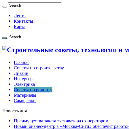
Лента
Контакты
Карта
Главная
Советы по строительству
Дизайн
Интерьер
Электрика
Советы по ремонту
Материалы
Самоделки
Новость дня
Преимущества заказа экскаватора с оператором
Новый бизнес-центр в «Москва-Сити» обеспечит работой 