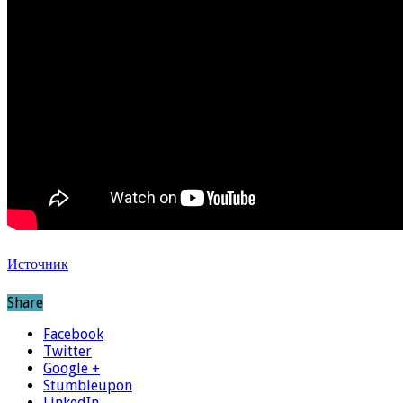
Источник
Share
Facebook
Twitter
Google +
Stumbleupon
LinkedIn