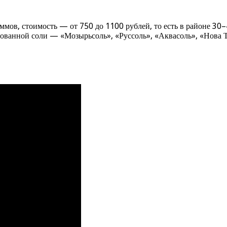
ммов, стоимость — от 750 до 1100 рублей, то есть в районе 30
ванной соли — «Мозырьсоль», «Руссоль», «Аквасоль», «Нова Те