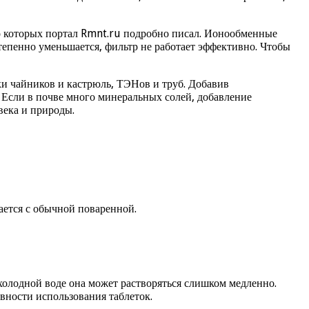
 о которых портал Rmnt.ru подробно писал. Ионообменные
тепенно уменьшается, фильтр не работает эффективно. Чтобы
и чайников и кастрюль, ТЭНов и труб. Добавив
ь. Если в почве много минеральных солей, добавление
века и природы.
чается с обычной поваренной.
холодной воде она может растворяться слишком медленно.
вности использования таблеток.