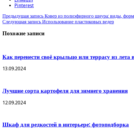
Pinterest
Предыдущая запись
Ковер из полиэфирного шнура: виды, форм
Следующая запись
Использование пластиковых ведер
Похожие записи
Как перенести своё крыльцо или террасу из лета в
13.09.2024
Лучшие сорта картофеля для зимнего хранения
12.09.2024
Шкаф для редкостей в интерьере: фотоподборка