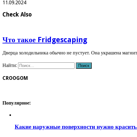
11.09.2024
Check Also
Что такое Fridgescaping
Дверца холодильника обычно не пустует. Она украшена магн
Найти:
CROOGOM
Популярное:
Какие наружные поверхности нужно красит