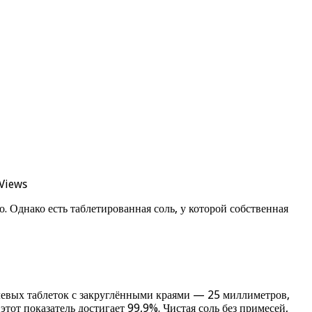
Views
. Однако есть таблетированная соль, у которой собственная
олевых таблеток с закруглёнными краями — 25 миллиметров,
от показатель достигает 99,9%. Чистая соль без примесей,