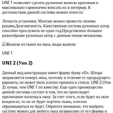
UNI 1 позволяет сделать рулонные жалюзи красивым и
максимально гармонично вписать их в интерьер. К
достоинствам данной системы можно отнести:
Легкость установки. Монтаж можно провести своими
руками.Долговечность. Качественная система рулонных штор
способно прослужить не один год.Представлено большое
разнообразие рулонных штор с данным типом механизма.
UNI 1
UNI 2 (Уни 2)
Данный вид конструкции имеет форму букву «П». Штора
заправляется поверх окна, поэтому в отличие от предыдущего
варианта, не может быть плотно прижата к стеклу. UNI 2 (Уни
2) лучше, чем UNI 1 по качеству. Еще одно преимущество
данной системы состоит в том, что не происходит
прилипание полотна к окну. За счет этого, если будет на окне
конденсат, то он не будет портить ткань, плесень
образовываться не будет. Обратите внимание, что выбрать
систему можно для любого окна независимо от его формы и