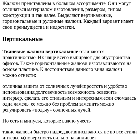
Жалюзи представлены в большом ассортименте. Они могут
отличаться материалом изготовления, размером, типом
конструкции и так далее. Выделяют вертикальные,
горизонтальные и рулонные жалюзи. Каждый вариант имеет
свои преимущества и недостатки.
Вертикальные
Тканевые жалюзи вертикальные
отличаются
практичностью. Их чаще всего выбирают для обустройства
офисов. Также горизонтальные жалюзи изготавливаются на
основе пластика. К достоинствам данного вида жалюзи
можно отнести:
отличная защита от солнечных лучей;простота и удобство
использования;долговечность;возможность освежить
интерьер, сделать его стильным и интересным;если сломалась
одна ламель, ее можно без проблем заменить;можно
регулировать «подачу» солнечных лучей.
Но есть и минусы, которые важно учесть:
такие жалюзи быстро надоедают;вписываются не во все стили
интерьера;поверхность сильно накапливает