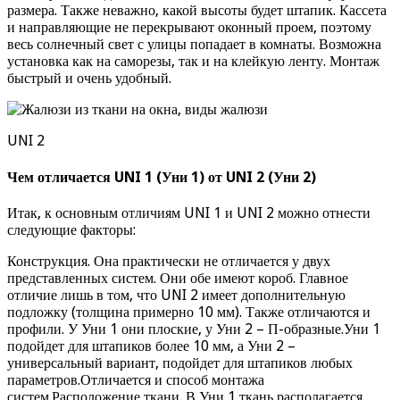
размера. Также неважно, какой высоты будет штапик. Кассета
и направляющие не перекрывают оконный проем, поэтому
весь солнечный свет с улицы попадает в комнаты. Возможна
установка как на саморезы, так и на клейкую ленту. Монтаж
быстрый и очень удобный.
UNI 2
Чем отличается UNI 1 (Уни 1) от UNI 2 (Уни 2)
Итак, к основным отличиям UNI 1 и UNI 2 можно отнести
следующие факторы:
Конструкция. Она практически не отличается у двух
представленных систем. Они обе имеют короб. Главное
отличие лишь в том, что UNI 2 имеет дополнительную
подложку (толщина примерно 10 мм). Также отличаются и
профили. У Уни 1 они плоские, у Уни 2 – П-образные.Уни 1
подойдет для штапиков более 10 мм, а Уни 2 –
универсальный вариант, подойдет для штапиков любых
параметров.Отличается и способ монтажа
систем.Расположение ткани. В Уни 1 ткань располагается