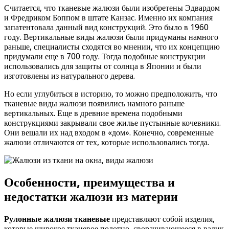
Считается, что тканевые жалюзи были изобретены Эдвардом
и Фредриком Боппом в штате Канзас. Именно их компания
запатентовала данный вид конструкций. Это было в 1960
году. Вертикальные виды жалюзи были придуманы намного
раньше, специалисты сходятся во мнении, что их концепцию
придумали еще в 700 году. Тогда подобные конструкции
использовались для защиты от солнца в Японии и были
изготовлены из натурального дерева.
Но если углубиться в историю, то можно предположить, что
тканевые виды жалюзи появились намного раньше
вертикальных. Еще в древние времена подобными
конструкциями закрывали свое жилье пустынные кочевники.
Они вешали их над входом в «дом». Конечно, современные
жалюзи отличаются от тех, которые использовались тогда.
Особенности, преимущества и
недостатки жалюзи из материи
Рулонные жалюзи тканевые
представляют собой изделия,
которые широкое тканевое полотно, сворачивающееся в валик