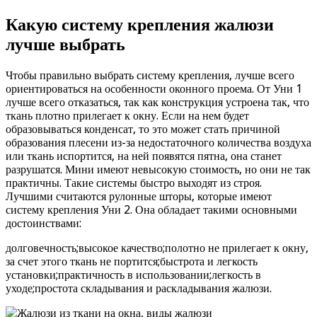
Какую систему крепления жалюзи
лучше выбрать
Чтобы правильно выбрать систему крепления, лучше всего
ориентироваться на особенности оконного проема. От Уни 1
лучше всего отказаться, так как конструкция устроена так, что
ткань плотно прилегает к окну. Если на нем будет
образовываться конденсат, то это может стать причиной
образования плесени из-за недостаточного количества воздуха
или ткань испортится, на ней появятся пятна, она станет
разрушатся. Мини имеют невысокую стоимость, но они не так
практичны. Такие системы быстро выходят из строя.
Лучшими считаются рулонные шторы, которые имеют
систему крепления Уни 2. Она обладает такими основными
достоинствами:
долговечность;высокое качество;полотно не прилегает к окну,
за счет этого ткань не портится;быстрота и легкость
установки;практичность в использовании;легкость в
уходе;простота складывания и раскладывания жалюзи.