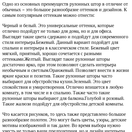
Одно из основных преимуществ рулонных штор в отличие от
обычных – это большое разнообразие оттенков и дизайнов. К
самым популярным оттенкам можно отнести:
Черный и белый. Это универсальные оттенки, которые
отлично подойдут не только для дома, но и для офиса.
Выглядят такие цвета сдержано и подойдут для современного
стиля интерьера.Бежевый. Данный вариант подойдет для
спальни и интерьера в классическом стиле. Бежевый цвет
мягкий, приятный, хорошо сочетается с разными
оттенками.Желтый. Выглядят такие рулонные шторы
достаточно ярко, при этом позволяют сделать интерьера
необычным и светлым.Оранжевый. Позволяет внести в жизни
яркие краски и позитив. Такие рулонные шторы часто
выбирают для обустройства кухни.Зеленый. Это цвет
спокойствия и умиротворения. Отлично впишется в любую
комнату, в том числе и в спальню. Также часто такие
рулонные шторы выбирают для балкона.Голубой и розовый.
Такие жалюзи подойдут для обустройства детской комнаты.
Что касается рисунков, то здесь также представлено большое
разнообразие полотен. Это могут быть цветы, узоры, детские
мотивы изображений и так далее. Во время выбора нужно
учесть не только ваши предпочтения, но и дизайн интерьера.