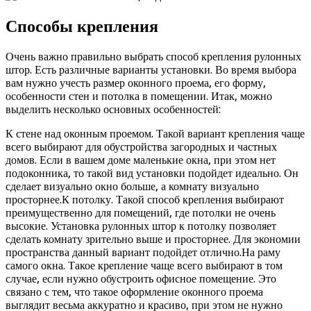
Способы крепления
Очень важно правильно выбрать способ крепления рулонных
штор. Есть различные варианты установки. Во время выбора
вам нужно учесть размер оконного проема, его форму,
особенности стен и потолка в помещении. Итак, можно
выделить несколько основных особенностей:
К стене над оконным проемом. Такой вариант крепления чаще
всего выбирают для обустройства загородных и частных
домов. Если в вашем доме маленькие окна, при этом нет
подоконника, то такой вид установки подойдет идеально. Он
сделает визуально окно больше, а комнату визуально
просторнее.К потолку. Такой способ крепления выбирают
преимущественно для помещений, где потолки не очень
высокие. Установка рулонных штор к потолку позволяет
сделать комнату зрительно выше и просторнее. Для экономии
пространства данный вариант подойдет отлично.На раму
самого окна. Такое крепление чаще всего выбирают в том
случае, если нужно обустроить офисное помещение. Это
связано с тем, что такое оформление оконного проема
выглядит весьма аккуратно и красиво, при этом не нужно