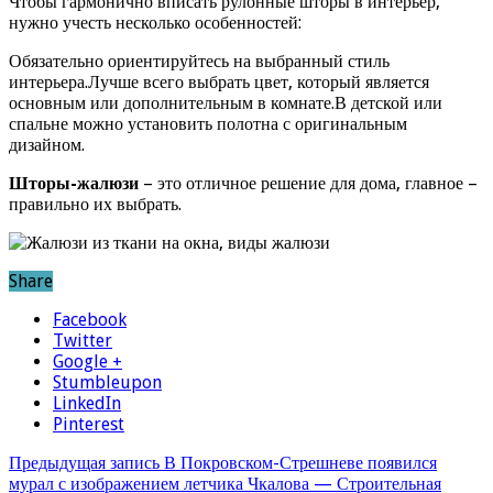
Чтобы гармонично вписать рулонные шторы в интерьер,
нужно учесть несколько особенностей:
Обязательно ориентируйтесь на выбранный стиль
интерьера.Лучше всего выбрать цвет, который является
основным или дополнительным в комнате.В детской или
спальне можно установить полотна с оригинальным
дизайном.
Шторы-жалюзи
– это отличное решение для дома, главное –
правильно их выбрать.
Share
Facebook
Twitter
Google +
Stumbleupon
LinkedIn
Pinterest
Предыдущая запись
В Покровском-Стрешневе появился
мурал с изображением летчика Чкалова — Строительная