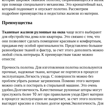
при помощи специального механизма. Это кронштейный вал,
который поднимает и опускает полотно. Рассмотрим
подробнее преимущества и недостатки жалюзи из материи.
Преимущества
Тканевые жалюзи рулонные на окна
чаще всего выбирают
для обустройства дома или квартиры. Это связано с тем, что
они позволяют сделать помещение красивым и комфортным,
придавая ему особой оригинальности. Представлено большое
разнообразие тканей и фактур, за счет этого дополнить можно
любой стиль интерьера. К преимуществам также можно
отнести:
Прочность полотна. Для изготовления полотна используются
прочные, надежные ткани, которые не портятся в процессе
эксплуатации.Легкость ухода. С поверхности можно без
проблем убрать разные загрязнения. Помимо этого материю
можно снять и постирать в стиральной машине. Это очень
удобно.Долговечность. Качественные рулонные шторы могут
прослужить более 10 лет при правильном уходе.Цвет материи
в процессе эксплуатации не выцветает, за счет этого полотно
выглядит красиво и стильно долгое время.Экологичность. Для