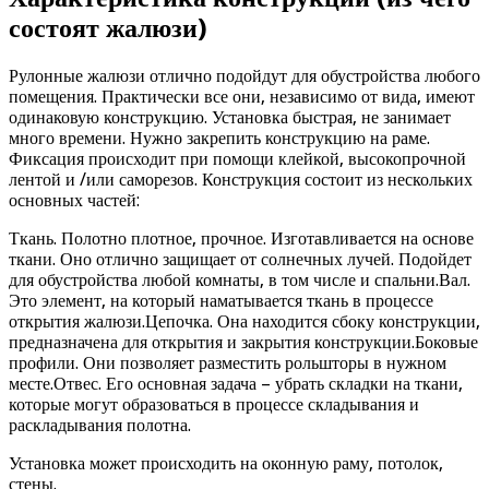
состоят жалюзи)
Рулонные жалюзи отлично подойдут для обустройства любого
помещения. Практически все они, независимо от вида, имеют
одинаковую конструкцию. Установка быстрая, не занимает
много времени. Нужно закрепить конструкцию на раме.
Фиксация происходит при помощи клейкой, высокопрочной
лентой и /или саморезов. Конструкция состоит из нескольких
основных частей:
Ткань. Полотно плотное, прочное. Изготавливается на основе
ткани. Оно отлично защищает от солнечных лучей. Подойдет
для обустройства любой комнаты, в том числе и спальни.Вал.
Это элемент, на который наматывается ткань в процессе
открытия жалюзи.Цепочка. Она находится сбоку конструкции,
предназначена для открытия и закрытия конструкции.Боковые
профили. Они позволяет разместить рольшторы в нужном
месте.Отвес. Его основная задача – убрать складки на ткани,
которые могут образоваться в процессе складывания и
раскладывания полотна.
Установка может происходить на оконную раму, потолок,
стены.