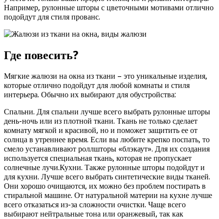
Например, рулонные шторы с цветочными мотивами отлично
подойдут для стиля прованс.
Где повесить?
Мягкие жалюзи на окна из ткани – это уникальные изделия,
которые отлично подойдут для любой комнаты и стиля
интерьера. Обычно их выбирают для обустройства:
Спальни. Для спальни лучше всего выбрать рулонные шторы
день-ночь или из плотной ткани. Ткань не только сделает
комнату мягкой и красивой, но и поможет защитить ее от
солнца в утреннее время. Если вы любите крепко поспать, то
смело устанавливают роллшторы «блэкаут». Для их создания
используется специальная ткань, которая не пропускает
солнечные лучи.Кухни. Также рулонные шторы подойдут и
для кухни. Лучше всего выбрать синтетические виды тканей.
Они хорошо очищаются, их можно без проблем постирать в
стиральной машине. От натуральной материи на кухне лучше
всего отказаться из-за сложности очистки. Чаще всего
выбирают нейтральные тона или оранжевый, так как