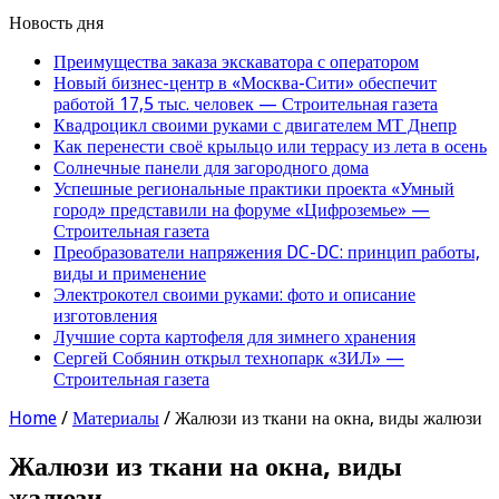
Новость дня
Преимущества заказа экскаватора с оператором
Новый бизнес-центр в «Москва-Сити» обеспечит
работой 17,5 тыс. человек — Строительная газета
Квадроцикл своими руками с двигателем МТ Днепр
Как перенести своё крыльцо или террасу из лета в осень
Солнечные панели для загородного дома
Успешные региональные практики проекта «Умный
город» представили на форуме «Цифроземье» —
Строительная газета
Преобразователи напряжения DC-DC: принцип работы,
виды и применение
Электрокотел своими руками: фото и описание
изготовления
Лучшие сорта картофеля для зимнего хранения
Сергей Собянин открыл технопарк «ЗИЛ» —
Строительная газета
Home
/
Материалы
/
Жалюзи из ткани на окна, виды жалюзи
Жалюзи из ткани на окна, виды
жалюзи