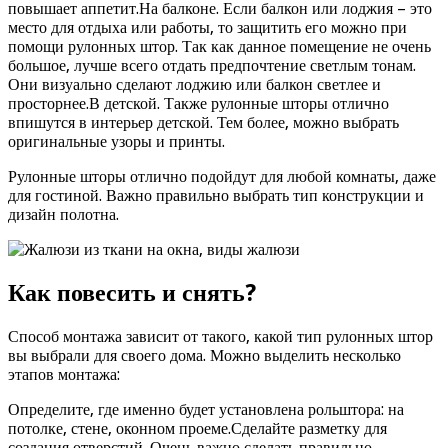
повышает аппетит.На балконе. Если балкон или лоджия – это
место для отдыха или работы, то защитить его можно при
помощи рулонных штор. Так как данное помещение не очень
большое, лучше всего отдать предпочтение светлым тонам.
Они визуально сделают лоджию или балкон светлее и
просторнее.В детской. Также рулонные шторы отлично
впишутся в интерьер детской. Тем более, можно выбрать
оригинальные узоры и принты.
Рулонные шторы отлично подойдут для любой комнаты, даже
для гостиной. Важно правильно выбрать тип конструкции и
дизайн полотна.
Как повесить и снять?
Способ монтажа зависит от такого, какой тип рулонных штор
вы выбрали для своего дома. Можно выделить несколько
этапов монтажа:
Определите, где именно будет установлена рольштора: на
потолке, стене, оконном проеме.Сделайте разметку для
создания отверстий. Очень важно сделать правильно