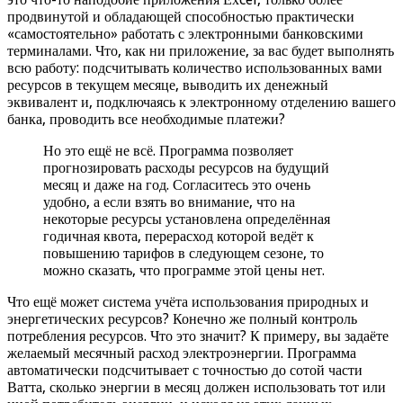
продвинутой и обладающей способностью практически
«самостоятельно» работать с электронными банковскими
терминалами. Что, как ни приложение, за вас будет выполнять
всю работу: подсчитывать количество использованных вами
ресурсов в текущем месяце, выводить их денежный
эквивалент и, подключаясь к электронному отделению вашего
банка, проводить все необходимые платежи?
Но это ещё не всё. Программа позволяет
прогнозировать расходы ресурсов на будущий
месяц и даже на год. Согласитесь это очень
удобно, а если взять во внимание, что на
некоторые ресурсы установлена определённая
годичная квота, перерасход которой ведёт к
повышению тарифов в следующем сезоне, то
можно сказать, что программе этой цены нет.
Что ещё может система учёта использования природных и
энергетических ресурсов? Конечно же полный контроль
потребления ресурсов. Что это значит? К примеру, вы задаёте
желаемый месячный расход электроэнергии. Программа
автоматически подсчитывает с точностью до сотой части
Ватта, сколько энергии в месяц должен использовать тот или