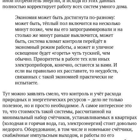
иной потребитель энергии, и исходя из этих данных
полностью корректирует работу всех систем умного дома.
Экономия может быть достигнута по-разному:
может быть, тёплый пол включится на несколько
минут позже, чем вы его запрограммировали и на
столько же минут раньше выключится, может
быть, система климат контроля перейдёт в
экономный режим работы, а может и уличное
освещение будет «гореть» чуть тускней, чем
обычно. Приоритеты в работе тех или иных
электроприборов, конечно, остаются за вами. И
если вы правильно их расставите, то неудобств,
связанных с такой экономией практически не
испытаете.
Тут можно заявлять смело, что контроль и учёт расхода
природных и энергетических ресурсов – дело не только
полезное, но и просто необходимое. А самое интересное это
то, что стоимость такой системы, рассчитанной на
минимальный набор счётчиков, устанавливаемых в квартирах
(холодная и горячая вода, газ, электроэнергия) стоит довольно
недорого. Оборудование, в том числе и новенькие счётчики,
снабжённые импульсным выходом, и работы по его