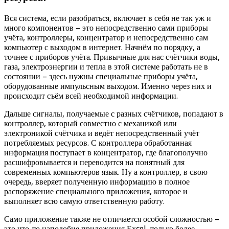
Вся система, если разобраться, включает в себя не так уж и
много компонентов – это непосредственно сами приборы
учёта, контроллеры, концентратор и непосредственно сам
компьютер с выходом в интернет. Начнём по порядку, а
точнее с приборов учёта. Привычные для нас счётчики воды,
газа, электроэнергии и тепла в этой системе работать не в
состоянии – здесь нужны специальные приборы учёта,
оборудованные импульсным выходом. Именно через них и
происходит съём всей необходимой информации.
Дальше сигналы, получаемые с разных счётчиков, попадают в
контроллер, который совместно с механикой или
электроникой счётчика и ведёт непосредственный учёт
потребляемых ресурсов. С контроллера обработанная
информация поступает в концентратор, где благополучно
расшифровывается и переводится на понятный для
современных компьютеров язык. Ну а контроллер, в свою
очередь, вверяет полученную информацию в полное
распоряжение специального приложения, которое и
выполняет всю самую ответственную работу.
Само приложение также не отличается особой сложностью –
это что-то наподобие приложения Ехcel, только более