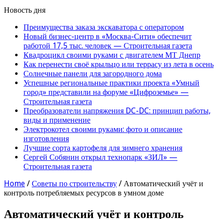
Новость дня
Преимущества заказа экскаватора с оператором
Новый бизнес-центр в «Москва-Сити» обеспечит
работой 17,5 тыс. человек — Строительная газета
Квадроцикл своими руками с двигателем МТ Днепр
Как перенести своё крыльцо или террасу из лета в осень
Солнечные панели для загородного дома
Успешные региональные практики проекта «Умный
город» представили на форуме «Цифроземье» —
Строительная газета
Преобразователи напряжения DC-DC: принцип работы,
виды и применение
Электрокотел своими руками: фото и описание
изготовления
Лучшие сорта картофеля для зимнего хранения
Сергей Собянин открыл технопарк «ЗИЛ» —
Строительная газета
Home
/
Советы по строительству
/
Автоматический учёт и
контроль потребляемых ресурсов в умном доме
Автоматический учёт и контроль