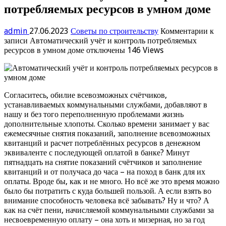
потребляемых ресурсов в умном доме
admin
27.06.2023
Советы по строительству
Комментарии
к
записи Автоматический учёт и контроль потребляемых
ресурсов в умном доме
отключены
146 Views
Согласитесь, обилие всевозможных счётчиков,
устанавливаемых коммунальными службами, добавляют в
нашу и без того переполненную проблемами жизнь
дополнительные хлопоты. Сколько времени занимает у вас
ежемесячные снятия показаний, заполнение всевозможных
квитанций и расчет потреблённых ресурсов в денежном
эквиваленте с последующей оплатой в банке? Минут
пятнадцать на снятие показаний счётчиков и заполнение
квитанций и от получаса до часа – на поход в банк для их
оплаты. Вроде бы, как и не много. Но всё же это время можно
было бы потратить с куда большей пользой. А если взять во
внимание способность человека всё забывать? Ну и что? А
как на счёт пени, начисляемой коммунальными службами за
несвоевременную оплату – она хоть и мизерная, но за год