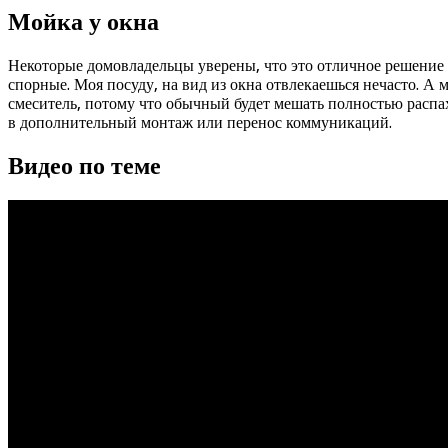
Мойка у окна
Некоторые домовладельцы уверены, что это отличное решение 
спорные. Моя посуду, на вид из окна отвлекаешься нечасто. А
смеситель, потому что обычный будет мешать полностью распах
в дополнительный монтаж или перенос коммуникаций.
Видео по теме