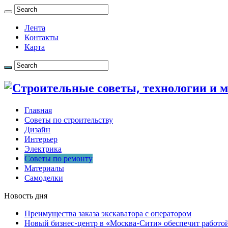
Лента
Контакты
Карта
Главная
Советы по строительству
Дизайн
Интерьер
Электрика
Советы по ремонту
Материалы
Самоделки
Новость дня
Преимущества заказа экскаватора с оператором
Новый бизнес-центр в «Москва-Сити» обеспечит работой 