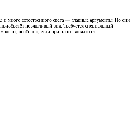
д и много естественного света — главные аргументы. Но они
о приобретёт неряшливый вид. Требуется специальный
о жалеют, особенно, если пришлось вложиться