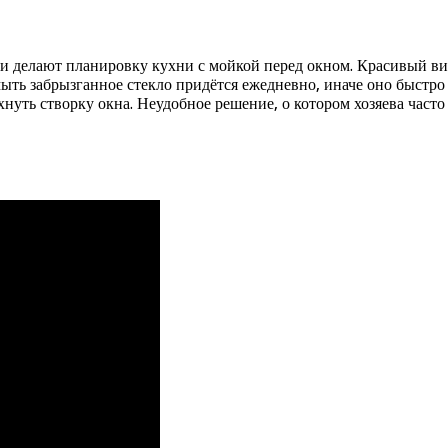
и делают планировку кухни с мойкой перед окном. Красивый ви
 мыть забрызганное стекло придётся ежедневно, иначе оно быстр
нуть створку окна. Неудобное решение, о котором хозяева част