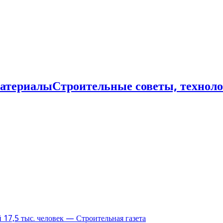
Строительные советы, технол
17,5 тыс. человек — Строительная газета