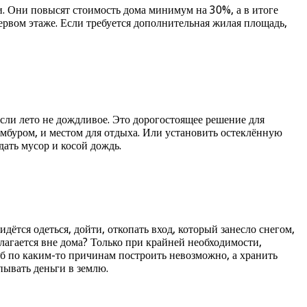
и. Они повысят стоимость дома минимум на 30%, а в итоге
ервом этаже. Если требуется дополнительная жилая площадь,
если лето не дождливое. Это дорогостоящее решение для
амбуром, и местом для отдыха. Или установить остеклённую
дать мусор и косой дождь.
идётся одеться, дойти, откопать вход, который занесло снегом,
олагается вне дома? Только при крайней необходимости,
еб по каким-то причинам построить невозможно, а хранить
пывать деньги в землю.