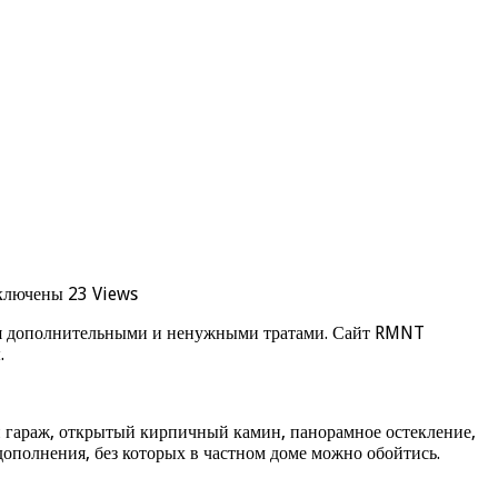
ключены
23 Views
ются дополнительными и ненужными тратами. Сайт RMNT
.
й гараж, открытый кирпичный камин, панорамное остекление,
дополнения, без которых в частном доме можно обойтись.