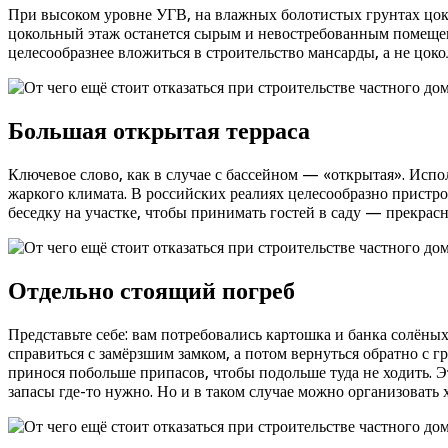
При высоком уровне УГВ, на влажных болотистых грунтах цоко
цокольный этаж останется сырым и невостребованным помещени
целесообразнее вложиться в строительство мансарды, а не цоко
Большая открытая терраса
Ключевое слово, как в случае с бассейном — «открытая». Испол
жаркого климата. В российских реалиях целесообразно пристро
беседку на участке, чтобы принимать гостей в саду — прекрасн
Отдельно стоящий погреб
Представьте себе: вам потребовались картошка и банка солёных 
справиться с замёрзшим замком, а потом вернуться обратно с г
принося побольше припасов, чтобы подольше туда не ходить. Э
запасы где-то нужно. Но и в таком случае можно организовать 