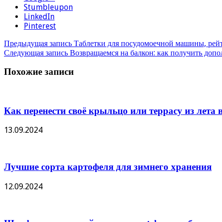
Stumbleupon
LinkedIn
Pinterest
Предыдущая запись
Таблетки для посудомоечной машины, рейт
Следующая запись
Возвращаемся на балкон: как получить допо
Похожие записи
Как перенести своё крыльцо или террасу из лета в
13.09.2024
Лучшие сорта картофеля для зимнего хранения
12.09.2024