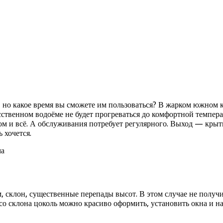
, но какое время вы сможете им пользоваться? В жарком южном
сственном водоёме не будет прогреваться до комфортной темпер
том и всё. А обслуживания потребует регулярного. Выход — кры
 хочется.
м, склон, существенные перепады высот. В этом случае не получ
о склона цоколь можно красиво оформить, установить окна и на