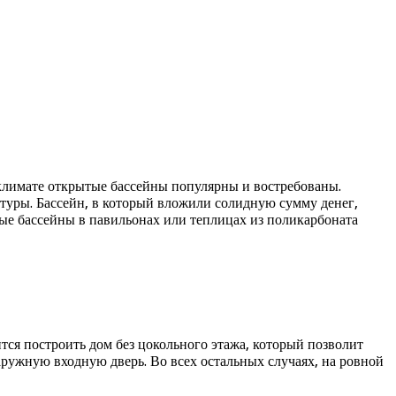
 климате открытые бассейны популярны и востребованы.
атуры. Бассейн, в который вложили солидную сумму денег,
тые бассейны в павильонах или теплицах из поликарбоната
ится построить дом без цокольного этажа, который позволит
ружную входную дверь. Во всех остальных случаях, на ровной