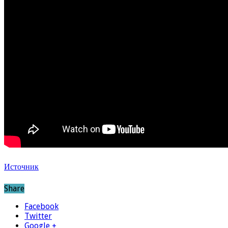
Источник
Share
Facebook
Twitter
Google +