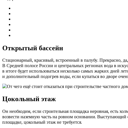
Открытый бассейн
Стационарный, красивый, встроенный в палубу. Прекрасно, да
В Средней полосе России и центральных регионах вода в иску
в итоге будет использоваться несколько самых жарких дней ле
и дополнительный подогрев воды, если купаться во дворе очень
Цокольный этаж
Он необходим, если строительная площадка неровная, есть хол
возвести наземную часть на ровном основании. Выступающий с
площадке, цокольный этаж не требуется.