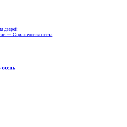
я дверей
ии — Строительная газета
 осень