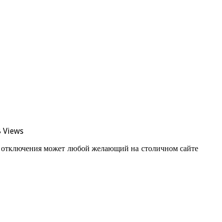
 Views
ом отключения может любой желающий на столичном сайте