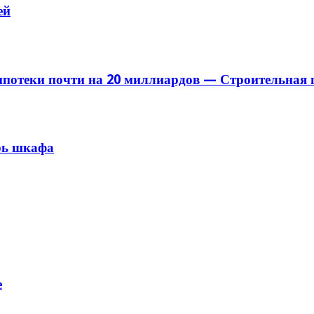
ей
ипотеки почти на 20 миллиардов — Строительная 
рь шкафа
е