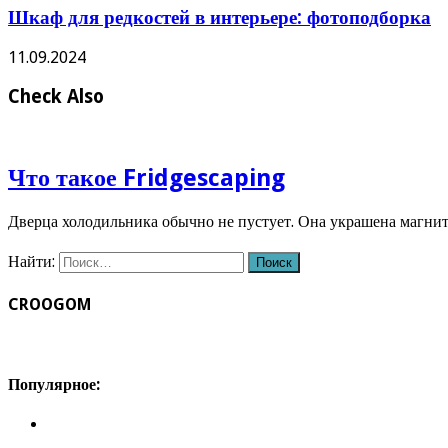
Шкаф для редкостей в интерьере: фотоподборка
11.09.2024
Check Also
Что такое Fridgescaping
Дверца холодильника обычно не пустует. Она украшена магн
Найти:
CROOGOM
Популярное: