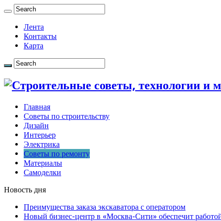
Лента
Контакты
Карта
Главная
Советы по строительству
Дизайн
Интерьер
Электрика
Советы по ремонту
Материалы
Самоделки
Новость дня
Преимущества заказа экскаватора с оператором
Новый бизнес-центр в «Москва-Сити» обеспечит работой 