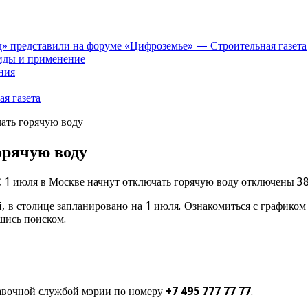
» представили на форуме «Цифроземье» — Строительная газета
иды и применение
ния
я газета
ать горячую воду
орячую воду
 1 июля в Москве начнут отключать горячую воду
отключены
38
, в столице запланировано на 1 июля. Ознакомиться с график
шись поиском.
равочной службой мэрии по номеру
+7 495 777 77 77
.