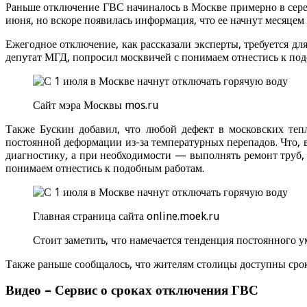
Раньше отключение ГВС начиналось в Москве примерно в сере
июня, но вскоре появилась информация, что ее начнут месяцем 
Ежегодное отключение, как рассказали эксперты, требуется 
депутат МГД, попросил москвичей с понимаем отнестись к под
Сайт мэра Москвы mos.ru
Также Бускин добавил, что любой дефект в московских тепл
постоянной деформации из-за температурных перепадов. Что, 
диагностику, а при необходимости — выполнять ремонт труб,
понимаем отнестись к подобным работам.
Главная страница сайта online.moek.ru
Стоит заметить, что намечается тенденция постоянного 
Также раньше сообщалось, что жителям столицы доступны сро
Видео – Сервис о сроках отключения ГВС