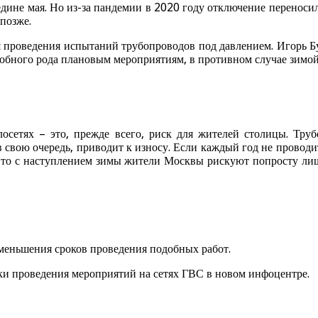
дине мая. Но из-за пандемии в 2020 году отключение переносил
позже.
для проведения испытаний трубопроводов под давлением. Игорь 
обного рода плановым мероприятиям, в противном случае зимой
осетях – это, прежде всего, риск для жителей столицы. Труб
в свою очередь, приводит к износу. Если каждый год не провод
 то с наступлением зимы жители Москвы рискуют попросту лиш
уменьшения сроков проведения подобных работ.
ки проведения мероприятий на сетях ГВС в новом инфоцентре.