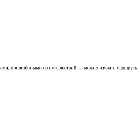
итами, привезёнными из путешествий — можно изучать маршрут