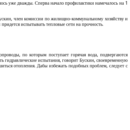
ось уже дважды. Сперва начало профилактики намечалось на 1
Бускин, член комиссии по жилищно-коммунальному хозяйству и
 придется испытывать тепловые сети на прочность.
опроводы, по которым поступает горячая вода, подвергаются
ить гидравлические испытания, говорит Бускин, своевременную
иться отопления. Дабы избежать подобных проблем, следует с