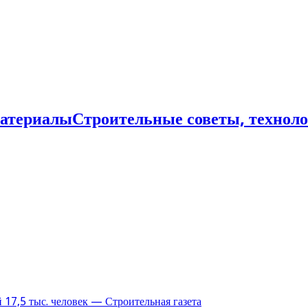
Строительные советы, технол
17,5 тыс. человек — Строительная газета