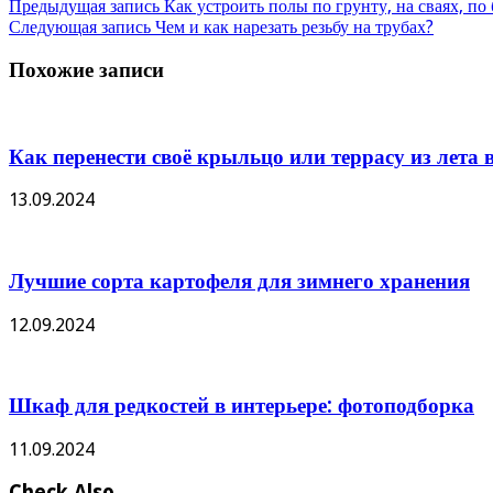
Предыдущая запись
Как устроить полы по грунту, на сваях, п
Следующая запись
Чем и как нарезать резьбу на трубах?
Похожие записи
Как перенести своё крыльцо или террасу из лета в
13.09.2024
Лучшие сорта картофеля для зимнего хранения
12.09.2024
Шкаф для редкостей в интерьере: фотоподборка
11.09.2024
Check Also