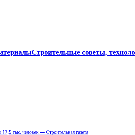
Строительные советы, технол
17,5 тыс. человек — Строительная газета