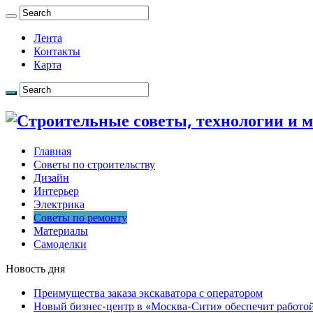
Лента
Контакты
Карта
Главная
Советы по строительству
Дизайн
Интерьер
Электрика
Советы по ремонту
Материалы
Самоделки
Новость дня
Преимущества заказа экскаватора с оператором
Новый бизнес-центр в «Москва-Сити» обеспечит работой 