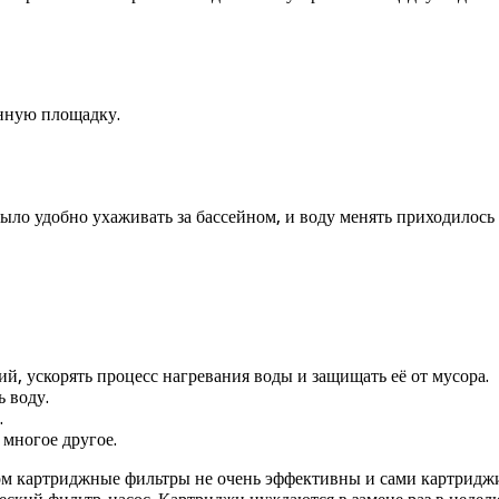
енную площадку.
ыло удобно ухаживать за бассейном, и воду менять приходилось
й, ускорять процесс нагревания воды и защищать её от мусора.
 воду.
.
 многое другое.
ом картриджные фильтры не очень эффективны и сами картриджи