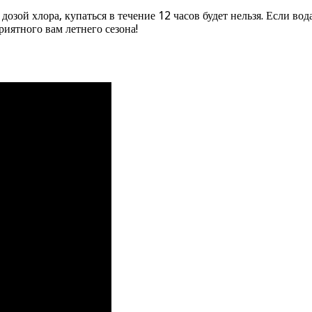
озой хлора, купаться в течение 12 часов будет нельзя. Если вода
иятного вам летнего сезона!