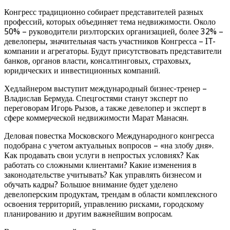
Конгресс традиционно собирает представителей разных
профессий, которых объединяет тема недвижимости. Около
50% – руководители риэлторских организацией, более 32% –
девелоперы, значительная часть участников Конгресса – IT-
компании и агрегаторы. Будут присутствовать представители
банков, органов власти, консалтинговых, страховых,
юридических и инвестиционных компаний.
Хедлайнером выступит международный бизнес-тренер –
Владислав Бермуда. Спецгостями станут эксперт по
переговорам Игорь Рызов, а также девелопер и эксперт в
сфере коммерческой недвижимости Марат Манасян.
Деловая повестка Московского Международного конгресса
подобрана с учетом актуальных вопросов – «на злобу дня».
Как продавать свои услуги в непростых условиях? Как
работать со сложными клиентами? Какие изменения в
законодательстве учитывать? Как управлять бизнесом и
обучать кадры? Большое внимание будет уделено
девелоперским продуктам, трендам в области комплексного
освоения территорий, управлению рисками, городскому
планированию и другим важнейшим вопросам.