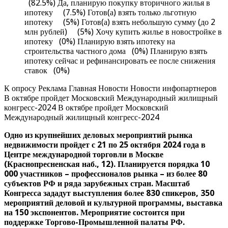
(82.5%) Да, планирую покупку вторичного жилья в
ипотеку (7.5%) Готов(а) взять только льготную
ипотеку (5%) Готов(а) взять небольшую сумму (до 2
млн рублей) (5%) Хочу купить жилье в новостройке в
ипотеку (0%) Планирую взять ипотеку на
строительства частного дома (0%) Планирую взять
ипотеку сейчас и рефинансировать ее после снижения
ставок (0%)
К опросу Реклама Главная Новости Новости инфопартнеров
В октябре пройдет Московский Международный жилищный
конгресс-2024 В октябре пройдет Московский
Международный жилищный конгресс-2024
Одно из крупнейших деловых мероприятий рынка
недвижимости пройдет с 21 по 25 октября 2024 года в
Центре международной торговли в Москве
(Краснопресненская наб., 12). Планируется порядка 10
000 участников – профессионалов рынка – из более 80
субъектов РФ и ряда зарубежных стран. Масштаб
Конгресса зададут выступления более 830 спикеров, 350
мероприятий деловой и культурной программы, выставка
на 150 экспонентов. Мероприятие состоится при
поддержке Торгово-Промышленной палаты РФ.