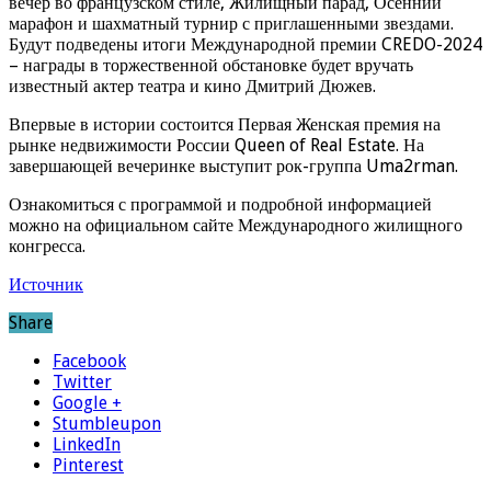
вечер во французском стиле, Жилищный парад, Осенний
марафон и шахматный турнир с приглашенными звездами.
Будут подведены итоги Международной премии CREDO-2024
– награды в торжественной обстановке будет вручать
известный актер театра и кино Дмитрий Дюжев.
Впервые в истории состоится Первая Женская премия на
рынке недвижимости России Queen of Real Estate. На
завершающей вечеринке выступит рок-группа Uma2rman.
Ознакомиться с программой и подробной информацией
можно на официальном сайте Международного жилищного
конгресса.
Источник
Share
Facebook
Twitter
Google +
Stumbleupon
LinkedIn
Pinterest