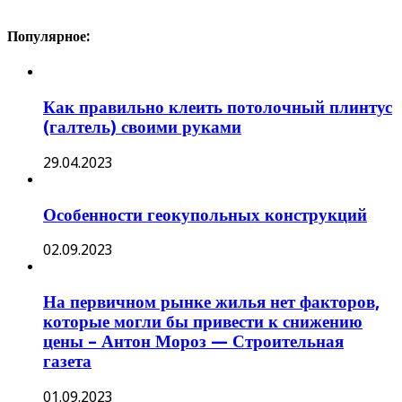
Популярное:
Как правильно клеить потолочный плинтус
(галтель) своими руками
29.04.2023
Особенности геокупольных конструкций
02.09.2023
На первичном рынке жилья нет факторов,
которые могли бы привести к снижению
цены – Антон Мороз — Строительная
газета
01.09.2023