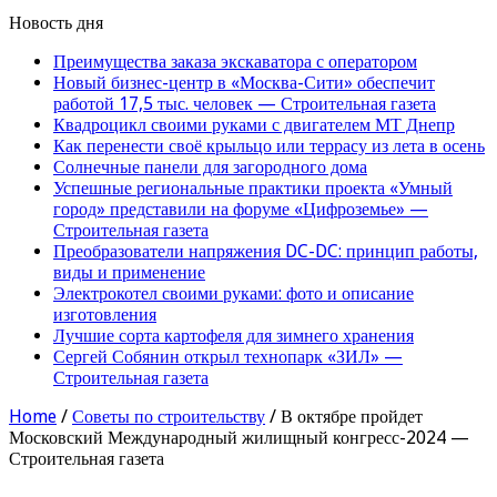
Новость дня
Преимущества заказа экскаватора с оператором
Новый бизнес-центр в «Москва-Сити» обеспечит
работой 17,5 тыс. человек — Строительная газета
Квадроцикл своими руками с двигателем МТ Днепр
Как перенести своё крыльцо или террасу из лета в осень
Солнечные панели для загородного дома
Успешные региональные практики проекта «Умный
город» представили на форуме «Цифроземье» —
Строительная газета
Преобразователи напряжения DC-DC: принцип работы,
виды и применение
Электрокотел своими руками: фото и описание
изготовления
Лучшие сорта картофеля для зимнего хранения
Сергей Собянин открыл технопарк «ЗИЛ» —
Строительная газета
Home
/
Советы по строительству
/
В октябре пройдет
Московский Международный жилищный конгресс-2024 —
Строительная газета