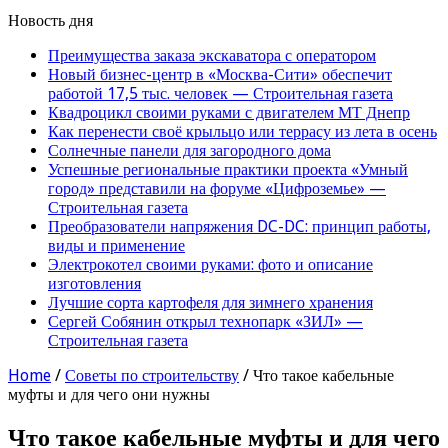
Новость дня
Преимущества заказа экскаватора с оператором
Новый бизнес-центр в «Москва-Сити» обеспечит
работой 17,5 тыс. человек — Строительная газета
Квадроцикл своими руками с двигателем МТ Днепр
Как перенести своё крыльцо или террасу из лета в осень
Солнечные панели для загородного дома
Успешные региональные практики проекта «Умный
город» представили на форуме «Цифроземье» —
Строительная газета
Преобразователи напряжения DC-DC: принцип работы,
виды и применение
Электрокотел своими руками: фото и описание
изготовления
Лучшие сорта картофеля для зимнего хранения
Сергей Собянин открыл технопарк «ЗИЛ» —
Строительная газета
Home
/
Советы по строительству
/
Что такое кабельные
муфты и для чего они нужны
Что такое кабельные муфты и для чего