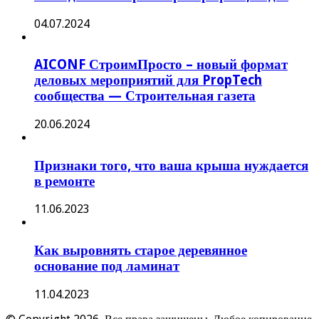
04.07.2024
AICONF СтроимПросто – новый формат
деловых мероприятий для PropTech
сообщества — Строительная газета
20.06.2024
Признаки того, что ваша крыша нуждается
в ремонте
11.06.2023
Как выровнять старое деревянное
основание под ламинат
11.04.2023