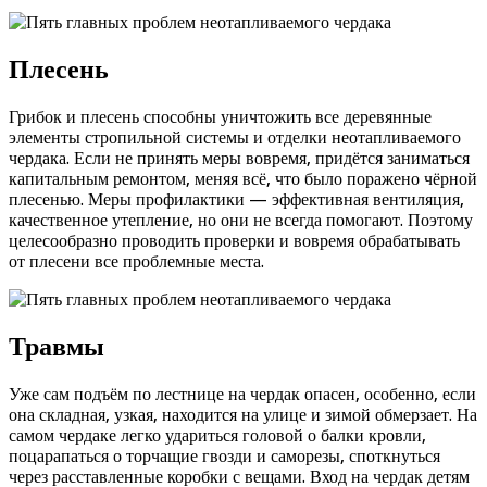
Плесень
Грибок и плесень способны уничтожить все деревянные
элементы стропильной системы и отделки неотапливаемого
чердака. Если не принять меры вовремя, придётся заниматься
капитальным ремонтом, меняя всё, что было поражено чёрной
плесенью. Меры профилактики — эффективная вентиляция,
качественное утепление, но они не всегда помогают. Поэтому
целесообразно проводить проверки и вовремя обрабатывать
от плесени все проблемные места.
Травмы
Уже сам подъём по лестнице на чердак опасен, особенно, если
она складная, узкая, находится на улице и зимой обмерзает. На
самом чердаке легко удариться головой о балки кровли,
поцарапаться о торчащие гвозди и саморезы, споткнуться
через расставленные коробки с вещами. Вход на чердак детям