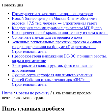
Новость дня
Преимущества заказа экскаватора с оператором
Новый бизнес-центр в «Москва-Сити» обеспечит
работой 17,5 тыс. человек — Строительная газета
Квадроцикл своими руками с двигателем МТ Днепр
Как перенести своё крыльцо или террасу из лета в осень
Солнечные панели для загородного дома
Успешные региональные практики проекта «Умный
город» представили на форуме «Цифроземье» —
Строительная газета
Преобразователи напряжения DC-DC: принцип работы,
виды и применение
Электрокотел своими руками: фото и описание
изготовления
Лучшие сорта картофеля для зимнего хранения
Сергей Собянин открыл технопарк «ЗИЛ» —
Строительная газета
Home
/
Советы по ремонту
/
Пять главных проблем
неотапливаемого чердака
Пять главных проблем