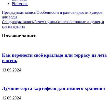
Pinterest
Предыдущая запись
Особенности и разновидности кулеров
для воды
Следующая запись
Зачем нужны железобетонные изделия, и
где их купить
Похожие записи
Как перенести своё крыльцо или террасу из лета
в осень
13.09.2024
Лучшие сорта картофеля для зимнего хранения
12.09.2024