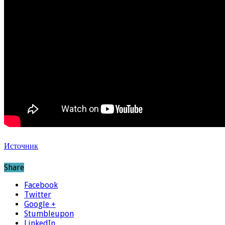
Источник
Share
Facebook
Twitter
Google +
Stumbleupon
LinkedIn