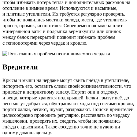
чтобы избежать потерь тепла и дополнительных расходов на
отопление в зимнее время. Используются и насыпные,
и плитные утеплители. Их требуется регулярно проверять,
чтобы не появились мостики холода, места, где утеплитель
просел, промок, испортился. Своевременная замена плит
минеральной ваты и подсыпка вермикулита или опилок
между балок перекрытий позволит избежать проблем
с теплопотерями через чердак и кровлю.
Вредители
Крысы и мыши на чердаке могут свить гнёзда в утеплителе,
испортить его, оставить следы своей жизнедеятельности, что
приведёт к неприятному запаху. Портят они и отделку,
и вещи, которые хранятся под крышей. Белки грызут всё, до
чего могут добраться, обустраивают ходы под свесами кровли,
портят балки, бегают, шумят, раздражают. Поиски вредителей
целесообразно проводить регулярно, расставлять по чердаку
мышеловки, проверять их, следить, чтобы не появились
гнёзда с крысятами. Такое соседство точно не нужно ни
одному домовладельцу.