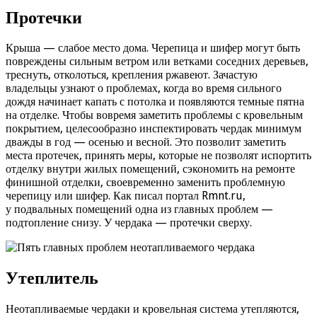
Протечки
Крыша — слабое место дома. Черепица и шифер могут быть
повреждены сильным ветром или ветками соседних деревьев,
треснуть, отколоться, крепления ржавеют. Зачастую
владельцы узнают о проблемах, когда во время сильного
дождя начинает капать с потолка и появляются темные пятна
на отделке. Чтобы вовремя заметить проблемы с кровельным
покрытием, целесообразно инспектировать чердак минимум
дважды в год — осенью и весной. Это позволит заметить
места протечек, принять меры, которые не позволят испортить
отделку внутри жилых помещений, сэкономить на ремонте
финишной отделки, своевременно заменить проблемную
черепицу или шифер. Как писал портал Rmnt.ru,
у подвальных помещений одна из главных проблем —
подтопление снизу. У чердака — протечки сверху.
Утеплитель
Неотапливаемые чердаки и кровельная система утепляются,