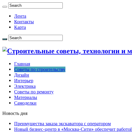
Лента
Контакты
Карта
Главная
Советы по строительству
Дизайн
Интерьер
Электрика
Советы по ремонту
Материалы
Самоделки
Новость дня
Преимущества заказа экскаватора с оператором
Новый бизнес-центр в «Москва-Сити» обеспечит работой 