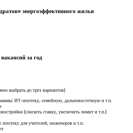
адратов» энергоэффективного жилья
вакансий за год
но выбрать до трех вариантов)
аммы: ИТ-ипотеку, семейную, дальневосточную и т.п.
и
остройки (снизить ставку, увеличить лимит и т.п.)
ипотеку для учителей, инженеров и т.п.
ет