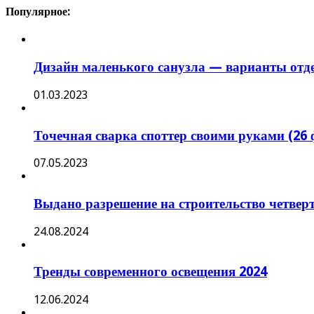
Популярное:
Дизайн маленького санузла — варианты отде
01.03.2023
Точечная сварка споттер своими руками (26 
07.05.2023
Выдано разрешение на строительство четвер
24.08.2024
Тренды современного освещения 2024
12.06.2024