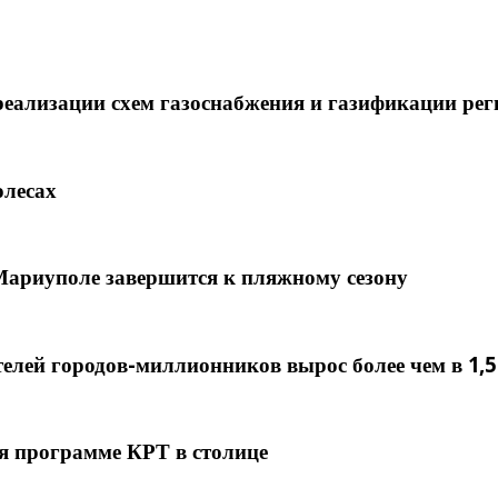
реализации схем газоснабжения и газификации рег
олесах
Мариуполе завершится к пляжному сезону
елей городов-миллионников вырос более чем в 1,5
ря программе КРТ в столице