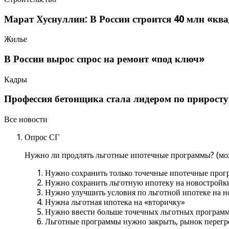
Марат Хуснуллин: В России строится 40 млн «кв
Жилье
В России вырос спрос на ремонт «под ключ»
Кадры
Профессия бетонщика стала лидером по приросту 
Все новости
Опрос СГ
Нужно ли продлять льготные ипотечные программы? (мож
Нужно сохранить только точечные ипотечные прогр
Нужно сохранить льготную ипотеку на новостройк
Нужно улучшить условия по льготной ипотеке на нов
Нужна льготная ипотека на «вторичку»
Нужно ввести больше точечных льготных программ: 
Льготные программы нужно закрыть, рынок перегр