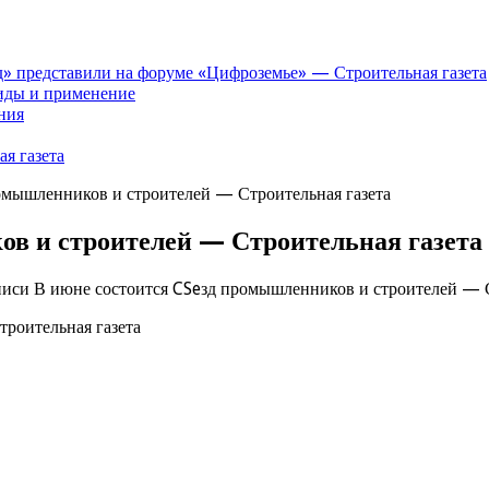
» представили на форуме «Цифроземье» — Строительная газета
иды и применение
ния
я газета
омышленников и строителей — Строительная газета
ов и строителей — Строительная газета
писи В июне состоится CSeзд промышленников и строителей — С