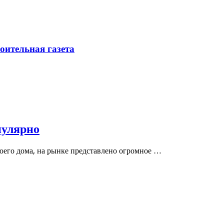
ительная газета
пулярно
воего дома, на рынке представлено огромное …