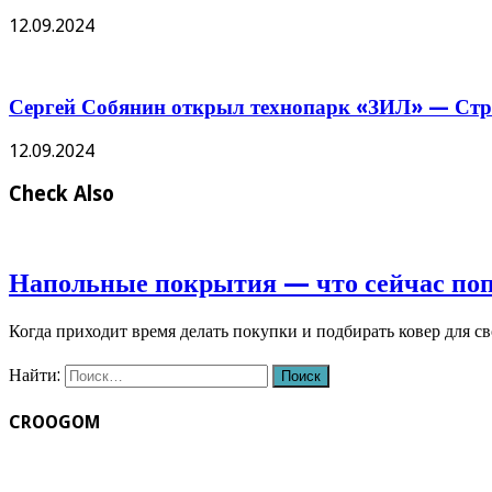
12.09.2024
Сергей Собянин открыл технопарк «ЗИЛ» — Стро
12.09.2024
Check Also
Напольные покрытия — что сейчас по
Когда приходит время делать покупки и подбирать ковер для с
Найти:
CROOGOM