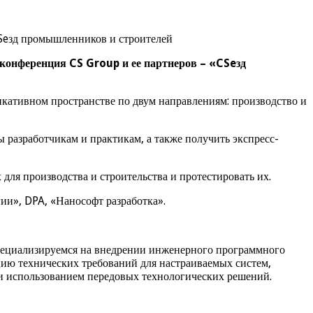
Seзд промышленников и строителей
конференция CS Group и ее партнеров – «CSeзд
кативном пространстве по двум направлениям: производство и
 разработчикам и практикам, а также получить экспресс-
ля производства и строительства и протестировать их.
и», DPA, «Нанософт разработка».
пециализируемся на внедрении инженерного программного
цию технических требований для настраиваемых систем,
 и использованием передовых технологических решений.