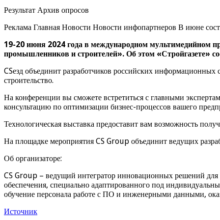
Результат Архив опросов
Реклама Главная Новости Новости инфопартнеров В июне сос
19-20 июня 2024 года в международном мультимедийном пр
промышленников и строителей». Об этом «Стройгазете» с
CSезд объединит разработчиков российских информационных си
строительство.
На конференции вы сможете встретиться с главными экспертами
консультацию по оптимизации бизнес-процессов вашего предп
Технологическая выставка предоставит вам возможность полу
На площадке мероприятия CS Group объединит ведущих разраб
Об организаторе:
CS Group – ведущий интегратор инновационных решений для 
обеспечения, специально адаптированного под индивидуальны
обучение персонала работе с ПО и инженерными данными, оказ
Источник