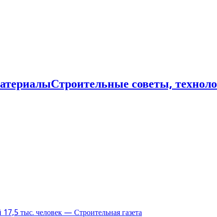
Строительные советы, технол
17,5 тыс. человек — Строительная газета