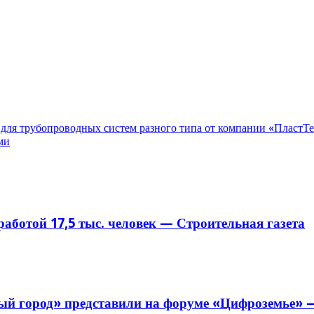
 для трубопроводных систем разного типа от компании «ПластТ
ми
аботой 17,5 тыс. человек — Строительная газета
й город» представили на форуме «Цифроземье» —