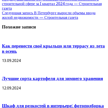
строительной сфере за I квартал 2024 года — Строительная
газета
Следующая запись
В Петербурге выросли объемы ввода
жилой недвижимости — Строительная газета
Похожие записи
Как перенести своё крыльцо или террасу из лета
в осень
13.09.2024
Лучшие сорта картофеля для зимнего хранения
12.09.2024
Шкаф для редкостей в интерьере: фотоподборка