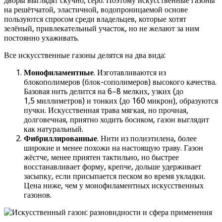
дворы выглядят скучно, серо. Поэтому искусственные газоны
на решётчатой, эластичной, водопроницаемой основе
пользуются спросом среди владельцев, которые хотят
зелёный, привлекательный участок, но не желают за ним
постоянно ухаживать.
Все искусственные газоны делятся на два вида:
Монофиламентные
. Изготавливаются из
блокополимеров (блок-сополимеров) высокого качества.
Базовая нить делится на 6–8 мелких, узких (до
1,5 миллиметров) и тонких (до 160 микрон), образуются
пучки. Искусственная трава мягкая, но прочная,
долговечная, приятно ходить босиком, газон выглядит
как натуральный.
Фибриллированные
. Нити из полиэтилена, более
широкие и менее похожи на настоящую траву. Газон
жёстче, менее приятен тактильно, но быстрее
восстанавливает форму, крепче, дольше удерживает
засыпку, если присыпается песком во время укладки.
Цена ниже, чем у монофиламентных искусственных
газонов.