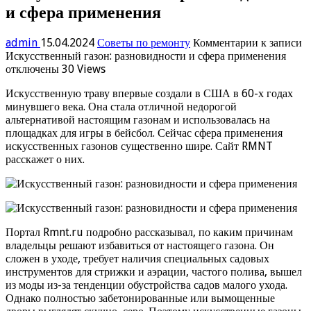
и сфера применения
admin
15.04.2024
Советы по ремонту
Комментарии
к записи
Искусственный газон: разновидности и сфера применения
отключены
30 Views
Искусственную траву впервые создали в США в 60-х годах
минувшего века. Она стала отличной недорогой
альтернативой настоящим газонам и использовалась на
площадках для игры в бейсбол. Сейчас сфера применения
искусственных газонов существенно шире. Сайт RMNT
расскажет о них.
Портал Rmnt.ru подробно рассказывал, по каким причинам
владельцы решают избавиться от настоящего газона. Он
сложен в уходе, требует наличия специальных садовых
инструментов для стрижки и аэрации, частого полива, вышел
из моды из-за тенденции обустройства садов малого ухода.
Однако полностью забетонированные или вымощенные