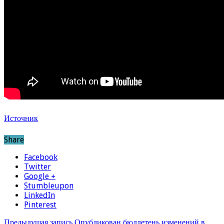
Источник
Share
Facebook
Twitter
Google +
Stumbleupon
LinkedIn
Pinterest
Предыдущая запись
Опубликован бюллетень изменений в