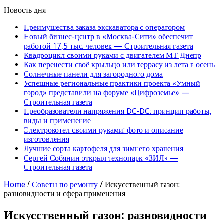
Новость дня
Преимущества заказа экскаватора с оператором
Новый бизнес-центр в «Москва-Сити» обеспечит
работой 17,5 тыс. человек — Строительная газета
Квадроцикл своими руками с двигателем МТ Днепр
Как перенести своё крыльцо или террасу из лета в осень
Солнечные панели для загородного дома
Успешные региональные практики проекта «Умный
город» представили на форуме «Цифроземье» —
Строительная газета
Преобразователи напряжения DC-DC: принцип работы,
виды и применение
Электрокотел своими руками: фото и описание
изготовления
Лучшие сорта картофеля для зимнего хранения
Сергей Собянин открыл технопарк «ЗИЛ» —
Строительная газета
Home
/
Советы по ремонту
/
Искусственный газон:
разновидности и сфера применения
Искусственный газон: разновидности