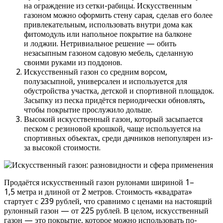
на ограждение из сетки-рабицы. Искусственным
газоном можно оформить стену сарая, сделав его более
привлекательным, использовать внутри дома как
фитомодуль или напольное покрытие на балконе
и лоджии. Нетривиальное решение — обить
незасыпным газоном садовую мебель, сделанную
своими руками из поддонов.
Искусственный газон со средним ворсом,
полузасыпной, универсален и используется для
обустройства участка, детской и спортивной площадок.
Засыпку из песка придётся периодически обновлять,
чтобы покрытие прослужило дольше.
Высокий искусственный газон, который засыпается
песком с резиновой крошкой, чаще используется на
спортивных объектах, среди дачников непопулярен из-
за высокой стоимости.
Продаётся искусственный газон рулонами шириной 1–
1,5 метра и длиной от 2 метров. Стоимость «квадрата»
стартует с 239 рублей, что сравнимо с ценами на настоящий
рулонный газон — от 225 рублей. В целом, искусственный
газон — это покрытие, которое можно использовать по-