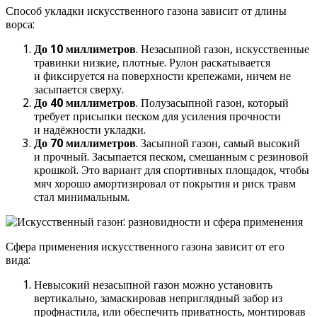
Способ укладки искусственного газона зависит от длины
ворса:
До 10 миллиметров
. Незасыпной газон, искусственные
травинки низкие, плотные. Рулон раскатывается
и фиксируется на поверхности крепежами, ничем не
засыпается сверху.
До 40 миллиметров
. Полузасыпной газон, который
требует присыпки песком для усиления прочности
и надёжности укладки.
До 70 миллиметров
. Засыпной газон, самый высокий
и прочный. Засыпается песком, смешанным с резиновой
крошкой. Это вариант для спортивных площадок, чтобы
мяч хорошо амортизировал от покрытия и риск травм
стал минимальным.
Сфера применения искусственного газона зависит от его
вида:
Невысокий незасыпной газон можно установить
вертикально, замаскировав неприглядный забор из
профнастила, или обеспечить приватность, монтировав