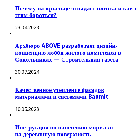
Почему на крыльце отпадает плитка и как с
этим бороться?
23.04.2023
Архбюро ABOVE разработает дизайн-
концепцию лобби жилого комплекса в
Сокольниках — Строительная газета
30.07.2024
Качественное утепление фасадов
материалами и системами Baumit
10.05.2023
Инструкция по нанесению морилки
на деревянную поверхность