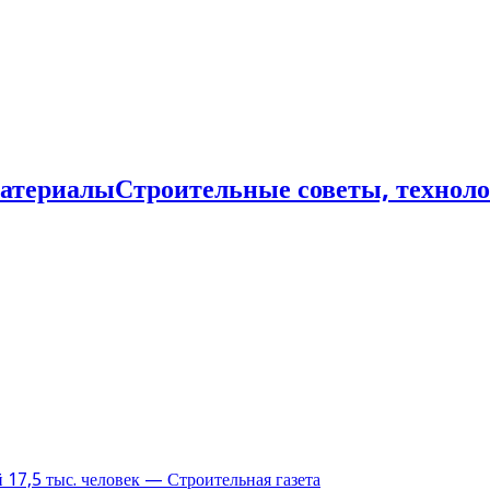
Строительные советы, технол
17,5 тыс. человек — Строительная газета