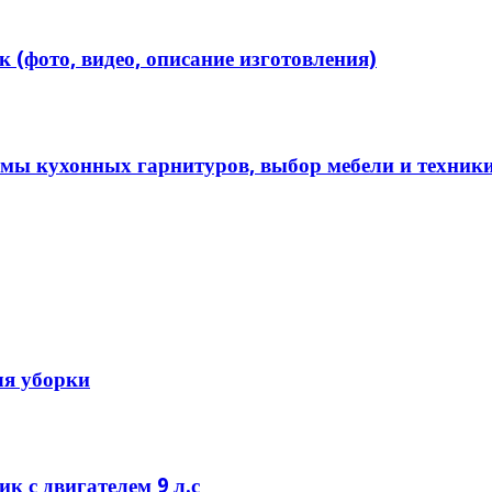
(фото, видео, описание изготовления)
рмы кухонных гарнитуров, выбор мебели и техник
ля уборки
 с двигателем 9 л.с