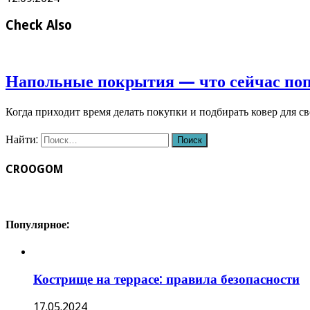
Check Also
Напольные покрытия — что сейчас по
Когда приходит время делать покупки и подбирать ковер для с
Найти:
CROOGOM
Популярное:
Кострище на террасе: правила безопасности
17.05.2024