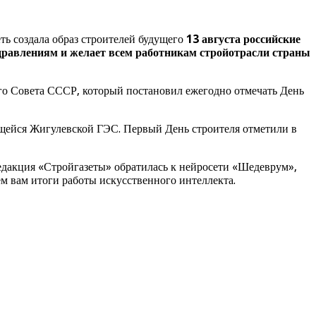
ть создала образ строителей будущего
13 августа российские
равлениям и желает всем работникам стройотрасли страны
го Совета СССР, который постановил ежегодно отмечать День
ящейся Жигулевской ГЭС. Первый День строителя отметили в
едакция «Стройгазеты» обратилась к нейросети «Шедеврум»,
ем вам итоги работы искусственного интеллекта.