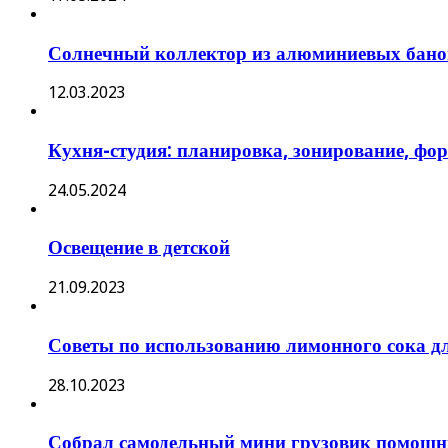
Солнечный коллектор из алюминиевых банок 
12.03.2023
Кухня-студия: планировка, зонирование, фо
24.05.2024
Освещение в детской
21.09.2023
Советы по использованию лимонного сока д
28.10.2023
Собрал самодельный мини грузовик помощник