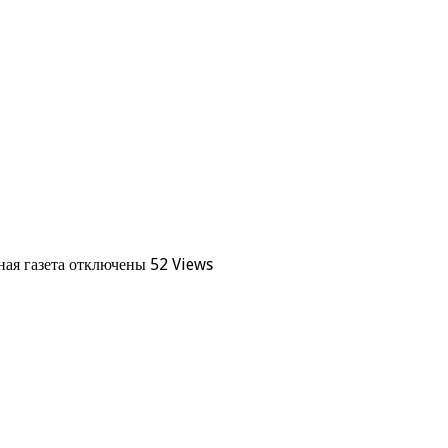
ая газета
отключены
52 Views