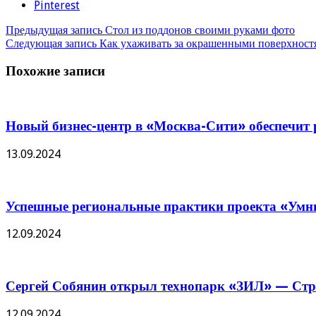
Pinterest
Предыдущая запись
Стол из поддонов своими руками фото
Следующая запись
Как ухаживать за окрашенными поверхност
Похожие записи
Новый бизнес-центр в «Москва-Сити» обеспечит р
13.09.2024
Успешные региональные практики проекта «Умны
12.09.2024
Сергей Собянин открыл технопарк «ЗИЛ» — Стро
12.09.2024