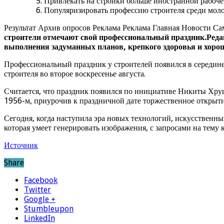
Привлекать на стройки больше иностранной рабоч
Популяризировать профессию строителя среди мол
Результат Архив опросов Реклама Реклама Главная Новости Сам
строители отмечают свой профессиональный праздник.
Реда
выполнения задуманных планов, крепкого здоровья и хорош
Профессиональный праздник у строителей появился в середине
строителя во второе воскресенье августа.
Считается, что праздник появился по инициативе Никиты Хрущ
1956-м, приурочив к праздничной дате торжественное открыт
Сегодня, когда наступила эра новых технологий, искусственн
которая умеет генерировать изображения, с запросами на тему 
Источник
Share
Facebook
Twitter
Google +
Stumbleupon
LinkedIn