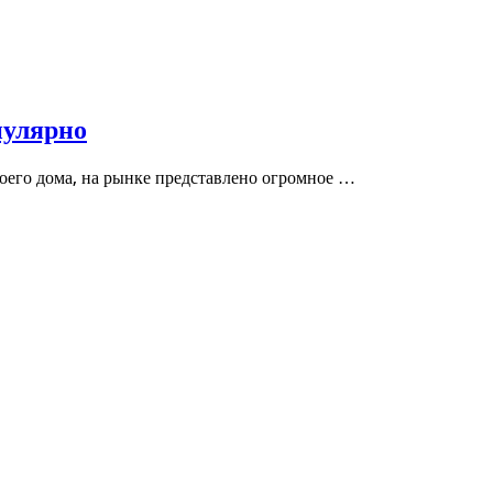
пулярно
воего дома, на рынке представлено огромное …