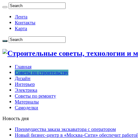
Лента
Контакты
Карта
Главная
Советы по строительству
Дизайн
Интерьер
Электрика
Советы по ремонту
Материалы
Самоделки
Новость дня
Преимущества заказа экскаватора с оператором
Новый бизнес-центр в «Москва-Сити» обеспечит работой 