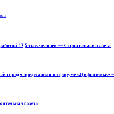
ями
аботой 17,5 тыс. человек — Строительная газета
й город» представили на форуме «Цифроземье» —
ительная газета