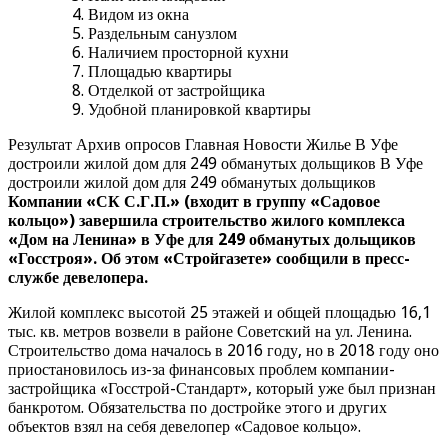
Видом из окна
Раздельным санузлом
Наличием просторной кухни
Площадью квартиры
Отделкой от застройщика
Удобной планировкой квартиры
Результат Архив опросов Главная Новости Жилье В Уфе
достроили жилой дом для 249 обманутых дольщиков В Уфе
достроили жилой дом для 249 обманутых дольщиков
Компании «СК С.Г.П.» (входит в группу «Садовое
кольцо») завершила строительство жилого комплекса
«Дом на Ленина» в Уфе для 249 обманутых дольщиков
«Госстроя». Об этом «Стройгазете» сообщили в пресс-
службе девелопера.
Жилой комплекс высотой 25 этажей и общей площадью 16,1
тыс. кв. метров возвели в районе Советский на ул. Ленина.
Строительство дома началось в 2016 году, но в 2018 году оно
приостановилось из-за финансовых проблем компании-
застройщика «Госстрой-Стандарт», который уже был признан
банкротом. Обязательства по достройке этого и других
объектов взял на себя девелопер «Садовое кольцо».