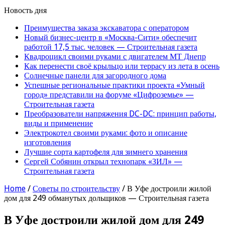
Новость дня
Преимущества заказа экскаватора с оператором
Новый бизнес-центр в «Москва-Сити» обеспечит
работой 17,5 тыс. человек — Строительная газета
Квадроцикл своими руками с двигателем МТ Днепр
Как перенести своё крыльцо или террасу из лета в осень
Солнечные панели для загородного дома
Успешные региональные практики проекта «Умный
город» представили на форуме «Цифроземье» —
Строительная газета
Преобразователи напряжения DC-DC: принцип работы,
виды и применение
Электрокотел своими руками: фото и описание
изготовления
Лучшие сорта картофеля для зимнего хранения
Сергей Собянин открыл технопарк «ЗИЛ» —
Строительная газета
Home
/
Советы по строительству
/
В Уфе достроили жилой
дом для 249 обманутых дольщиков — Строительная газета
В Уфе достроили жилой дом для 249