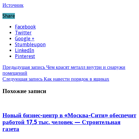
Источник
Share
Facebook
Twitter
Google +
Stumbleupon
LinkedIn
Pinterest
Предыдущая запись
Чем красят металл внутри и снаружи
помещений
Следующая запись
Как навести порядок в ящиках
Похожие записи
Новый бизнес-центр в «Москва-Сити» обеспечит
работой 17,5 тыс. человек — Строительная
газета