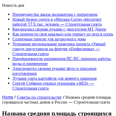
Новость дня
Преимущества заказа экскаватора с оператором
Новый бизнес-центр в «Москва-Сити» обеспечит
работой 17,5 тыс. человек — Строительная газета
Квадроцикл своими руками с двигателем МТ Днепр
Как перенести своё крыльцо или террасу из лета в осень
Солнечные панели для загородного дома
Успешные региональные практики проекта «Умный
город» представили на форуме «Цифроземье» —
Строительная газета
Преобразователи напряжения DC-DC: принцип работы,
виды и применение
Электрокотел своими руками: фото и описание
изготовления
Лучшие сорта картофеля для зимнего хранения
Сергей Собянин открыл технопарк «ЗИЛ» —
Строительная газета
Home
/
Советы по строительству
/
Названа средняя площадь
строящихся частных домов в России — Строительная газета
Названа средняя площадь строящихся