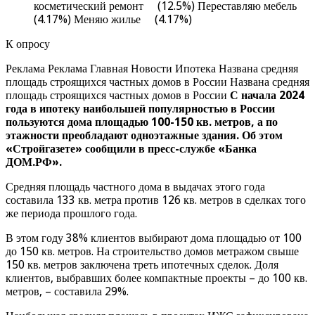
косметический ремонт (12.5%) Переставляю мебель
(4.17%) Меняю жилье (4.17%)
К опросу
Реклама Реклама Главная Новости Ипотека Названа средняя
площадь строящихся частных домов в России Названа средняя
площадь строящихся частных домов в России
С начала 2024
года в ипотеку наибольшей популярностью в России
пользуются дома площадью 100-150 кв. метров, а по
этажности преобладают одноэтажные здания. Об этом
«Стройгазете» сообщили в пресс-службе «Банка
ДОМ.РФ».
Средняя площадь частного дома в выдачах этого года
составила 133 кв. метра против 126 кв. метров в сделках того
же периода прошлого года.
В этом году 38% клиентов выбирают дома площадью от 100
до 150 кв. метров. На строительство домов метражом свыше
150 кв. метров заключена треть ипотечных сделок. Доля
клиентов, выбравших более компактные проекты – до 100 кв.
метров, – составила 29%.