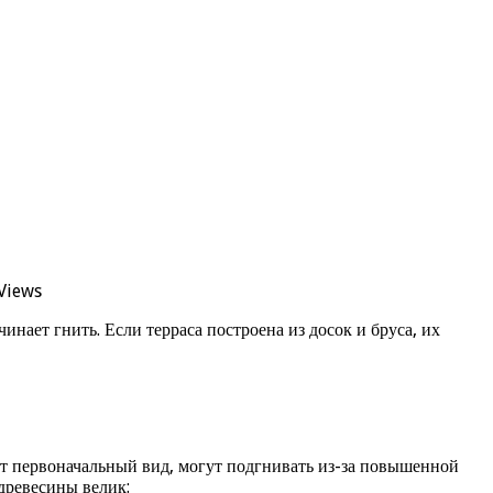
Views
ает гнить. Если терраса построена из досок и бруса, их
яют первоначальный вид, могут подгнивать из-за повышенной
древесины велик: