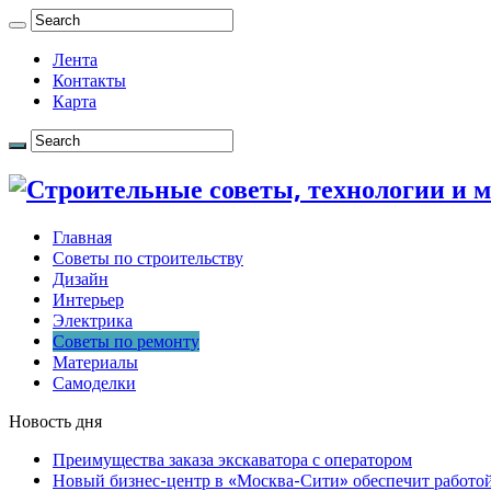
Лента
Контакты
Карта
Главная
Советы по строительству
Дизайн
Интерьер
Электрика
Советы по ремонту
Материалы
Самоделки
Новость дня
Преимущества заказа экскаватора с оператором
Новый бизнес-центр в «Москва-Сити» обеспечит работой 