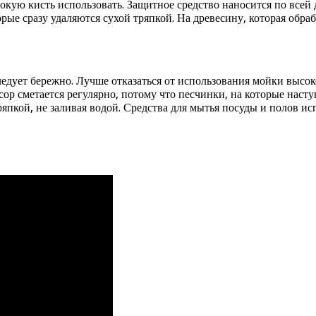
окую кисть использовать. Защитное средство наносится по всей 
рые сразу удаляются сухой тряпкой. На древесину, которая обраб
едует бережно. Лучше отказаться от использования мойки высок
усор сметается регулярно, потому что песчинки, на которые нас
япкой, не заливая водой. Средства для мытья посуды и полов и