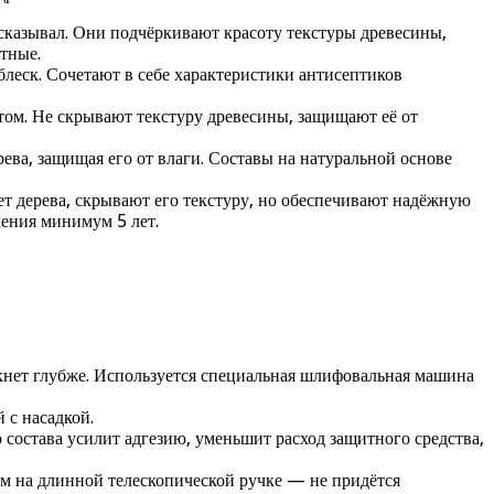
ссказывал. Они подчёркивают красоту текстуры древесины,
тные.
леск. Сочетают в себе характеристики антисептиков
том. Не скрывают текстуру древесины, защищают её от
ева, защищая его от влаги. Составы на натуральной основе
т дерева, скрывают его текстуру, но обеспечивают надёжную
ления минимум 5 лет.
икнет глубже. Используется специальная шлифовальная машина
 с насадкой.
 состава усилит адгезию, уменьшит расход защитного средства,
м на длинной телескопической ручке — не придётся