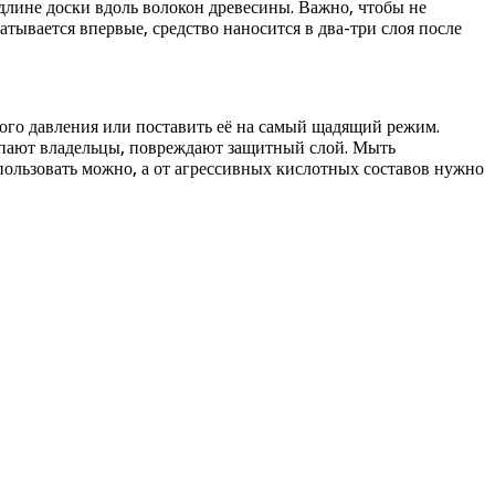
длине доски вдоль волокон древесины. Важно, чтобы не
атывается впервые, средство наносится в два-три слоя после
ого давления или поставить её на самый щадящий режим.
тупают владельцы, повреждают защитный слой. Мыть
спользовать можно, а от агрессивных кислотных составов нужно