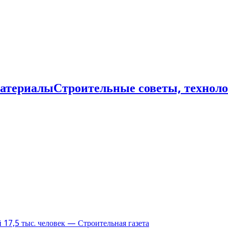
Строительные советы, технол
17,5 тыс. человек — Строительная газета