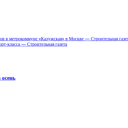
сов в метрокоммуне «Калужская» в Москве — Строительная газе
рт-класса — Строительная газета
 осень