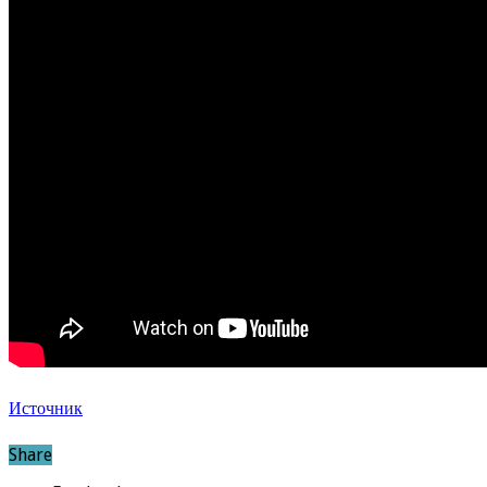
Источник
Share