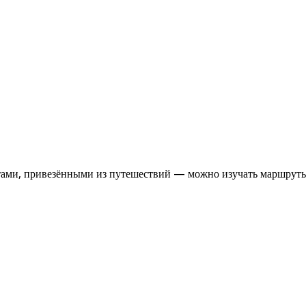
итами, привезёнными из путешествий — можно изучать маршрут