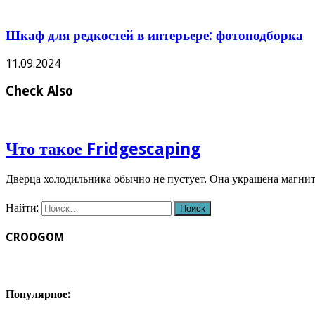
Шкаф для редкостей в интерьере: фотоподборка
11.09.2024
Check Also
Что такое Fridgescaping
Дверца холодильника обычно не пустует. Она украшена магн
Найти:
CROOGOM
Популярное: