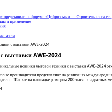
» представили на форуме «Цифроземье» — Строительная газета
иды и применение
ния
я газета
хники с выставки AWE-2024
 с выставки AWE-2024
Уникальные новинки бытовой техники с выставки AWE-2024
от
орые производители представляют на различных международных 
одило в Шанхае на площадке размером 200 тысяч квадратных ме