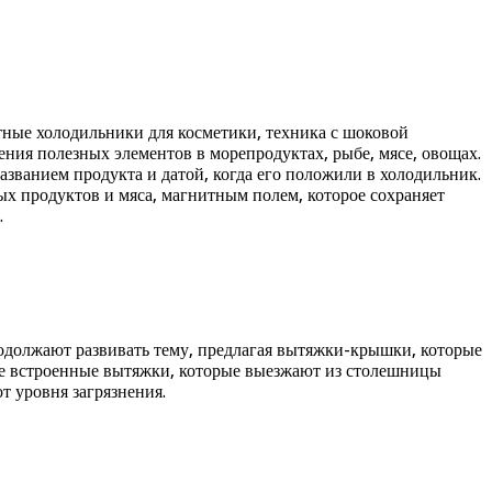
тные холодильники для косметики, техника с шоковой
нения полезных элементов в морепродуктах, рыбе, мясе, овощах.
азванием продукта и датой, когда его положили в холодильник.
ых продуктов и мяса, магнитным полем, которое сохраняет
.
родолжают развивать тему, предлагая вытяжки-крышки, которые
ые встроенные вытяжки, которые выезжают из столешницы
т уровня загрязнения.