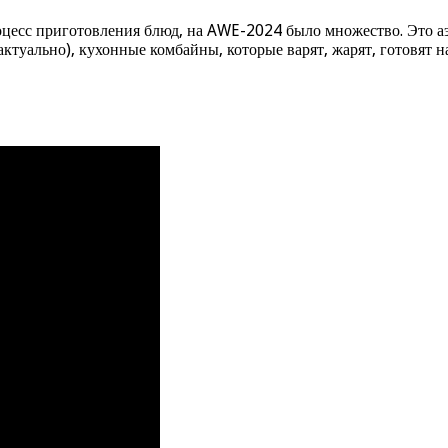
оцесс приготовления блюд, на AWE-2024 было множество. Это а
актуально), кухонные комбайны, которые варят, жарят, готовят 