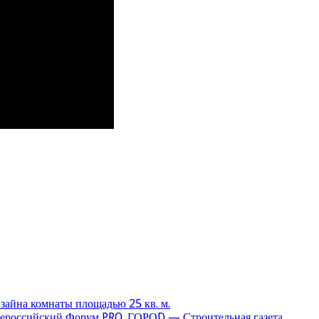
зайна комнаты площадью 25 кв. м.
ероссийский Форум PRO_ГОРОD — Строительная газета