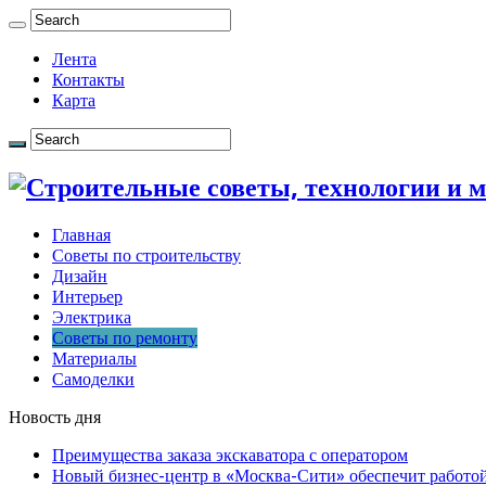
Лента
Контакты
Карта
Главная
Советы по строительству
Дизайн
Интерьер
Электрика
Советы по ремонту
Материалы
Самоделки
Новость дня
Преимущества заказа экскаватора с оператором
Новый бизнес-центр в «Москва-Сити» обеспечит работой 