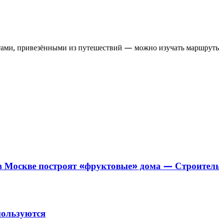
итами, привезёнными из путешествий — можно изучать маршрут
в Москве построят «фруктовые» дома — Строитель
пользуются