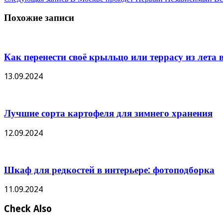
Похожие записи
Как перенести своё крыльцо или террасу из лета в
13.09.2024
Лучшие сорта картофеля для зимнего хранения
12.09.2024
Шкаф для редкостей в интерьере: фотоподборка
11.09.2024
Check Also