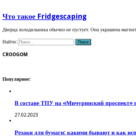
Что такое Fridgescaping
Дверца холодильника обычно не пустует. Она украшена магн
Найти:
CROOGOM
Популярное:
В составе ТПУ на «Мичуринский проспект» 
27.02.2023
Резаки для бумаги: какими бывают и как ис