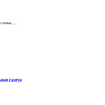
ы семьи, …
ная газета