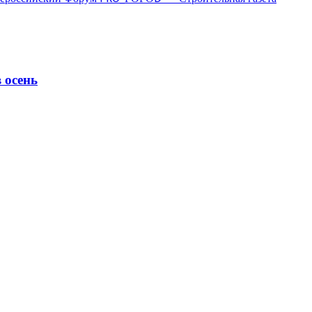
 осень