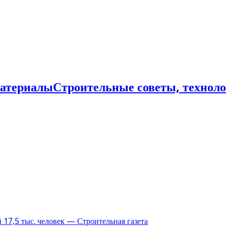
Строительные советы, технол
17,5 тыс. человек — Строительная газета