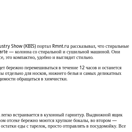
ustry Show (KBIS) портал Rmnt.ru рассказывал, что стиральные
arte — колонна со стиральной и сушильной машиной. Они
, это компактно, удобно и выглядит стильно.
ет бережно перемешиваться в течение 12 часов и останется
ны отдельно для носков, нижнего белья и самых деликатных
димости обращаться в химчистки.
 легко встраивается в кухонный гарнитур. Выдвижной ящик
ном отсеке бережно моются хрупкие бокалы, во втором —
статки еды с тарелок, просто отправлять в посудомойку. Все