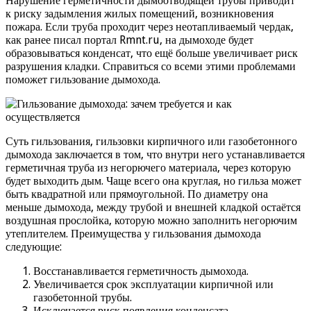
Нарушение герметичности дымоотводящей трубы приводит
к риску задымления жилых помещений, возникновения
пожара. Если труба проходит через неотапливаемый чердак,
как ранее писал портал Rmnt.ru, на дымоходе будет
образовываться конденсат, что ещё больше увеличивает риск
разрушения кладки. Справиться со всеми этими проблемами
поможет гильзование дымохода.
Суть гильзования, гильзовки кирпичного или газобетонного
дымохода заключается в том, что внутри него устанавливается
герметичная труба из негорючего материала, через которую
будет выходить дым. Чаще всего она круглая, но гильза может
быть квадратной или прямоугольной. По диаметру она
меньше дымохода, между трубой и внешней кладкой остаётся
воздушная прослойка, которую можно заполнить негорючим
утеплителем. Преимущества у гильзования дымохода
следующие:
Восстанавливается герметичность дымохода.
Увеличивается срок эксплуатации кирпичной или
газобетонной трубы.
Исключается риск появления конденсата.