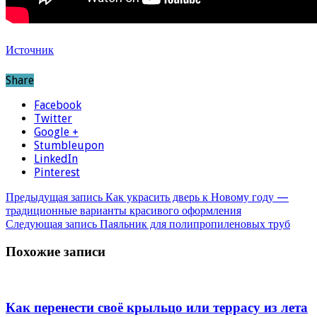
Источник
Share
Facebook
Twitter
Google +
Stumbleupon
LinkedIn
Pinterest
Предыдущая запись
Как украсить дверь к Новому году —
традиционные варианты красивого оформления
Следующая запись
Паяльник для полипропиленовых труб
Похожие записи
Как перенести своё крыльцо или террасу из лета