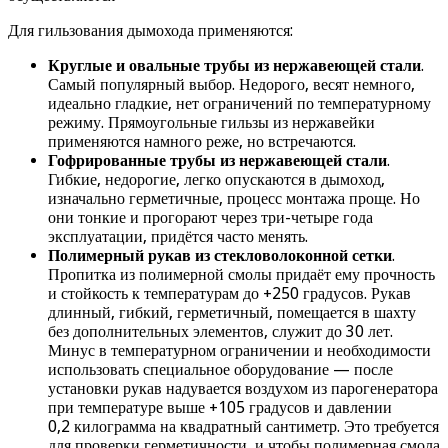
Для гильзования дымохода применяются:
Круглые и овальные трубы из нержавеющей стали
.
Самый популярный выбор. Недорого, весят немного,
идеально гладкие, нет ограничений по температурному
режиму. Прямоугольные гильзы из нержавейки
применяются намного реже, но встречаются.
Гофрированные трубы из нержавеющей стали
.
Гибкие, недорогие, легко опускаются в дымоход,
изначально герметичные, процесс монтажа проще. Но
они тонкие и прогорают через три-четыре года
эксплуатации, придётся часто менять.
Полимерный рукав из стекловолоконной сетки
.
Пропитка из полимерной смолы придаёт ему прочность
и стойкость к температурам до +250 градусов. Рукав
длинный, гибкий, герметичный, помещается в шахту
без дополнительных элементов, служит до 30 лет.
Минус в температурном ограничении и необходимости
использовать специальное оборудование — после
установки рукав надувается воздухом из парогенератора
при температуре выше +105 градусов и давлении
0,2 килограмма на квадратный сантиметр. Это требуется
для проверки герметичности, и чтобы полимерная смола