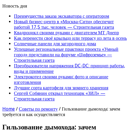
Новость дня
Преимущества заказа экскаватора с оператором
Новый бизнес-центр в «Москва-Сити» обеспечит
работой 17,5 тыс. человек — Строительная газета
Квадроцикл своими руками с двигателем МТ Днепр
Как перенести своё крыльцо или террасу из лета в осень
Солнечные панели для загородного дома
Успешные региональные практики проекта «Умный
город» представили на форуме «Цифроземье» —
Строительная газета
Преобразователи напряжения DC-DC: принцип работы,
виды и применение
Электрокотел своими руками: фото и описание
изготовления
Лучшие сорта картофеля для зимнего хранения
Сергей Собянин открыл технопарк «ЗИЛ» —
Строительная газета
Home
/
Советы по ремонту
/
Гильзование дымохода: зачем
требуется и как осуществляется
Гильзование дымохода: зачем