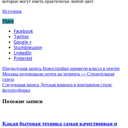
которые могут иметь практически любой цвет.
Источник
Share
Facebook
Twitter
Google +
Stumbleupon
LinkedIn
Pinterest
Предыдущая запись
Новостройки премиум-класса в центре
Москвы подорожали почти на четверть — Строительная
газета
Следующая запись
Детская комната в винтажном стиле:
фотоподборка
Похожие записи
Какая бытовая техника самая качественная и