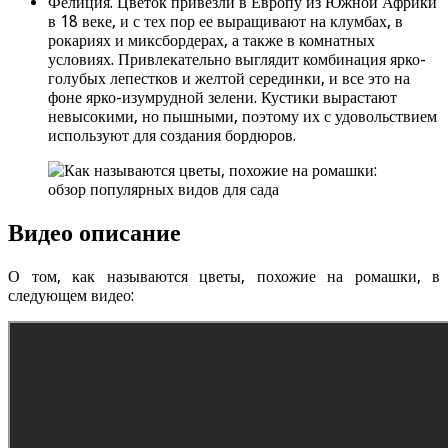
Фелиция. Цветок привезли в Европу из Южной Африки
в 18 веке, и с тех пор ее выращивают на клумбах, в
рокариях и миксбордерах, а также в комнатных
условиях. Привлекательно выглядит комбинация ярко-
голубых лепестков и желтой серединки, и все это на
фоне ярко-изумрудной зелени. Кустики вырастают
невысокими, но пышными, поэтому их с удовольствием
используют для создания бордюров.
Видео описание
О том, как называются цветы, похожие на ромашки, в
следующем видео: