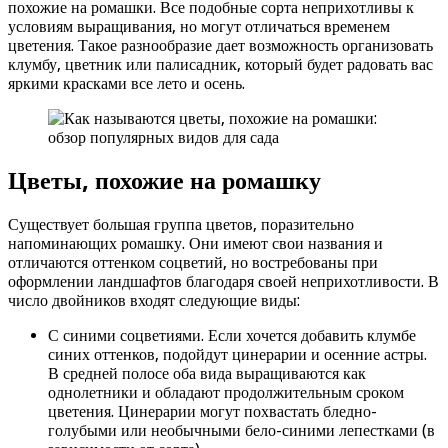
похожие на ромашки. Все подобные сорта неприхотливы к
условиям выращивания, но могут отличаться временем
цветения. Такое разнообразие дает возможность организовать
клумбу, цветник или палисадник, который будет радовать вас
яркими красками все лето и осень.
Цветы, похожие на ромашку
Существует большая группа цветов, поразительно
напоминающих ромашку. Они имеют свои названия и
отличаются оттенком соцветий, но востребованы при
оформлении ландшафтов благодаря своей неприхотливости. В
число двойников входят следующие виды:
С синими соцветиями. Если хочется добавить клумбе
синих оттенков, подойдут цинерарии и осенние астры.
В средней полосе оба вида выращиваются как
однолетники и обладают продолжительным сроком
цветения. Цинерарии могут похвастать бледно-
голубыми или необычными бело-синими лепестками (в