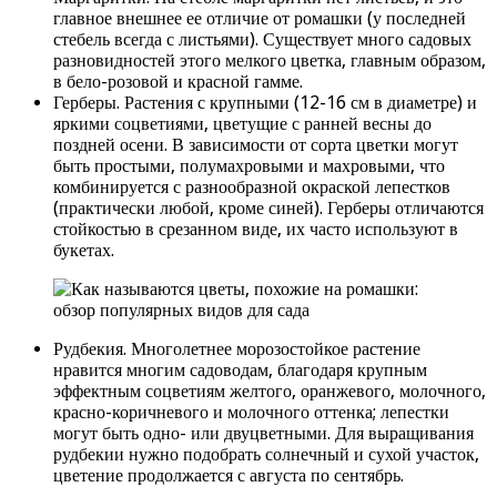
главное внешнее ее отличие от ромашки (у последней
стебель всегда с листьями). Существует много садовых
разновидностей этого мелкого цветка, главным образом,
в бело-розовой и красной гамме.
Герберы. Растения с крупными (12-16 см в диаметре) и
яркими соцветиями, цветущие с ранней весны до
поздней осени. В зависимости от сорта цветки могут
быть простыми, полумахровыми и махровыми, что
комбинируется с разнообразной окраской лепестков
(практически любой, кроме синей). Герберы отличаются
стойкостью в срезанном виде, их часто используют в
букетах.
Рудбекия. Многолетнее морозостойкое растение
нравится многим садоводам, благодаря крупным
эффектным соцветиям желтого, оранжевого, молочного,
красно-коричневого и молочного оттенка; лепестки
могут быть одно- или двуцветными. Для выращивания
рудбекии нужно подобрать солнечный и сухой участок,
цветение продолжается с августа по сентябрь.