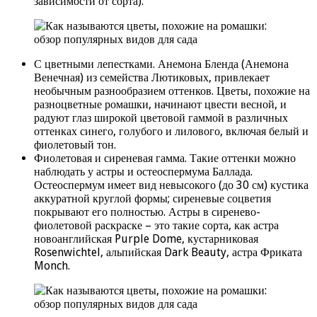
зависимости от сорта).
С цветными лепестками. Анемона Бленда (Анемона
Венечная) из семейства Лютиковых, привлекает
необычным разнообразием оттенков. Цветы, похожие на
разноцветные ромашки, начинают цвести весной, и
радуют глаз широкой цветовой гаммой в различных
оттенках синего, голубого и лилового, включая белый и
фиолетовый тон.
Фиолетовая и сиреневая гамма. Такие оттенки можно
наблюдать у астры и остеоспермума Баллада.
Остеоспермум имеет вид невысокого (до 30 см) кустика
аккуратной круглой формы; сиреневые соцветия
покрывают его полностью. Астры в сиренево-
фиолетовой раскраске – это такие сорта, как астра
новоанглийская Purple Dome, кустарниковая
Rosenwichtel, альпийская Dark Beauty, астра Фриката
Monch.