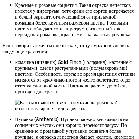
Красные и розовые соцветия. Такая окраска лепестков
имеется у пиретрума, хотя среди его сортов встречается
и белый вариант, отличающийся от привычной
ромашки более крупным размером цветка. Розовыми
цветами обладает сорт пиретрума, известный как
персидская ромашка, красными – кавказская ромашка.
Если говорить о желтых лепестках, то тут можно выделить
следующие растения:
Ромашка (нивяник) Gold Finch (Голдфинч). Растение с
крупными, слегка растрепанными (полумахровыми)
цветами. Особенность сорта: во время цветения оттенки
меняются от ярко-лимонного и желто-золотистого, до
оттенка слоновой кости. Цветок вырастает до 60 см,
пригоден для срезки.
Пупавка (Anthemis). Пупавки можно высаживать на
солнечных местах, они хорошо переносят засуху. По
сравнению с ромашкой у пупавки соцветия более
крупные, а окраска лепестков бывает желтой, кремовой