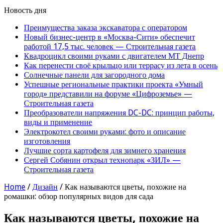
Новость дня
Преимущества заказа экскаватора с оператором
Новый бизнес-центр в «Москва-Сити» обеспечит
работой 17,5 тыс. человек — Строительная газета
Квадроцикл своими руками с двигателем МТ Днепр
Как перенести своё крыльцо или террасу из лета в осень
Солнечные панели для загородного дома
Успешные региональные практики проекта «Умный
город» представили на форуме «Цифроземье» —
Строительная газета
Преобразователи напряжения DC-DC: принцип работы,
виды и применение
Электрокотел своими руками: фото и описание
изготовления
Лучшие сорта картофеля для зимнего хранения
Сергей Собянин открыл технопарк «ЗИЛ» —
Строительная газета
Home
/
Дизайн
/
Как называются цветы, похожие на
ромашки: обзор популярных видов для сада
Как называются цветы, похожие на