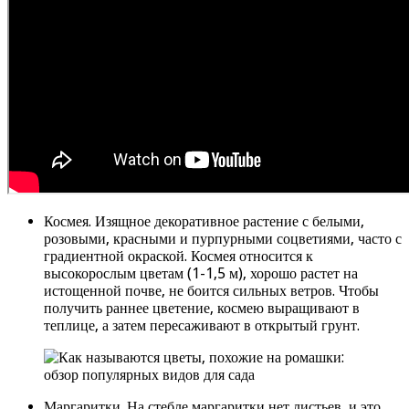
Космея. Изящное декоративное растение с белыми,
розовыми, красными и пурпурными соцветиями, часто с
градиентной окраской. Космея относится к
высокорослым цветам (1-1,5 м), хорошо растет на
истощенной почве, не боится сильных ветров. Чтобы
получить раннее цветение, космею выращивают в
теплице, а затем пересаживают в открытый грунт.
Маргаритки. На стебле маргаритки нет листьев, и это