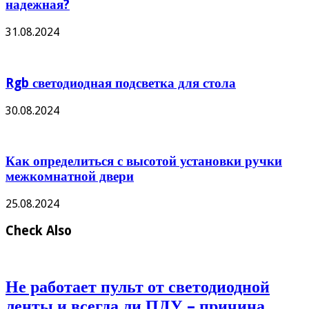
надежная?
31.08.2024
Rgb светодиодная подсветка для стола
30.08.2024
Как определиться с высотой установки ручки
межкомнатной двери
25.08.2024
Check Also
Не работает пульт от светодиодной
ленты и всегда ли ПДУ – причина