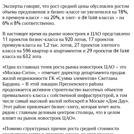
Эксперты говорят, что рост средней цены обусловлен ростом
объема предложения: в бизнес-классе он увеличился на 18%,
в премиум-классе – на 20%, в элит- и de luxe классах – на
6% и 8% соответственно.
В настоящее время на рынке новостроек в ЦАО представлено
11 проектов бизнес-класса на 920 лотов, 17 проектов
премиум-класса на 1,2 тыс. лотов, 27 проектов элитного
класса на 596 квартир и апартаментов и 29 проектов de luxe
класса на 632 лота.
«Одна из главных точек роста рынка новостроек ЦАО – это
«Москва-Сити», – отмечает директор департамента продаж
жилой недвижимости ГК «Сумма элементов» Светлана
Бардина. – В этой локации Пресненского района
продолжается активное строительство высотных объектов
премиального класса с собственной инфраструктурой, в том
числе самый высокий жилой небоскреб в Москве «Дом Дау».
Этот район привлекает бизнес-элиту, которая хочет жить
рядом с главным деловым центром столицы, что в целом
влияет на рынок новостроек ЦАО».
«Помимо структурных причин роста средней стоимости