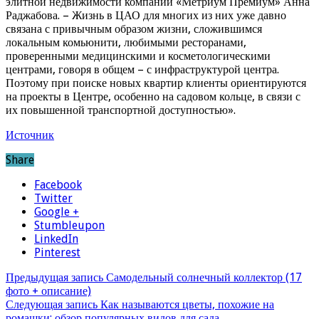
элитной недвижимости компании «Метриум Премиум» Анна
Раджабова. – Жизнь в ЦАО для многих из них уже давно
связана с привычным образом жизни, сложившимся
локальным комьюнити, любимыми ресторанами,
проверенными медицинскими и косметологическими
центрами, говоря в общем – с инфраструктурой центра.
Поэтому при поиске новых квартир клиенты ориентируются
на проекты в Центре, особенно на садовом кольце, в связи с
их повышенной транспортной доступностью».
Источник
Share
Facebook
Twitter
Google +
Stumbleupon
LinkedIn
Pinterest
Предыдущая запись
Самодельный солнечный коллектор (17
фото + описание)
Следующая запись
Как называются цветы, похожие на
ромашки: обзор популярных видов для сада