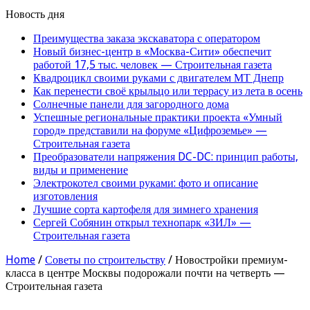
Новость дня
Преимущества заказа экскаватора с оператором
Новый бизнес-центр в «Москва-Сити» обеспечит
работой 17,5 тыс. человек — Строительная газета
Квадроцикл своими руками с двигателем МТ Днепр
Как перенести своё крыльцо или террасу из лета в осень
Солнечные панели для загородного дома
Успешные региональные практики проекта «Умный
город» представили на форуме «Цифроземье» —
Строительная газета
Преобразователи напряжения DC-DC: принцип работы,
виды и применение
Электрокотел своими руками: фото и описание
изготовления
Лучшие сорта картофеля для зимнего хранения
Сергей Собянин открыл технопарк «ЗИЛ» —
Строительная газета
Home
/
Советы по строительству
/
Новостройки премиум-
класса в центре Москвы подорожали почти на четверть —
Строительная газета