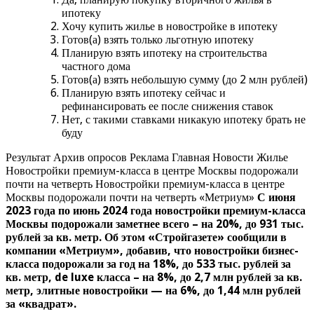
ипотеку
Хочу купить жилье в новостройке в ипотеку
Готов(а) взять только льготную ипотеку
Планирую взять ипотеку на строительства
частного дома
Готов(а) взять небольшую сумму (до 2 млн рублей)
Планирую взять ипотеку сейчас и
рефинансировать ее после снижения ставок
Нет, с такими ставками никакую ипотеку брать не
буду
Результат Архив опросов Реклама Главная Новости Жилье
Новостройки премиум-класса в центре Москвы подорожали
почти на четверть Новостройки премиум-класса в центре
Москвы подорожали почти на четверть «Метриум»
С июня
2023 года по июнь 2024 года новостройки премиум-класса
Москвы подорожали заметнее всего – на 20%, до 931 тыс.
рублей за кв. метр. Об этом «Стройгазете» сообщили в
компании «Метриум», добавив, что новостройки бизнес-
класса подорожали за год на 18%, до 533 тыс. рублей за
кв. метр, de luxe класса – на 8%, до 2,7 млн рублей за кв.
метр, элитные новостройки — на 6%, до 1,44 млн рублей
за «квадрат».