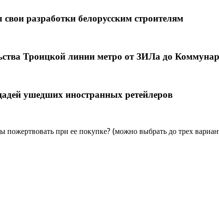
 свои разработки белорусским строителям
льства Троицкой линии метро от ЗИЛа до Коммуна
щадей ушедших иностранных ретейлеров
 пожертвовать при ее покупке? (можно выбрать до трех вариан