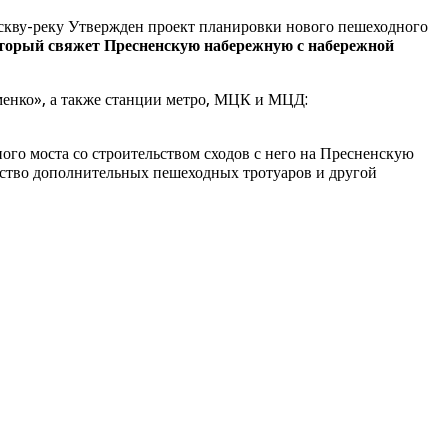
скву-реку Утвержден проект планировки нового пешеходного
оторый свяжет Пресненскую набережную с набережной
менко», а также станции метро, МЦК и МЦД:
го моста со строительством сходов с него на Пресненскую
ство дополнительных пешеходных тротуаров и другой