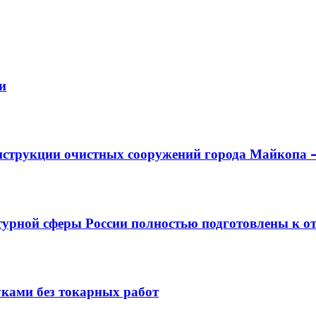
и
онструкции очистных сооружений города Майкопа 
рной сферы России полностью подготовлены к от
ками без токарных работ