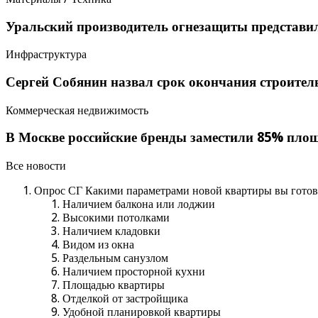
Уральский производитель огнезащиты представил
Инфраструктура
Сергей Собянин назвал срок окончания строите
Коммерческая недвижимость
В Москве российские бренды заместили 85% пло
Все новости
Опрос СГ Какими параметрами новой квартиры вы готовы
Наличием балкона или лоджии
Высокими потолками
Наличием кладовки
Видом из окна
Раздельным санузлом
Наличием просторной кухни
Площадью квартиры
Отделкой от застройщика
Удобной планировкой квартиры