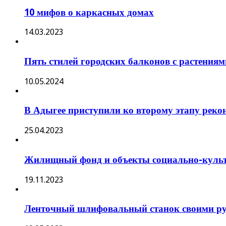
10 мифов о каркасных домах
14.03.2023
Пять стилей городских балконов с растениям
10.05.2024
В Адыгее приступили ко второму этапу рек
25.04.2023
Жилищный фонд и объекты социально-культу
19.11.2023
Ленточный шлифовальный станок своими ру