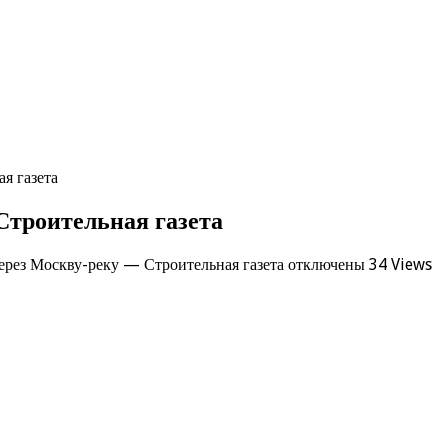
я газета
Строительная газета
ерез Москву-реку — Строительная газета
отключены
34 Views