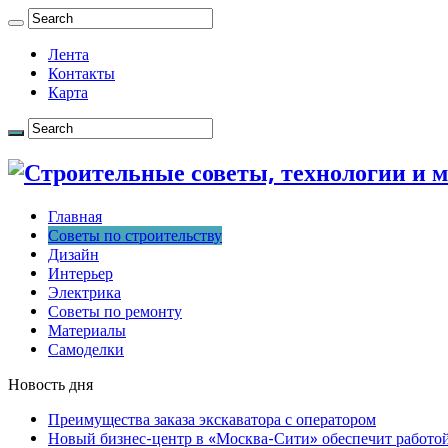
Лента
Контакты
Карта
Главная
Советы по строительству
Дизайн
Интерьер
Электрика
Советы по ремонту
Материалы
Самоделки
Новость дня
Преимущества заказа экскаватора с оператором
Новый бизнес-центр в «Москва-Сити» обеспечит работой 