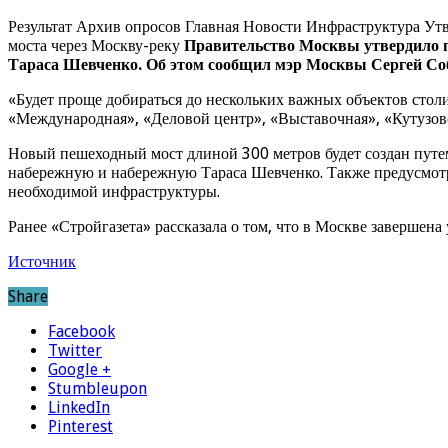
Результат Архив опросов Главная Новости Инфраструктура Ут
моста через Москву-реку
Правительство Москвы утвердило п
Тараса Шевченко. Об этом сообщил мэр Москвы Сергей Со
«Будет проще добираться до нескольких важных объектов сто
«Международная», «Деловой центр», «Выставочная», «Кутузовс
Новый пешеходный мост длиной 300 метров будет создан путе
набережную и набережную Тараса Шевченко. Также предусмотр
необходимой инфраструктуры.
Ранее «Стройгазета» рассказала о том, что в Москве завершена
Источник
Share
Facebook
Twitter
Google +
Stumbleupon
LinkedIn
Pinterest