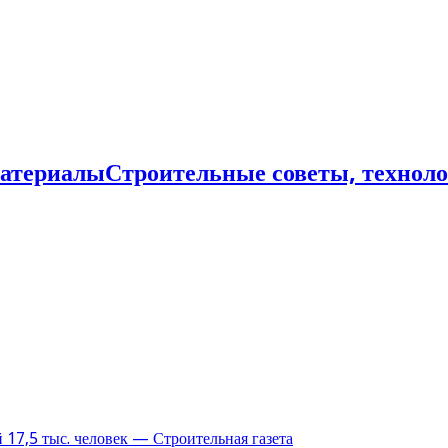
Строительные советы, технол
17,5 тыс. человек — Строительная газета