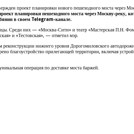
вержден проект планировки нового пешеходного моста через Мо
роект планировки пешеходного моста через Москву-реку, к
бянин в своем Telegram-канале.
лицы. Среди них — «Москва-Сити» и театр «Мастерская П.Н. Фо
кая» и «Тестовская», — отметил мэр.
м реконструкции нижнего уровня Дорогомиловского автодорожно
ено благоустройство прилегающей территории, включая устрой
 уникальная операция по доставке моста баржей.