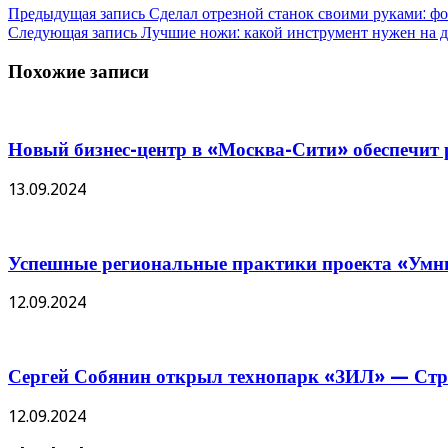
Предыдущая запись
Сделал отрезной станок своими руками: фо
Следующая запись
Лучшие ножи: какой инструмент нужен на д
Похожие записи
Новый бизнес-центр в «Москва-Сити» обеспечит р
13.09.2024
Успешные региональные практики проекта «Умны
12.09.2024
Сергей Собянин открыл технопарк «ЗИЛ» — Стро
12.09.2024