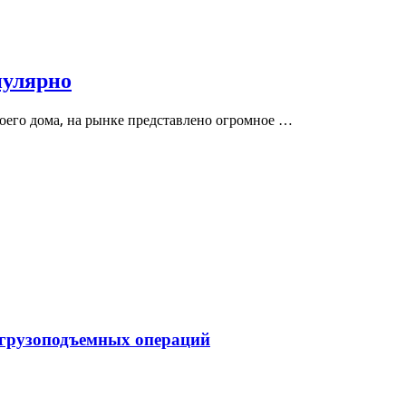
пулярно
воего дома, на рынке представлено огромное …
 грузоподъемных операций