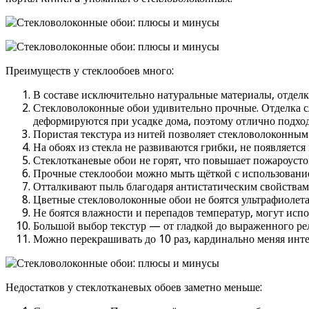
Преимуществ у стеклообоев много:
В составе исключительно натуральные материалы, отделка
Стекловолоконные обои удивительно прочные. Отделка сл
деформируются при усадке дома, поэтому отлично подход
Пористая текстура из нитей позволяет стекловолоконным 
На обоях из стекла не развиваются грибки, не появляется
Стеклотканевые обои не горят, что повышает пожароусто
Прочные стеклообои можно мыть щёткой с использовани
Отталкивают пыль благодаря антистатическим свойствам
Цветные стекловолоконные обои не боятся ультрафиолета
Не боятся влажности и перепадов температур, могут исп
Большой выбор текстур — от гладкой до выраженного ре
Можно перекрашивать до 10 раз, кардинально меняя интер
Недостатков у стеклотканевых обоев заметно меньше: