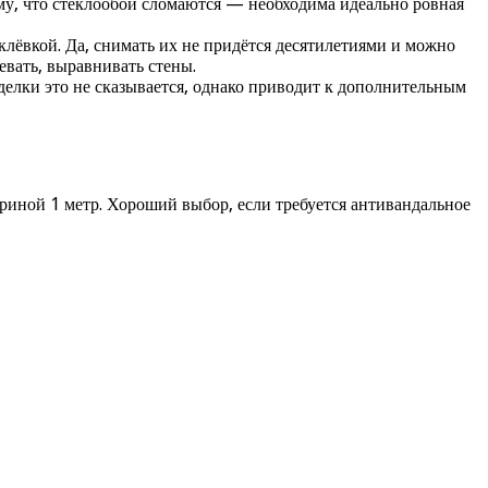
му, что стеклообои сломаются — необходима идеально ровная
клёвкой. Да, снимать их не придётся десятилетиями и можно
евать, выравнивать стены.
тделки это не сказывается, однако приводит к дополнительным
иной 1 метр. Хороший выбор, если требуется антивандальное