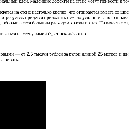
циальный клей. Малейшие дефекты на стене могут привести к то
атся на стене настолько крепко, что отдираются вместе со шпа
потребуется, придётся приложить немало усилий и заново шпакл
 оборачивается большим расходом краски и клея. На качестве о
ираться на стену зимой будет некомфортно.
выми — от 2,5 тысячи рублей за рулон длиной 25 метров и шир
рашивать.