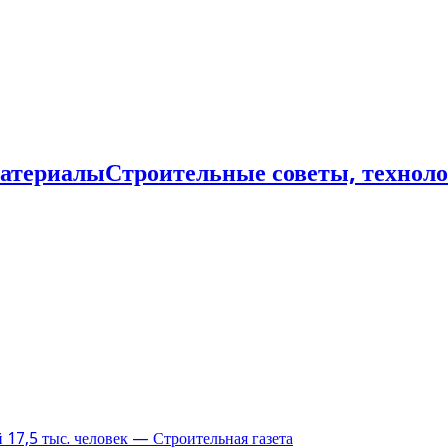
Строительные советы, технол
17,5 тыс. человек — Строительная газета