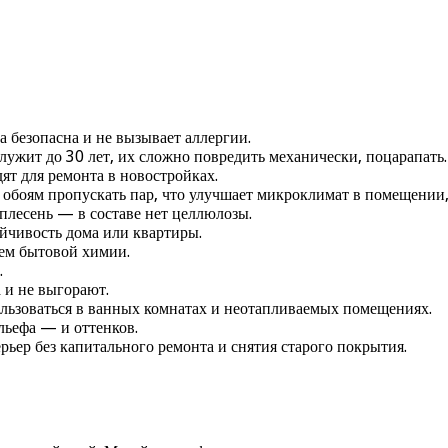
 безопасна и не вызывает аллергии.
ужит до 30 лет, их сложно повредить механически, поцарапать
ят для ремонта в новостройках.
обоям пропускать пар, что улучшает микроклимат в помещении, 
 плесень — в составе нет целлюлозы.
йчивость дома или квартиры.
ем бытовой химии.
.
 и не выгорают.
ользоваться в ванных комнатах и неотапливаемых помещениях.
льефа — и оттенков.
ьер без капитального ремонта и снятия старого покрытия.