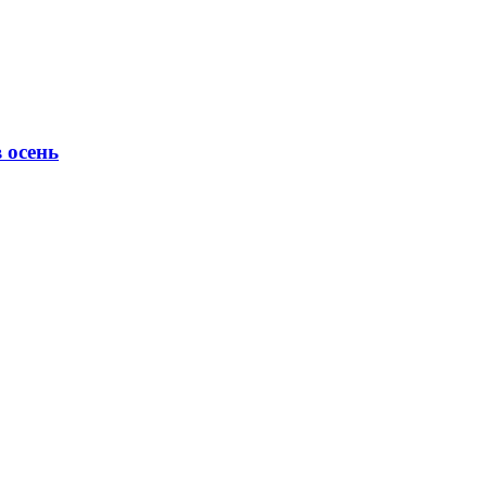
 осень