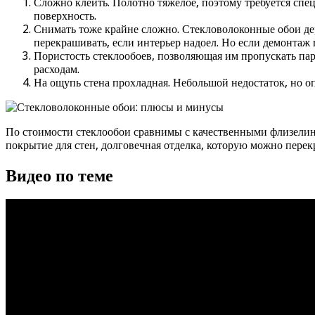
Сложно клеить. Полотно тяжёлое, поэтому требуется спе
поверхность.
Снимать тоже крайне сложно. Стекловолоконные обои держ
перекрашивать, если интерьер надоел. Но если демонтаж 
Пористость стеклообоев, позволяющая им пропускать пар,
расходам.
На ощупь стена прохладная. Небольшой недостаток, но оп
По стоимости стеклообои сравнимы с качественными флизелино
покрытие для стен, долговечная отделка, которую можно перек
Видео по теме