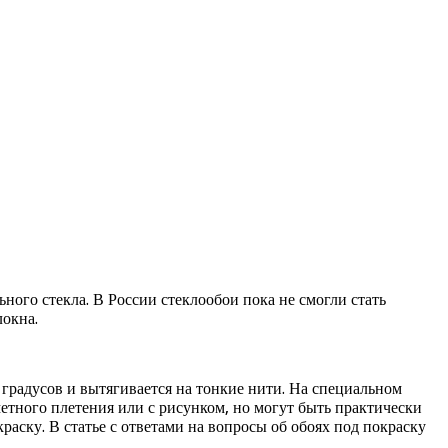
ого стекла. В России стеклообои пока не смогли стать
локна.
 градусов и вытягивается на тонкие нити. На специальном
етного плетения или с рисунком, но могут быть практически
раску. В статье с ответами на вопросы об обоях под покраску