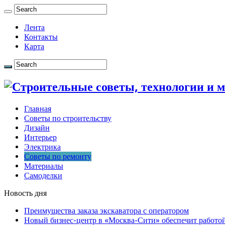
Лента
Контакты
Карта
Главная
Советы по строительству
Дизайн
Интерьер
Электрика
Советы по ремонту
Материалы
Самоделки
Новость дня
Преимущества заказа экскаватора с оператором
Новый бизнес-центр в «Москва-Сити» обеспечит работой 