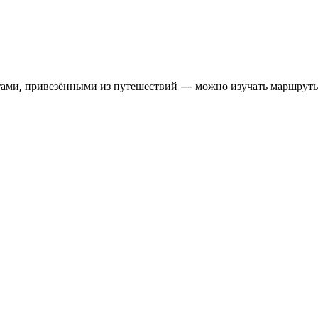
итами, привезёнными из путешествий — можно изучать маршрут