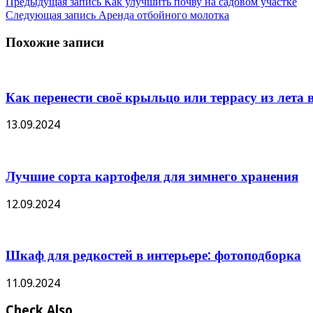
Предыдущая запись
Как улучшить почву на садовом участке
Следующая запись
Аренда отбойного молотка
Похожие записи
Как перенести своё крыльцо или террасу из лета в
13.09.2024
Лучшие сорта картофеля для зимнего хранения
12.09.2024
Шкаф для редкостей в интерьере: фотоподборка
11.09.2024
Check Also