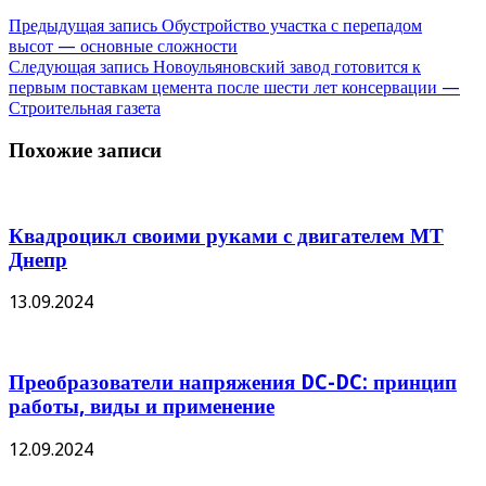
Предыдущая запись
Обустройство участка с перепадом
высот — основные сложности
Следующая запись
Новоульяновский завод готовится к
первым поставкам цемента после шести лет консервации —
Строительная газета
Похожие записи
Квадроцикл своими руками с двигателем МТ
Днепр
13.09.2024
Преобразователи напряжения DC-DC: принцип
работы, виды и применение
12.09.2024