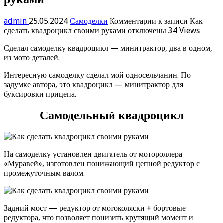
admin
25.05.2024
Самоделки
Комментарии
к записи Как
сделать квадроцикл своими руками
отключены
34 Views
Сделал самоделку квадроцикл — минитрактор, два в одном,
из мото деталей.
Интересную самоделку сделал мой односельчанин. По
задумке автора, это квадроцикл — минитрактор для
буксировки прицепа.
Самодельный квадроцикл
На самоделку установлен двигатель от мотороллера
«Муравей», изготовлен понижающий цепной редуктор с
промежуточным валом.
Задний мост — редуктор от мотоколяски + бортовые
редуктора, что позволяет понизить крутящий момент и