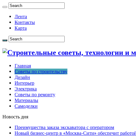
Лента
Контакты
Карта
Главная
Советы по строительству
Дизайн
Интерьер
Электрика
Советы по ремонту
Материалы
Самоделки
Новость дня
Преимущества заказа экскаватора с оператором
Новый бизнес-центр в «Москва-Сити» обеспечит работой 