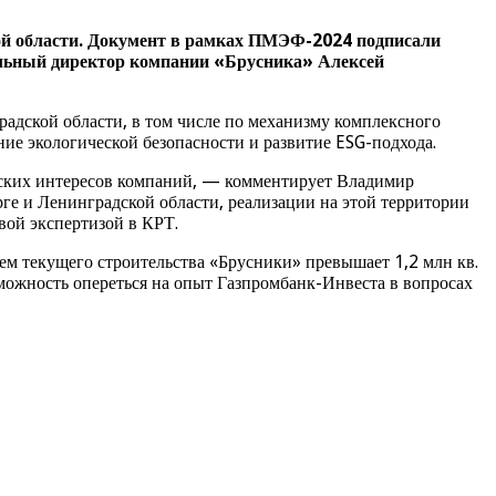
ой области. Документ в рамках ПМЭФ-2024 подписали
альный директор компании «Брусника» Алексей
адской области, в том числе по механизму комплексного
ие экологической безопасности и развитие ESG-подхода.
ских интересов компаний, — комментирует Владимир
е и Ленинградской области, реализации на этой территории
вой экспертизой в КРТ.
м текущего строительства «Брусники» превышает 1,2 млн кв.
можность опереться на опыт Газпромбанк-Инвеста в вопросах