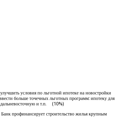
лучшить условия по льготной ипотеке на новостройки
ввести больше точечных льготных программ: ипотеку для
 дальневосточную и т.п. (10%)
и Банк профинансирует строительство жилья крупным