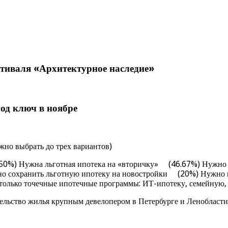
тиваля «Архитектурное наследие»
од ключ в ноябре
но выбрать до трех вариантов)
0%) Нужна льготная ипотека на «вторичку» (46.67%) Нужно у
жно сохранить льготную ипотеку на новостройки (20%) Нужно 
 только точечные ипотечные программы: ИТ-ипотеку, семейную,
ельство жилья крупным девелопером в Петербурге и Ленобласт