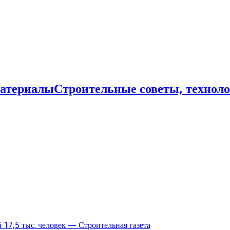
Строительные советы, технол
17,5 тыс. человек — Строительная газета