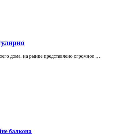
пулярно
воего дома, на рынке представлено огромное …
йне балкона