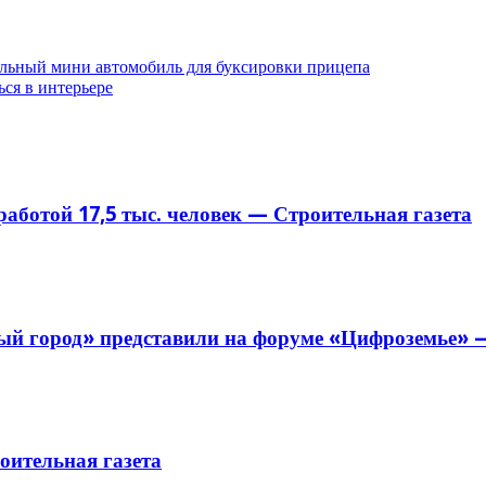
льный мини автомобиль для буксировки прицепа
ься в интерьере
аботой 17,5 тыс. человек — Строительная газета
й город» представили на форуме «Цифроземье» —
ительная газета