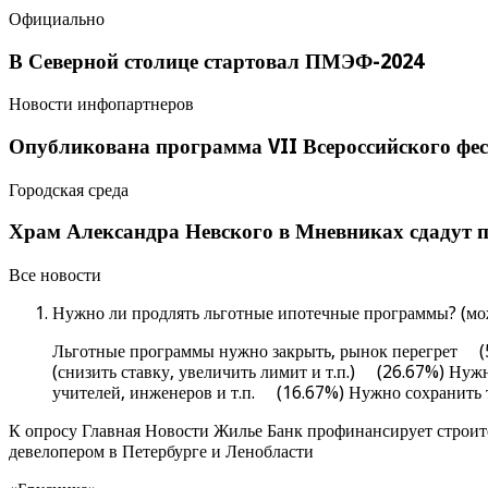
Официально
В Северной столице стартовал ПМЭФ-2024
Новости инфопартнеров
Опубликована программа VII Всероссийского фес
Городская среда
Храм Александра Невского в Мневниках сдадут п
Все новости
Нужно ли продлять льготные ипотечные программы? (мож
Льготные программы нужно закрыть, рынок перегрет (5
(снизить ставку, увеличить лимит и т.п.) (26.67%) Ну
учителей, инженеров и т.п. (16.67%) Нужно сохранить
К опросу Главная Новости Жилье Банк профинансирует строит
девелопером в Петербурге и Ленобласти