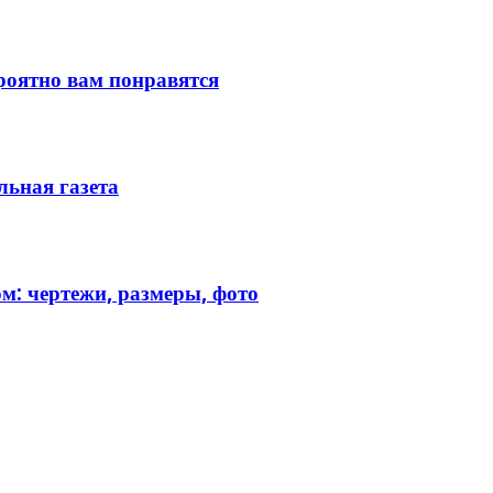
ероятно вам понравятся
ьная газета
м: чертежи, размеры, фото