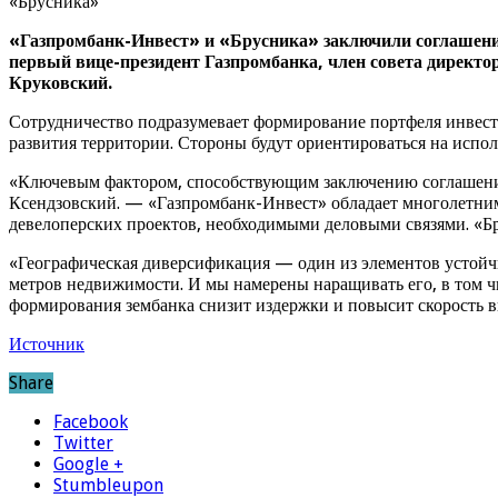
«Брусника»
«Газпромбанк-Инвест» и «Брусника» заключили соглашение
первый вице-президент Газпромбанка, член совета директ
Круковский.
Сотрудничество подразумевает формирование портфеля инвест
развития территории. Стороны будут ориентироваться на испол
«Ключевым фактором, способствующим заключению соглашения
Ксендзовский. — «Газпромбанк-Инвест» обладает многолетним 
девелоперских проектов, необходимыми деловыми связями. «Бр
«Географическая диверсификация — один из элементов устойч
метров недвижимости. И мы намерены наращивать его, в том ч
формирования зембанка снизит издержки и повысит скорость 
Источник
Share
Facebook
Twitter
Google +
Stumbleupon