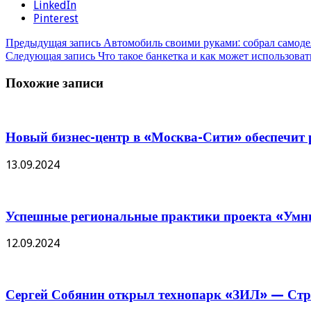
LinkedIn
Pinterest
Предыдущая запись
Автомобиль своими руками: собрал самоде
Следующая запись
Что такое банкетка и как может использоват
Похожие записи
Новый бизнес-центр в «Москва-Сити» обеспечит р
13.09.2024
Успешные региональные практики проекта «Умны
12.09.2024
Сергей Собянин открыл технопарк «ЗИЛ» — Стро