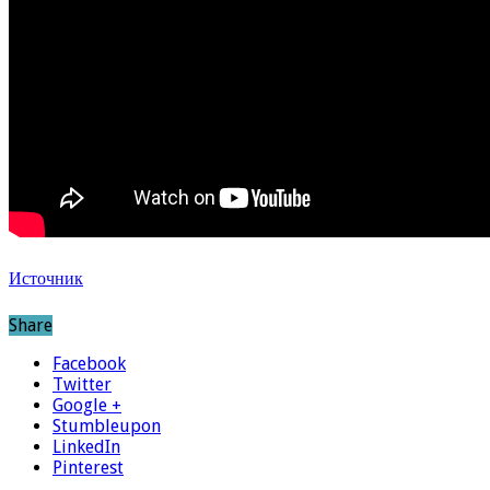
Источник
Share
Facebook
Twitter
Google +
Stumbleupon
LinkedIn
Pinterest