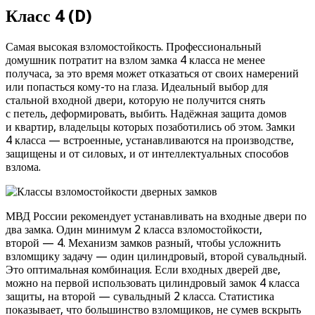
Класс 4 (D)
Самая высокая взломостойкость. Профессиональный
домушник потратит на взлом замка 4 класса не менее
получаса, за это время может отказаться от своих намерений
или попасться кому-то на глаза. Идеальный выбор для
стальной входной двери, которую не получится снять
с петель, деформировать, выбить. Надёжная защита домов
и квартир, владельцы которых позаботились об этом. Замки
4 класса — встроенные, устанавливаются на производстве,
защищены и от силовых, и от интеллектуальных способов
взлома.
МВД России рекомендует устанавливать на входные двери по
два замка. Один минимум 2 класса взломостойкости,
второй — 4. Механизм замков разный, чтобы усложнить
взломщику задачу — один цилиндровый, второй сувальдный.
Это оптимальная комбинация. Если входных дверей две,
можно на первой использовать цилиндровый замок 4 класса
защиты, на второй — сувальдный 2 класса. Статистика
показывает, что большинство взломщиков, не сумев вскрыть