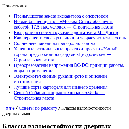
Новость дня
Преимущества заказа экскаватора с оператором
Новый бизнес-центр в «Москва-Сити» обеспечит
работой 17,5 тыс. человек — Строительная газета
Квадроцикл своими руками с двигателем МТ Днепр
Как перенести своё крыльцо или террасу из лета в осень
Солнечные панели для загородного дома
Успешные региональные практики проекта «Умный
город» представили на форуме «Цифроземье» —
Строительная газета
Преобразователи напряжения DC-DC: принцип работы,
виды и применение
Электрокотел своими руками: фото и описание
изготовления
Лучшие сорта картофеля для зимнего хранения
Сергей Собянин открыл технопарк «ЗИЛ» —
Строительная газета
Home
/
Советы по ремонту
/
Классы взломостойкости
дверных замков
Классы взломостойкости дверных