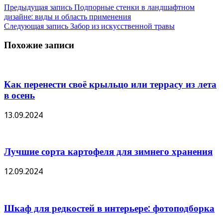
Предыдущая запись
Подпорные стенки в ландшафтном
дизайне: виды и область применения
Следующая запись
Забор из искусственной травы
Похожие записи
Как перенести своё крыльцо или террасу из лета
в осень
13.09.2024
Лучшие сорта картофеля для зимнего хранения
12.09.2024
Шкаф для редкостей в интерьере: фотоподборка