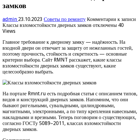
замков
admin
23.10.2023
Советы по ремонту
Комментарии
к записи
Классы взломостойкости дверных замков
отключены
40
Views
Главное требование к дверному замку — надёжность. На
входной двери он отвечает за защиту от нежеланных гостей,
поэтому прочность, стойкость и секретность — основные
критерии выбора. Сайт RMNT расскажет, какие классы
взломостойкости дверных замков существуют, какие
целесообразно выбрать.
На портале Rmnt.ru есть подробная статья с описанием типов,
видов и конструкций дверных замков. Напомним, что они
бывают ригельными, сувальдными, цилиндровыми,
магнитными, электронными, а по типу крепления навесными,
накладными и врезными. Теперь поговорим о существующих,
согласно ГОСТу 5089–2011, классах взломостойкости
дверных замков.