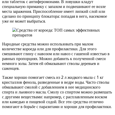
или таблеток с антиферомонами. В ловушки кладут
специальную приманку с запахом и подвешивают ее возле
места заражения. Приспособление имеет липкий слой или
сделано по принципу блокатора: попадая в него, насекомое
уже не может выбраться.
Народные средства можно использовать при малом
количестве короеда или для профилактики. Для этого
смешивают глину с навозом или навоз с гашеной известью в
равных пропорциях. Можно добавить к полученной смеси
немного золы. Затем ей обмазывают стволы деревьев и
саженцев.
Также хорошо помогает смесь из 2 л жидкого мыла с 1 кг
кристаллов фенола, разведенные в ведре воды. Часто стволы
обмазывают смолой с добавлением в нее медицинского
спирта и льняного масла. Смолу со спиртом можно размешать
с другими веществами: например, с расплавленным воском
или камедью и пищевой содой. Все эти средства отлично
помогают в борьбе с паразитами и хороши для профилактики.