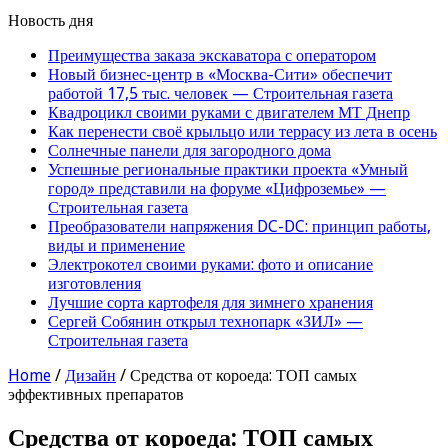
Новость дня
Преимущества заказа экскаватора с оператором
Новый бизнес-центр в «Москва-Сити» обеспечит
работой 17,5 тыс. человек — Строительная газета
Квадроцикл своими руками с двигателем МТ Днепр
Как перенести своё крыльцо или террасу из лета в осень
Солнечные панели для загородного дома
Успешные региональные практики проекта «Умный
город» представили на форуме «Цифроземье» —
Строительная газета
Преобразователи напряжения DC-DC: принцип работы,
виды и применение
Электрокотел своими руками: фото и описание
изготовления
Лучшие сорта картофеля для зимнего хранения
Сергей Собянин открыл технопарк «ЗИЛ» —
Строительная газета
Home
/
Дизайн
/
Средства от короеда: ТОП самых
эффективных препаратов
Средства от короеда: ТОП самых