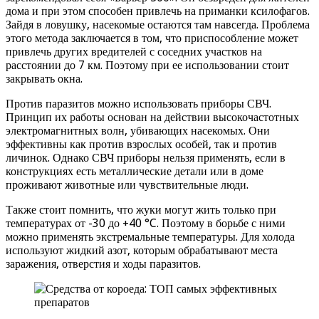
дома и при этом способен привлечь на приманки ксилофагов.
Зайдя в ловушку, насекомые остаются там навсегда. Проблема
этого метода заключается в том, что приспособление может
привлечь других вредителей с соседних участков на
расстоянии до 7 км. Поэтому при ее использовании стоит
закрывать окна.
Против паразитов можно использовать приборы СВЧ.
Принцип их работы основан на действии высокочастотных
электромагнитных волн, убивающих насекомых. Они
эффективны как против взрослых особей, так и против
личинок. Однако СВЧ приборы нельзя применять, если в
конструкциях есть металлические детали или в доме
проживают животные или чувствительные люди.
Также стоит помнить, что жуки могут жить только при
температурах от -30 до +40 °C. Поэтому в борьбе с ними
можно применять экстремальные температуры. Для холода
используют жидкий азот, которым обрабатывают места
заражения, отверстия и ходы паразитов.