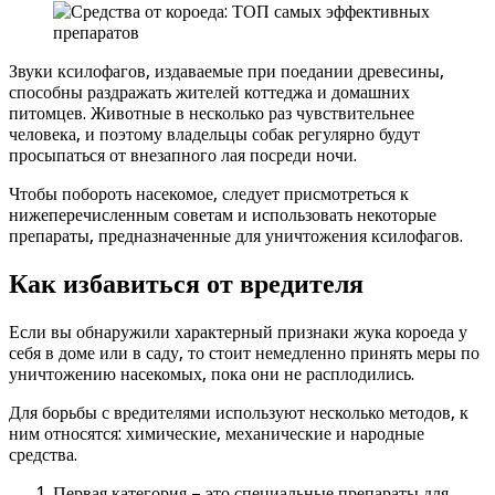
Звуки ксилофагов, издаваемые при поедании древесины,
способны раздражать жителей коттеджа и домашних
питомцев. Животные в несколько раз чувствительнее
человека, и поэтому владельцы собак регулярно будут
просыпаться от внезапного лая посреди ночи.
Чтобы побороть насекомое, следует присмотреться к
нижеперечисленным советам и использовать некоторые
препараты, предназначенные для уничтожения ксилофагов.
Как избавиться от вредителя
Если вы обнаружили характерный признаки жука короеда у
себя в доме или в саду, то стоит немедленно принять меры по
уничтожению насекомых, пока они не расплодились.
Для борьбы с вредителями используют несколько методов, к
ним относятся: химические, механические и народные
средства.
Первая категория – это специальные препараты для