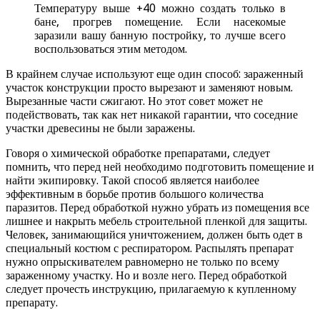
Температуру выше +40 можно создать только в
бане, прогрев помещение. Если насекомые
заразили вашу банную постройку, то лучше всего
воспользоваться этим методом.
В крайнем случае используют еще один способ: зараженный
участок конструкции просто вырезают и заменяют новым.
Вырезанные части сжигают. Но этот совет может не
подействовать, так как нет никакой гарантии, что соседние
участки древесины не были заражены.
Говоря о химической обработке препаратами, следует
помнить, что перед ней необходимо подготовить помещение и
найти экипировку. Такой способ является наиболее
эффективным в борьбе против большого количества
паразитов. Перед обработкой нужно убрать из помещения все
лишнее и накрыть мебель строительной пленкой для защиты.
Человек, занимающийся уничтожением, должен быть одет в
специальный костюм с респиратором. Распылять препарат
нужно опрыскивателем равномерно не только по всему
зараженному участку. Но и возле него. Перед обработкой
следует прочесть инструкцию, прилагаемую к купленному
препарату.