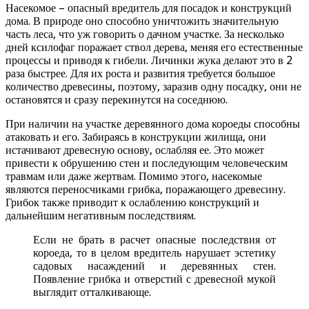
Насекомое – опасный вредитель для посадок и конструкций
дома. В природе оно способно уничтожить значительную
часть леса, что уж говорить о дачном участке. За несколько
дней ксилофаг поражает ствол дерева, меняя его естественные
процессы и приводя к гибели. Личинки жука делают это в 2
раза быстрее. Для их роста и развития требуется большое
количество древесины, поэтому, заразив одну посадку, они не
остановятся и сразу перекинутся на соседнюю.
При наличии на участке деревянного дома короеды способны
атаковать и его. Забираясь в конструкции жилища, они
истачивают древесную основу, ослабляя ее. Это может
привести к обрушению стен и последующим человеческим
травмам или даже жертвам. Помимо этого, насекомые
являются переносчиками грибка, поражающего древесину.
Грибок также приводит к ослаблению конструкций и
дальнейшим негативным последствиям.
Если не брать в расчет опасные последствия от
короеда, то в целом вредитель нарушает эстетику
садовых насаждений и деревянных стен.
Появление грибка и отверстий с древесной мукой
выглядит отталкивающе.