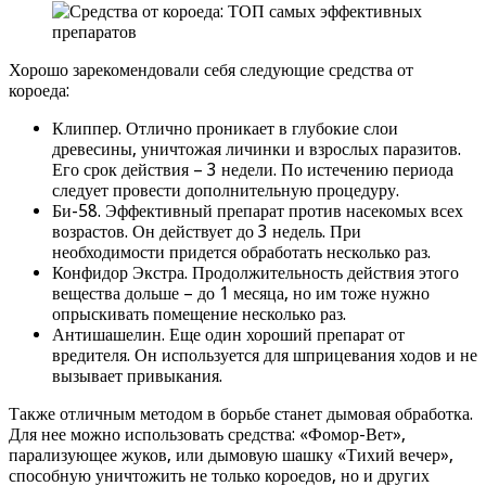
Хорошо зарекомендовали себя следующие средства от
короеда:
Клиппер. Отлично проникает в глубокие слои
древесины, уничтожая личинки и взрослых паразитов.
Его срок действия – 3 недели. По истечению периода
следует провести дополнительную процедуру.
Би-58. Эффективный препарат против насекомых всех
возрастов. Он действует до 3 недель. При
необходимости придется обработать несколько раз.
Конфидор Экстра. Продолжительность действия этого
вещества дольше – до 1 месяца, но им тоже нужно
опрыскивать помещение несколько раз.
Антишашелин. Еще один хороший препарат от
вредителя. Он используется для шприцевания ходов и не
вызывает привыкания.
Также отличным методом в борьбе станет дымовая обработка.
Для нее можно использовать средства: «Фомор-Вет»,
парализующее жуков, или дымовую шашку «Тихий вечер»,
способную уничтожить не только короедов, но и других