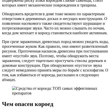
подвержены риску атаки короедом слабые саженцы, ствол
которых имеет механические повреждения и трещины.
Обнаружить вредителя в доме тоже можно по характерным
отверстиям в деревянных досках и несущих конструкциях. О
появлении насекомого также свидетельствуют шуршащие и
потрескивающие звуки. Часто их можно слышать по ночам,
когда дом затихает и короед становиться наиболее активным.
При срезе зараженных древесных пород можно увидеть ходы,
просеченные жуком. Как правило, они имеют разветвленный
рисунок. Проточенная насквозь древесина при постукивании
имеет «пустой» звук. Поэтому, чтобы обнаружить места
заражения, следует тщательно простучать стволы деревьев и
домовые конструкции. При обнаружении «пустого» звука
следует немедленно принять меры по борьбе с ксилофагом. О
том, как избавиться от короеда, рассказано в следующих
абзацах.
Чем опасен короед