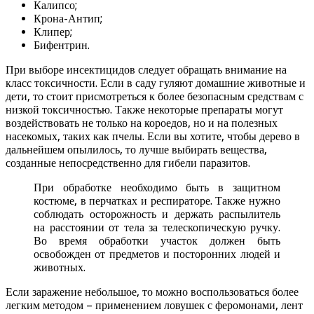
Калипсо;
Крона-Антип;
Клипер;
Бифентрин.
При выборе инсектицидов следует обращать внимание на
класс токсичности. Если в саду гуляют домашние животные и
дети, то стоит присмотреться к более безопасным средствам с
низкой токсичностью. Также некоторые препараты могут
воздействовать не только на короедов, но и на полезных
насекомых, таких как пчелы. Если вы хотите, чтобы дерево в
дальнейшем опылилось, то лучше выбирать вещества,
созданные непосредственно для гибели паразитов.
При обработке необходимо быть в защитном
костюме, в перчатках и респираторе. Также нужно
соблюдать осторожность и держать распылитель
на расстоянии от тела за телескопическую ручку.
Во время обработки участок должен быть
освобожден от предметов и посторонних людей и
животных.
Если заражение небольшое, то можно воспользоваться более
легким методом – применением ловушек с феромонами, лент