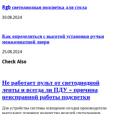
Rgb светодиодная подсветка для стола
30.08.2024
Как определиться с высотой установки ручки
межкомнатной двери
25.08.2024
Check Also
Не работает пульт от светодиодной
ленты и всегда ли ПДУ – причина
неисправной работы подсветки
Для устройства системы освещения сегодня производители
выпускают огромное количество моделей светильников.