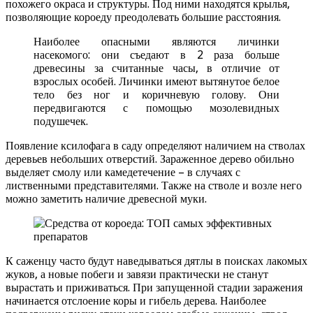
похожего окраса и структуры. Под ними находятся крылья,
позволяющие короеду преодолевать большие расстояния.
Наиболее опасными являются личинки
насекомого: они съедают в 2 раза больше
древесины за считанные часы, в отличие от
взрослых особей. Личинки имеют вытянутое белое
тело без ног и коричневую голову. Они
передвигаются с помощью мозолевидных
подушечек.
Появление ксилофага в саду определяют наличием на стволах
деревьев небольших отверстий. Зараженное дерево обильно
выделяет смолу или камедетечение – в случаях с
лиственными представителями. Также на стволе и возле него
можно заметить наличие древесной муки.
К саженцу часто будут наведываться дятлы в поисках лакомых
жуков, а новые побеги и завязи практически не станут
вырастать и приживаться. При запущенной стадии заражения
начинается отслоение коры и гибель дерева. Наиболее