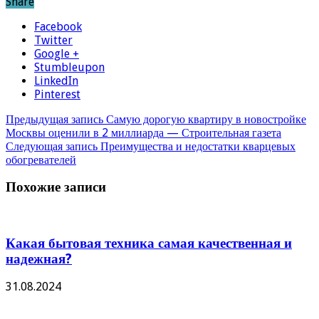
Share
Facebook
Twitter
Google +
Stumbleupon
LinkedIn
Pinterest
Предыдущая запись
Самую дорогую квартиру в новостройке
Москвы оценили в 2 миллиарда — Строительная газета
Следующая запись
Преимущества и недостатки кварцевых
обогревателей
Похожие записи
Какая бытовая техника самая качественная и
надежная?
31.08.2024