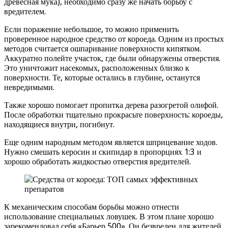
древесная мука), необходимо сразу же начать борьбу с
вредителем.
Если поражение небольшое, то можно применить
проверенное народное средство от короеда. Одним из простых
методов считается ошпаривание поверхности кипятком.
Аккуратно полейте участок, где были обнаружены отверстия.
Это уничтожит насекомых, расположенных близко к
поверхности. Те, которые остались в глубине, останутся
невредимыми.
Также хорошо помогает пропитка дерева разогретой олифой.
После обработки тщательно прокрасьте поверхность: короеды,
находящиеся внутри, погибнут.
Еще одним народным методом является шприцевание ходов.
Нужно смешать керосин и скипидар в пропорциях 1:3 и
хорошо обработать жидкостью отверстия вредителей.
К механическим способам борьбы можно отнести
использование специальных ловушек. В этом плане хорошо
зарекомендовал себя «Барьер 500». Он безвреден для жителей