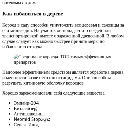
насекомых в доме.
Как избавиться в дереве
Короед в саду способен уничтожить все деревья и саженцы за
считанные дни. На участок он попадает от соседей или
транспортировкой вместе с зараженной древесиной. В любом
случае следует как можно быстрее принять меры по
избавлению от жука.
Наиболее эффективным средством является обработка дерева
и местности возле него инсектицидами. Они способны
разрушать хитиновую оболочку короедов.
Хорошо зарекомендовали себя следующие вещества:
Эмпайр-204;
Виталайзер;
Антишашелин;
Neomid StopЖук;
Сенеж-Инса;