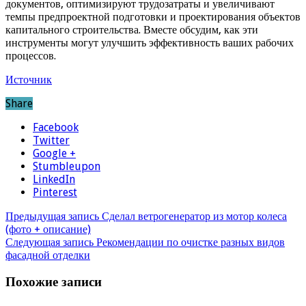
документов, оптимизируют трудозатраты и увеличивают
темпы предпроектной подготовки и проектирования объектов
капитального строительства. Вместе обсудим, как эти
инструменты могут улучшить эффективность ваших рабочих
процессов.
Источник
Share
Facebook
Twitter
Google +
Stumbleupon
LinkedIn
Pinterest
Предыдущая запись
Сделал ветрогенератор из мотор колеса
(фото + описание)
Следующая запись
Рекомендации по очистке разных видов
фасадной отделки
Похожие записи