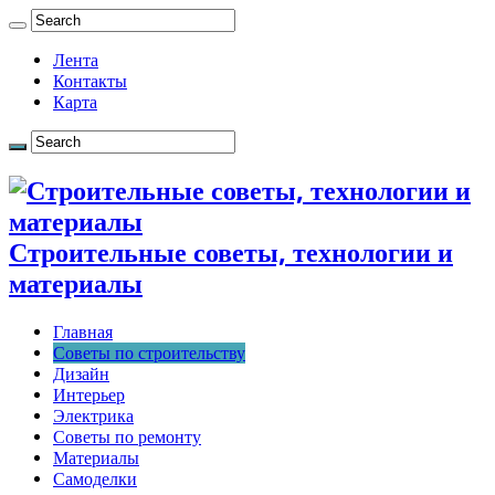
Лента
Контакты
Карта
Строительные советы, технологии и
материалы
Главная
Советы по строительству
Дизайн
Интерьер
Электрика
Советы по ремонту
Материалы
Самоделки