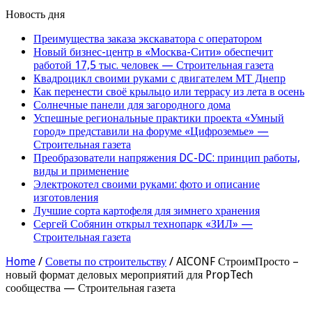
Новость дня
Преимущества заказа экскаватора с оператором
Новый бизнес-центр в «Москва-Сити» обеспечит
работой 17,5 тыс. человек — Строительная газета
Квадроцикл своими руками с двигателем МТ Днепр
Как перенести своё крыльцо или террасу из лета в осень
Солнечные панели для загородного дома
Успешные региональные практики проекта «Умный
город» представили на форуме «Цифроземье» —
Строительная газета
Преобразователи напряжения DC-DC: принцип работы,
виды и применение
Электрокотел своими руками: фото и описание
изготовления
Лучшие сорта картофеля для зимнего хранения
Сергей Собянин открыл технопарк «ЗИЛ» —
Строительная газета
Home
/
Советы по строительству
/
AICONF СтроимПросто –
новый формат деловых мероприятий для PropTech
сообщества — Строительная газета