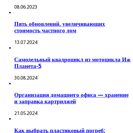
08.06.2023
Пять обновлений, увеличивающих
стоимость частного дом
13.07.2024
Самодельный квадроцикл из мотоцикла Иж
Планета-5
30.08.2024
Организация домашнего офиса — хранение
и заправка картриджей
21.05.2024
Как выбрать пластиковый погреб: