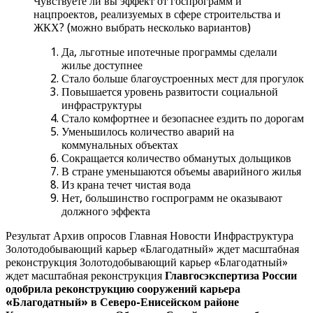
Чувствуете ли вы эффект от госпрограмм и
нацпроектов, реализуемых в сфере строительства и
ЖКХ? (можно выбрать несколько вариантов)
Да, льготные ипотечные программы сделали
жилье доступнее
Стало больше благоустроенных мест для прогулок
Повышается уровень развитости социальной
инфраструктуры
Стало комфортнее и безопаснее ездить по дорогам
Уменьшилось количество аварий на
коммунальных объектах
Сокращается количество обманутых дольщиков
В стране уменьшаются объемы аварийного жилья
Из крана течет чистая вода
Нет, большинство госпрограмм не оказывают
должного эффекта
Результат Архив опросов Главная Новости Инфраструктура
Золотодобывающий карьер «Благодатный» ждет масштабная
реконструкция Золотодобывающий карьер «Благодатный»
ждет масштабная реконструкция
Главгосэкспертиза России
одобрила реконструкцию сооружений карьера
«Благодатный» в Северо-Енисейском районе