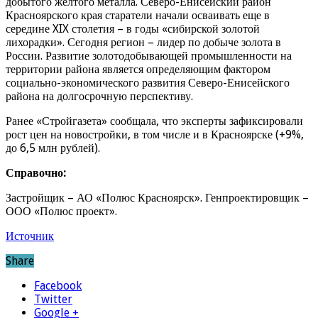
добытого желтого металла. Северо-Енисейский район
Красноярского края старатели начали осваивать еще в
середине XIX столетия – в годы «сибирской золотой
лихорадки». Сегодня регион – лидер по добыче золота в
России. Развитие золотодобывающей промышленности на
территории района является определяющим фактором
социально-экономического развития Северо-Енисейского
района на долгосрочную перспективу.
Ранее «Стройгазета» сообщала, что эксперты зафиксировали
рост цен на новостройки, в том числе и в Красноярске (+9%,
до 6,5 млн рублей).
Справочно:
Застройщик – АО «Полюс Красноярск». Генпроектировщик –
ООО «Полюс проект».
Источник
Share
Facebook
Twitter
Google +