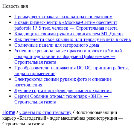
Новость дня
Преимущества заказа экскаватора с оператором
Новый бизнес-центр в «Москва-Сити» обеспечит
работой 17,5 тыс. человек — Строительная газета
Квадроцикл своими руками с двигателем МТ Днепр
Как перенести своё крыльцо или террасу из лета в осень
Солнечные панели для загородного дома
Успешные региональные практики проекта «Умный
город» представили на форуме «Цифроземье» —
Строительная газета
Преобразователи напряжения DC-DC: принцип работы,
виды и применение
Электрокотел своими руками: фото и описание
изготовления
Лучшие сорта картофеля для зимнего хранения
Сергей Собянин открыл технопарк «ЗИЛ» —
Строительная газета
Home
/
Советы по строительству
/
Золотодобывающий
карьер «Благодатный» ждет масштабная реконструкция —
Строительная газета