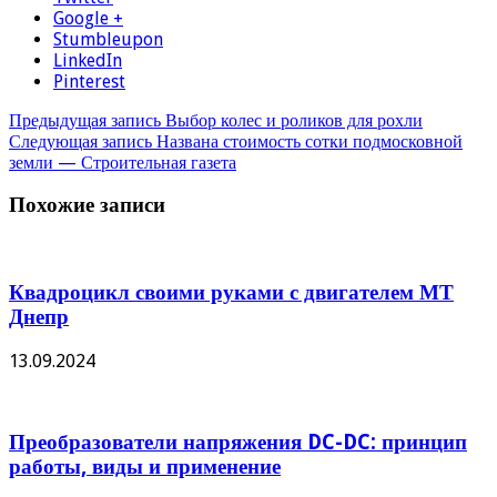
Google +
Stumbleupon
LinkedIn
Pinterest
Предыдущая запись
Выбор колес и роликов для рохли
Следующая запись
Названа стоимость сотки подмосковной
земли — Строительная газета
Похожие записи
Квадроцикл своими руками с двигателем МТ
Днепр
13.09.2024
Преобразователи напряжения DC-DC: принцип
работы, виды и применение