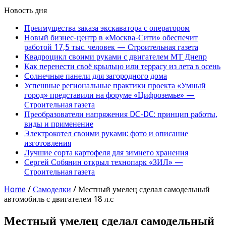
Новость дня
Преимущества заказа экскаватора с оператором
Новый бизнес-центр в «Москва-Сити» обеспечит
работой 17,5 тыс. человек — Строительная газета
Квадроцикл своими руками с двигателем МТ Днепр
Как перенести своё крыльцо или террасу из лета в осень
Солнечные панели для загородного дома
Успешные региональные практики проекта «Умный
город» представили на форуме «Цифроземье» —
Строительная газета
Преобразователи напряжения DC-DC: принцип работы,
виды и применение
Электрокотел своими руками: фото и описание
изготовления
Лучшие сорта картофеля для зимнего хранения
Сергей Собянин открыл технопарк «ЗИЛ» —
Строительная газета
Home
/
Самоделки
/
Местный умелец сделал самодельный
автомобиль с двигателем 18 л.с
Местный умелец сделал самодельный