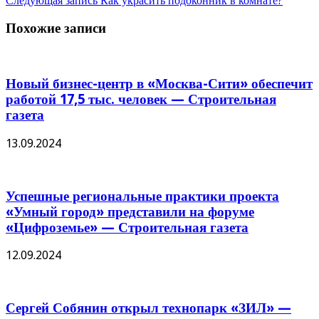
Следующая запись
Как украсить подоконник в комнате?
Похожие записи
Новый бизнес-центр в «Москва-Сити» обеспечит
работой 17,5 тыс. человек — Строительная
газета
13.09.2024
Успешные региональные практики проекта
«Умный город» представили на форуме
«Цифроземье» — Строительная газета
12.09.2024
Сергей Собянин открыл технопарк «ЗИЛ» —