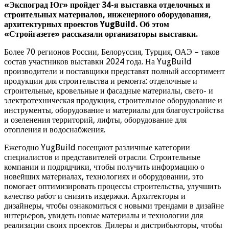
«Экспоград Юг» пройдет 34-я выставка отделочных и
строительных материалов, инженерного оборудования,
архитектурных проектов YugBuild. Об этом
«Стройгазете» рассказали организаторы выставки.
Более 70 регионов России, Белоруссия, Турция, ОАЭ – таков
состав участников выставки 2024 года. На YugBuild
производители и поставщики представят полный ассортимент
продукции для строительства и ремонта: отделочные и
строительные, кровельные и фасадные материалы, свето- и
электротехническая продукция, строительное оборудование и
инструменты, оборудование и материалы для благоустройства
и озеленения территорий, лифты, оборудование для
отопления и водоснабжения.
Ежегодно YugBuild посещают различные категории
специалистов и представителей отрасли. Строительные
компании и подрядчики, чтобы получить информацию о
новейших материалах, технологиях и оборудовании, это
помогает оптимизировать процессы строительства, улучшить
качество работ и снизить издержки. Архитекторы и
дизайнеры, чтобы ознакомиться с новыми трендами в дизайне
интерьеров, увидеть новые материалы и технологии для
реализации своих проектов. Дилеры и дистрибьюторы, чтобы