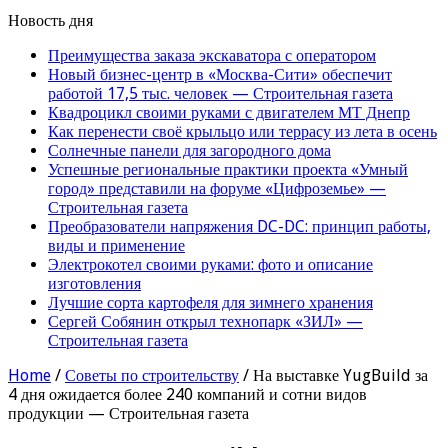
Новость дня
Преимущества заказа экскаватора с оператором
Новый бизнес-центр в «Москва-Сити» обеспечит
работой 17,5 тыс. человек — Строительная газета
Квадроцикл своими руками с двигателем МТ Днепр
Как перенести своё крыльцо или террасу из лета в осень
Солнечные панели для загородного дома
Успешные региональные практики проекта «Умный
город» представили на форуме «Цифроземье» —
Строительная газета
Преобразователи напряжения DC-DC: принцип работы,
виды и применение
Электрокотел своими руками: фото и описание
изготовления
Лучшие сорта картофеля для зимнего хранения
Сергей Собянин открыл технопарк «ЗИЛ» —
Строительная газета
Home
/
Советы по строительству
/
На выставке YugBuild за
4 дня ожидается более 240 компаний и сотни видов
продукции — Строительная газета