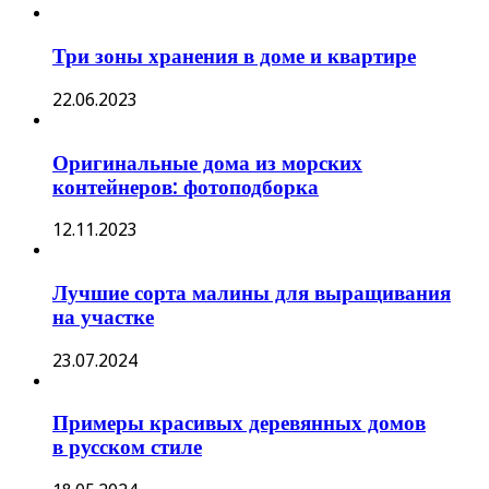
Три зоны хранения в доме и квартире
22.06.2023
Оригинальные дома из морских
контейнеров: фотоподборка
12.11.2023
Лучшие сорта малины для выращивания
на участке
23.07.2024
Примеры красивых деревянных домов
в русском стиле