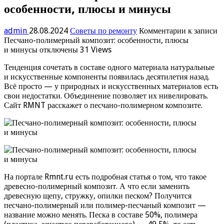
особенности, плюсы и минусы
admin
28.08.2024
Советы по ремонту
Комментарии
к записи
Песчано-полимерный композит: особенности, плюсы
и минусы
отключены
31 Views
Тенденция сочетать в составе одного материала натуральные
и искусственные компоненты появилась десятилетия назад.
Всё просто — у природных и искусственных материалов есть
свои недостатки. Объединение позволяет их нивелировать.
Сайт RMNT расскажет о песчано-полимерном композите.
На портале Rmnt.ru есть подробная статья о том, что такое
древесно-полимерный композит. А что если заменить
древесную щепу, стружку, опилки песком? Получится
песчано-полимерный или полимер-песчаный композит —
название можно менять. Песка в составе 50%, полимера