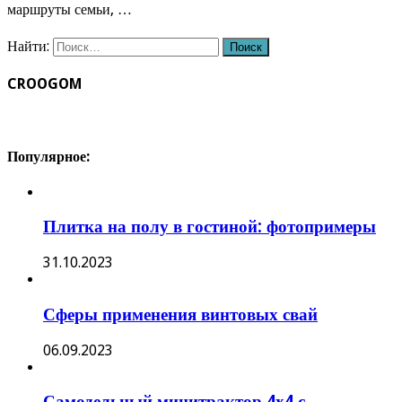
маршруты семьи, …
Найти:
CROOGOM
Популярное:
Плитка на полу в гостиной: фотопримеры
31.10.2023
Сферы применения винтовых свай
06.09.2023
Самодельный минитрактор 4х4 с