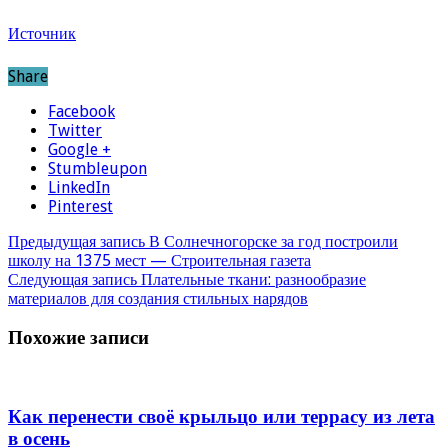
Источник
Share
Facebook
Twitter
Google +
Stumbleupon
LinkedIn
Pinterest
Предыдущая запись
В Солнечногорске за год построили
школу на 1375 мест — Строительная газета
Следующая запись
Плательные ткани: разнообразие
материалов для создания стильных нарядов
Похожие записи
Как перенести своё крыльцо или террасу из лета
в осень