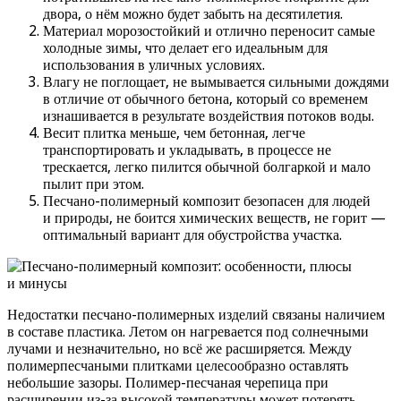
двора, о нём можно будет забыть на десятилетия.
Материал морозостойкий и отлично переносит самые
холодные зимы, что делает его идеальным для
использования в уличных условиях.
Влагу не поглощает, не вымывается сильными дождями
в отличие от обычного бетона, который со временем
изнашивается в результате воздействия потоков воды.
Весит плитка меньше, чем бетонная, легче
транспортировать и укладывать, в процессе не
трескается, легко пилится обычной болгаркой и мало
пылит при этом.
Песчано-полимерный композит безопасен для людей
и природы, не боится химических веществ, не горит —
оптимальный вариант для обустройства участка.
Недостатки песчано-полимерных изделий связаны наличием
в составе пластика. Летом он нагревается под солнечными
лучами и незначительно, но всё же расширяется. Между
полимерпесчаными плитками целесообразно оставлять
небольшие зазоры. Полимер-песчаная черепица при
расширении из-за высокой температуры может потерять