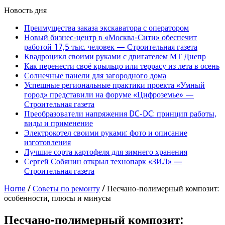
Новость дня
Преимущества заказа экскаватора с оператором
Новый бизнес-центр в «Москва-Сити» обеспечит
работой 17,5 тыс. человек — Строительная газета
Квадроцикл своими руками с двигателем МТ Днепр
Как перенести своё крыльцо или террасу из лета в осень
Солнечные панели для загородного дома
Успешные региональные практики проекта «Умный
город» представили на форуме «Цифроземье» —
Строительная газета
Преобразователи напряжения DC-DC: принцип работы,
виды и применение
Электрокотел своими руками: фото и описание
изготовления
Лучшие сорта картофеля для зимнего хранения
Сергей Собянин открыл технопарк «ЗИЛ» —
Строительная газета
Home
/
Советы по ремонту
/
Песчано-полимерный композит:
особенности, плюсы и минусы
Песчано-полимерный композит: