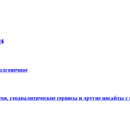
24
олговечное
тов, геоаналитические сервисы и другие инсайты 