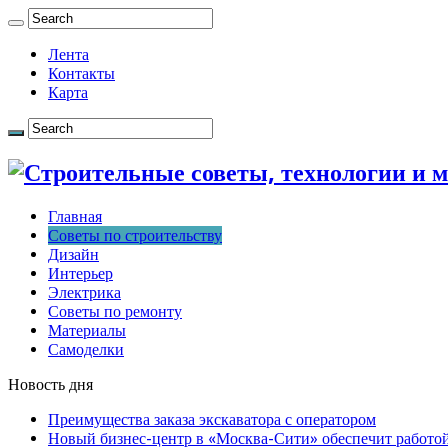
Лента
Контакты
Карта
Главная
Советы по строительству
Дизайн
Интерьер
Электрика
Советы по ремонту
Материалы
Самоделки
Новость дня
Преимущества заказа экскаватора с оператором
Новый бизнес-центр в «Москва-Сити» обеспечит работой 