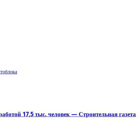
отоблока
аботой 17,5 тыс. человек — Строительная газета