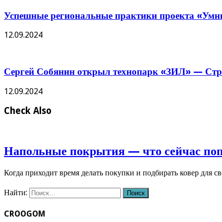
Успешные региональные практики проекта «Умны
12.09.2024
Сергей Собянин открыл технопарк «ЗИЛ» — Стро
12.09.2024
Check Also
Напольные покрытия — что сейчас по
Когда приходит время делать покупки и подбирать ковер для с
Найти:
CROOGOM