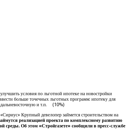
лучшить условия по льготной ипотеке на новостройки
ввести больше точечных льготных программ: ипотеку для
 дальневосточную и т.п. (10%)
 «Сириус» Крупный девелопер займется строительством на
займутся реализацией проекта по комплексному развитию
й среды. Об этом «Стройгазете» сообщили в пресс-службе