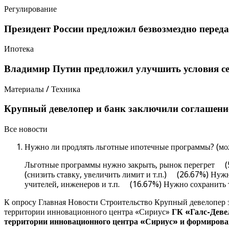
Регулирование
Президент России предложил безвозмездно переда
Ипотека
Владимир Путин предложил улучшить условия с
Материалы / Техника
Крупный девелопер и банк заключили соглашение
Все новости
Нужно ли продлять льготные ипотечные программы? (мож
Льготные программы нужно закрыть, рынок перегрет (5
(снизить ставку, увеличить лимит и т.п.) (26.67%) Ну
учителей, инженеров и т.п. (16.67%) Нужно сохранить
К опросу Главная Новости Строительство Крупный девелопер 
территории инновационного центра «Сириус»
ГК «Галс-Деве
территории инновационного центра «Сириус» и формирован