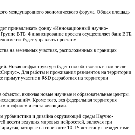
кого международного экономического форума. Общая площадь
 будет принадлежать фонду «Инновационный научно-
 Группе ВТБ. Финансирование проекта осуществляет банк ВТБ.
лопмент» будет управлять проектом.
тва на земельных участках, расположенных в границах
ий. Новая инфраструктура будет способствовать в том числе
«Сириус». Для работы и проживания резидентов на территории
е примут участие в R&D разработках на территории
ые объекты, включая новые научные и образовательные центры.
сследований». Кроме того, вся федеральная территория
ьным профилем и составляющими.
ом урбанистики и дизайна окружающей среды Научно-
ей десяти ведущих мировых нейросетей, включая три
ириуса», которые на горизонте 10-15 лет станут резидентами