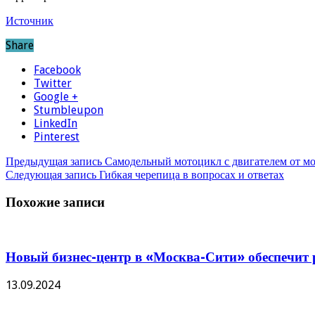
Источник
Share
Facebook
Twitter
Google +
Stumbleupon
LinkedIn
Pinterest
Предыдущая запись
Самодельный мотоцикл с двигателем от м
Следующая запись
Гибкая черепица в вопросах и ответах
Похожие записи
Новый бизнес-центр в «Москва-Сити» обеспечит р
13.09.2024