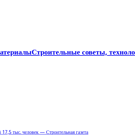
Строительные советы, технол
17,5 тыс. человек — Строительная газета