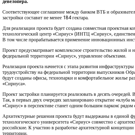
девелопера.
Соответствующее соглашение между банком ВТБ и образовател
застройки составит не менее 184 гектара.
Для реализации проекта будет создана совместная проектная
технологический центр «Сириус» (ИНТЦ «Сириус», единственн
В том числе прорабатывается применение инновационных инст
Проект предусматривает комплексное строительство жилой и 
федеральной территории «Сириус», управление объектами.
Реализация проекта начнется с этапа развития инфраструктуры
трудоустройству на федеральной территории выпускников Обра
будут созданы офисы, технопарки и комфортабельное жилье ра
«Сириуса».
Проект застройки планируется реализовать в десять очередей.
Так, в первых двух очередях запланировано открытие «клуба м
«Сириус» в перспективе станет одним большим парком: рядом
Архитектурные решения проекта будут выдержаны в единой фу
технологического университета «Сириус» совместно с архите
российские. К участию в разработке архитектурной концепции
территории.