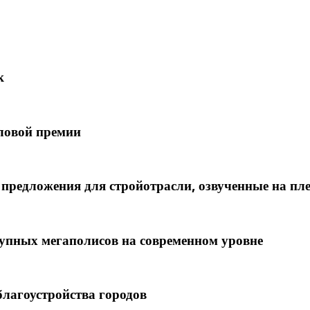
к
ловой премии
редложения для стройотрасли, озвученные на пл
упных мегаполисов на современном уровне
лагоустройства городов