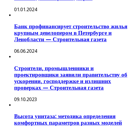
01.01.2024
Банк профинансирует строительство жилья
крупным девелопером в Петербурге и
Ленобласти — Строительная газета
06.06.2024
Строители, промышленники и
проектировщики заявили правительству об
ускорении, господдержке и излишних
проверках — Строительная газета
09.10.2023
Высота унитаза: методика определения
комфортных параметров разных моделей