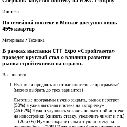
Сбербанк запустил ипотеку на ИЖС с эскроу
Ипотека
По семейной ипотеке в Москве доступно лишь
45% квартир
Материалы / Техника
В рамках выставки CTT Expo «Стройгазета»
проведет круглый стол о влиянии развития
рынка стройтехники на отрасль
Все новости
Нужно ли продлять льготные ипотечные программы?
(можно выбрать до трех вариантов)
Льготные программы нужно закрыть, рынок перегрет
(50%) Нужна льготная ипотека на «вторичку»
(46.67%) Нужно улучшить условия по льготной ипотеке
на новостройки (снизить ставку, увеличить лимит и т.п.)
(26.67%) Нужно сохранить льготную ипотеку на
новостройки (20%) Нужно ввести больше точечных