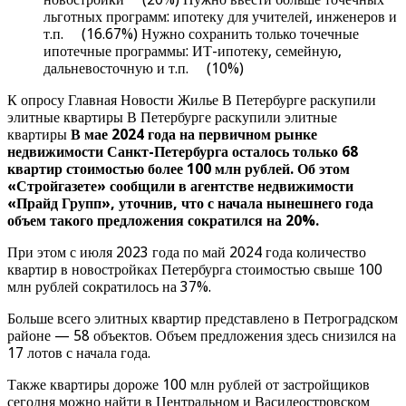
льготных программ: ипотеку для учителей, инженеров и
т.п. (16.67%) Нужно сохранить только точечные
ипотечные программы: ИТ-ипотеку, семейную,
дальневосточную и т.п. (10%)
К опросу Главная Новости Жилье В Петербурге раскупили
элитные квартиры В Петербурге раскупили элитные
квартиры
В мае 2024 года на первичном рынке
недвижимости Санкт-Петербурга осталось только 68
квартир стоимостью более 100 млн рублей. Об этом
«Стройгазете» сообщили в агентстве недвижимости
«Прайд Групп», уточнив, что с начала нынешнего года
объем такого предложения сократился на 20%.
При этом с июля 2023 года по май 2024 года количество
квартир в новостройках Петербурга стоимостью свыше 100
млн рублей сократилось на 37%.
Больше всего элитных квартир представлено в Петроградском
районе — 58 объектов. Объем предложения здесь снизился на
17 лотов с начала года.
Также квартиры дороже 100 млн рублей от застройщиков
сегодня можно найти в Центральном и Василеостровском