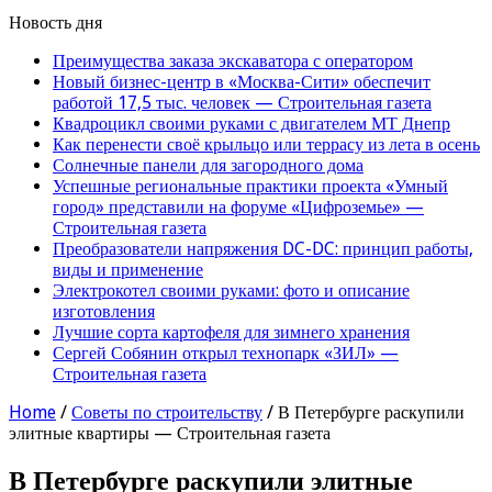
Новость дня
Преимущества заказа экскаватора с оператором
Новый бизнес-центр в «Москва-Сити» обеспечит
работой 17,5 тыс. человек — Строительная газета
Квадроцикл своими руками с двигателем МТ Днепр
Как перенести своё крыльцо или террасу из лета в осень
Солнечные панели для загородного дома
Успешные региональные практики проекта «Умный
город» представили на форуме «Цифроземье» —
Строительная газета
Преобразователи напряжения DC-DC: принцип работы,
виды и применение
Электрокотел своими руками: фото и описание
изготовления
Лучшие сорта картофеля для зимнего хранения
Сергей Собянин открыл технопарк «ЗИЛ» —
Строительная газета
Home
/
Советы по строительству
/
В Петербурге раскупили
элитные квартиры — Строительная газета
В Петербурге раскупили элитные