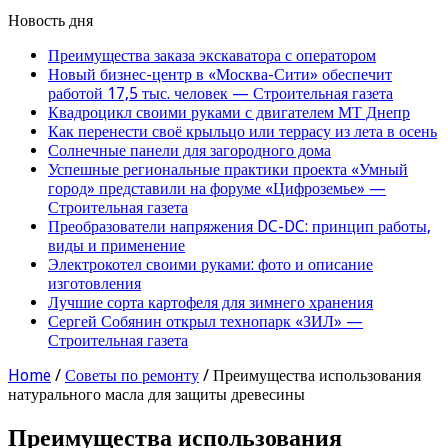
Новость дня
Преимущества заказа экскаватора с оператором
Новый бизнес-центр в «Москва-Сити» обеспечит
работой 17,5 тыс. человек — Строительная газета
Квадроцикл своими руками с двигателем МТ Днепр
Как перенести своё крыльцо или террасу из лета в осень
Солнечные панели для загородного дома
Успешные региональные практики проекта «Умный
город» представили на форуме «Цифроземье» —
Строительная газета
Преобразователи напряжения DC-DC: принцип работы,
виды и применение
Электрокотел своими руками: фото и описание
изготовления
Лучшие сорта картофеля для зимнего хранения
Сергей Собянин открыл технопарк «ЗИЛ» —
Строительная газета
Home
/
Советы по ремонту
/
Преимущества использования
натурального масла для защиты древесины
Преимущества использования