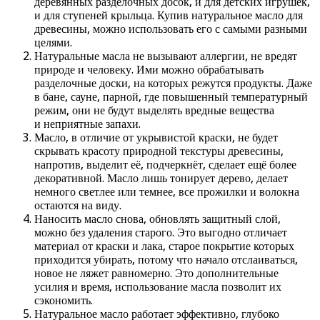
деревянных разделочных досок, и для детских игрушек,
и для ступеней крыльца. Купив натуральное масло для
древесины, можно использовать его с самыми разными
целями.
Натуральные масла не вызывают аллергии, не вредят
природе и человеку. Ими можно обрабатывать
разделочные доски, на которых режутся продукты. Даже
в бане, сауне, парной, где повышенный температурный
режим, они не будут выделять вредные вещества
и неприятные запахи.
Масло, в отличие от укрывистой краски, не будет
скрывать красоту природной текстуры древесины,
напротив, выделит её, подчеркнёт, сделает ещё более
декоративной. Масло лишь тонирует дерево, делает
немного светлее или темнее, все прожилки и волокна
остаются на виду.
Наносить масло снова, обновлять защитный слой,
можно без удаления старого. Это выгодно отличает
материал от краски и лака, старое покрытие которых
приходится убирать, потому что начало отслаиваться,
новое не ляжет равномерно. Это дополнительные
усилия и время, использование масла позволит их
сэкономить.
Натуральное масло работает эффективно, глубоко