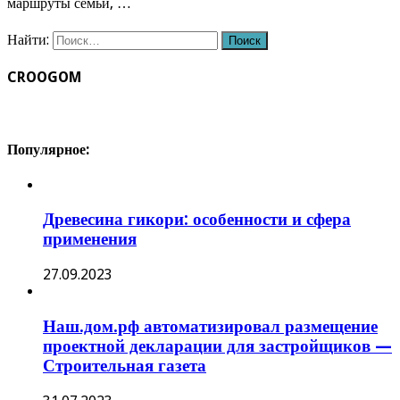
маршруты семьи, …
Найти:
CROOGOM
Популярное:
Древесина гикори: особенности и сфера
применения
27.09.2023
Наш.дом.рф автоматизировал размещение
проектной декларации для застройщиков —
Строительная газета