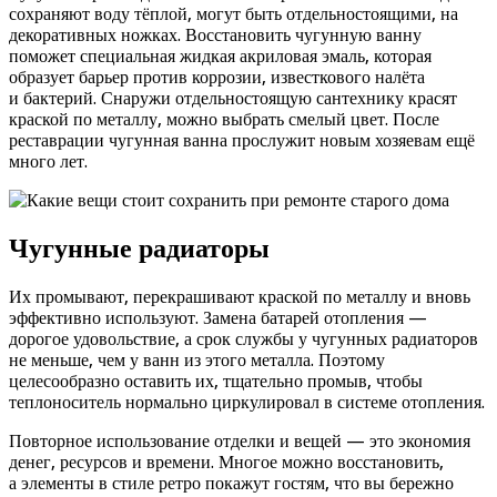
сохраняют воду тёплой, могут быть отдельностоящими, на
декоративных ножках. Восстановить чугунную ванну
поможет специальная жидкая акриловая эмаль, которая
образует барьер против коррозии, известкового налёта
и бактерий. Снаружи отдельностоящую сантехнику красят
краской по металлу, можно выбрать смелый цвет. После
реставрации чугунная ванна прослужит новым хозяевам ещё
много лет.
Чугунные радиаторы
Их промывают, перекрашивают краской по металлу и вновь
эффективно используют. Замена батарей отопления —
дорогое удовольствие, а срок службы у чугунных радиаторов
не меньше, чем у ванн из этого металла. Поэтому
целесообразно оставить их, тщательно промыв, чтобы
теплоноситель нормально циркулировал в системе отопления.
Повторное использование отделки и вещей — это экономия
денег, ресурсов и времени. Многое можно восстановить,
а элементы в стиле ретро покажут гостям, что вы бережно