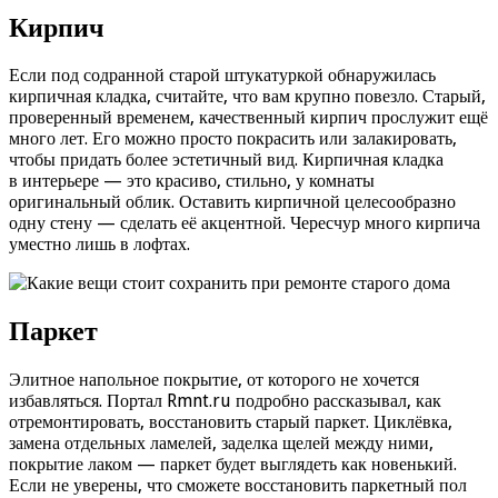
Кирпич
Если под содранной старой штукатуркой обнаружилась
кирпичная кладка, считайте, что вам крупно повезло. Старый,
проверенный временем, качественный кирпич прослужит ещё
много лет. Его можно просто покрасить или залакировать,
чтобы придать более эстетичный вид. Кирпичная кладка
в интерьере — это красиво, стильно, у комнаты
оригинальный облик. Оставить кирпичной целесообразно
одну стену — сделать её акцентной. Чересчур много кирпича
уместно лишь в лофтах.
Паркет
Элитное напольное покрытие, от которого не хочется
избавляться. Портал Rmnt.ru подробно рассказывал, как
отремонтировать, восстановить старый паркет. Циклёвка,
замена отдельных ламелей, заделка щелей между ними,
покрытие лаком — паркет будет выглядеть как новенький.
Если не уверены, что сможете восстановить паркетный пол