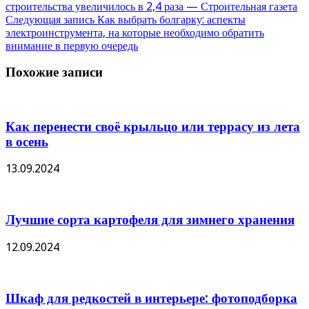
строительства увеличилось в 2,4 раза — Строительная газета
Следующая запись
Как выбрать болгарку: аспекты
электроинструмента, на которые необходимо обратить
внимание в первую очередь
Похожие записи
Как перенести своё крыльцо или террасу из лета
в осень
13.09.2024
Лучшие сорта картофеля для зимнего хранения
12.09.2024
Шкаф для редкостей в интерьере: фотоподборка