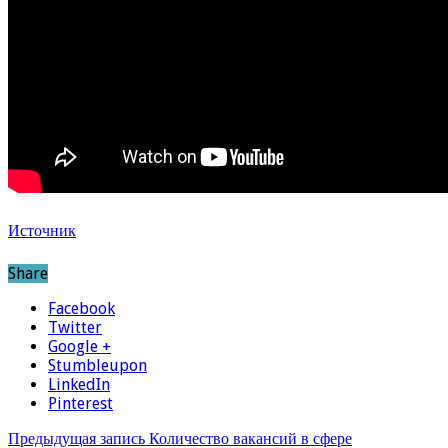
Источник
Share
Facebook
Twitter
Google +
Stumbleupon
LinkedIn
Pinterest
Предыдущая запись
Количество вакансий в сфере