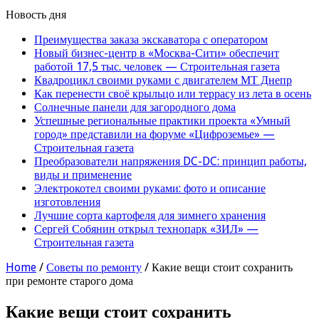
Новость дня
Преимущества заказа экскаватора с оператором
Новый бизнес-центр в «Москва-Сити» обеспечит
работой 17,5 тыс. человек — Строительная газета
Квадроцикл своими руками с двигателем МТ Днепр
Как перенести своё крыльцо или террасу из лета в осень
Солнечные панели для загородного дома
Успешные региональные практики проекта «Умный
город» представили на форуме «Цифроземье» —
Строительная газета
Преобразователи напряжения DC-DC: принцип работы,
виды и применение
Электрокотел своими руками: фото и описание
изготовления
Лучшие сорта картофеля для зимнего хранения
Сергей Собянин открыл технопарк «ЗИЛ» —
Строительная газета
Home
/
Советы по ремонту
/
Какие вещи стоит сохранить
при ремонте старого дома
Какие вещи стоит сохранить