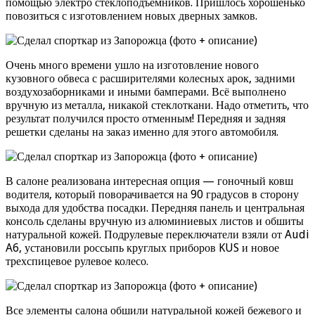
помощью электро стеклоподъемников. Пришлось хорошенько
повозиться с изготовлением новых дверных замков.
Очень много времени ушло на изготовление нового
кузовного обвеса с расширителями колесных арок, задними
воздухозаборниками и иными бамперами. Всё выполнено
вручную из металла, никакой стеклоткани. Надо отметить, что
результат получился просто отменным! Передняя и задняя
решетки сделаны на заказ именно для этого автомобиля.
В салоне реализована интересная опция — гоночный ковш
водителя, который поворачивается на 90 градусов в сторону
выхода для удобства посадки. Передняя панель и центральная
консоль сделаны вручную из алюминиевых листов и обшиты
натуральной кожей. Подрулевые переключатели взяли от Audi
A6, установили россыпь круглых приборов KUS и новое
трехспицевое рулевое колесо.
Все элементы салона обшили натуральной кожей бежевого и