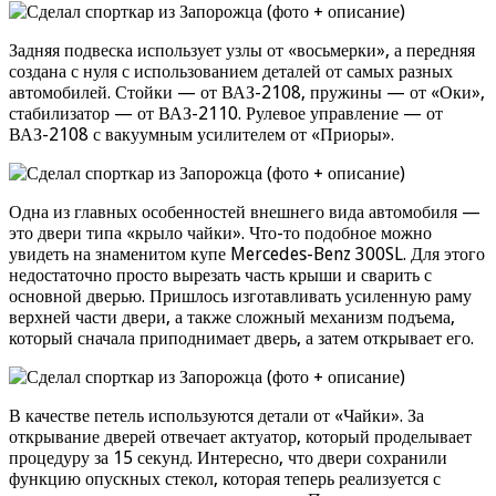
Задняя подвеска использует узлы от «восьмерки», а передняя
создана с нуля с использованием деталей от самых разных
автомобилей. Стойки — от ВАЗ-2108, пружины — от «Оки»,
стабилизатор — от ВАЗ-2110. Рулевое управление — от
ВАЗ-2108 с вакуумным усилителем от «Приоры».
Одна из главных особенностей внешнего вида автомобиля —
это двери типа «крыло чайки». Что-то подобное можно
увидеть на знаменитом купе Mercedes-Benz 300SL. Для этого
недостаточно просто вырезать часть крыши и сварить с
основной дверью. Пришлось изготавливать усиленную раму
верхней части двери, а также сложный механизм подъема,
который сначала приподнимает дверь, а затем открывает его.
В качестве петель используются детали от «Чайки». За
открывание дверей отвечает актуатор, который проделывает
процедуру за 15 секунд. Интересно, что двери сохранили
функцию опускных стекол, которая теперь реализуется с