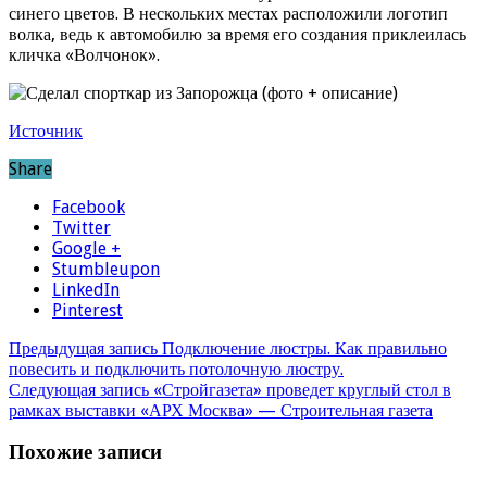
синего цветов. В нескольких местах расположили логотип
волка, ведь к автомобилю за время его создания приклеилась
кличка «Волчонок».
Источник
Share
Facebook
Twitter
Google +
Stumbleupon
LinkedIn
Pinterest
Предыдущая запись
Подключение люстры. Как правильно
повесить и подключить потолочную люстру.
Следующая запись
«Стройгазета» проведет круглый стол в
рамках выставки «АРХ Москва» — Строительная газета
Похожие записи