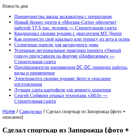
Новость дня
Преимущества заказа экскаватора с оператором
Новый бизнес-центр в «Москва-Сити» обеспечит
работой 17,5 тыс. человек — Строительная газета
Квадроцикл своими руками с двигателем МТ Днепр
Как перенести своё крыльцо или террасу из лета в осень
Солнечные панели для загородного дома
Успешные региональные практики проекта «Умный
город» представили на форуме «Цифроземье» —
Строительная газета
Преобразователи напряжения DC-DC: принцип работы,
виды и применение
Электрокотел своими руками: фото и описание
изготовления
Лучшие сорта картофеля для зимнего хранения
Сергей Собянин открыл технопарк «ЗИЛ» —
Строительная газета
Home
/
Самоделки
/
Сделал спорткар из Запорожца (фото +
описание)
Сделал спорткар из Запорожца (фото +