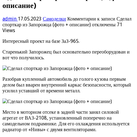
описание)
admin
17.05.2023
Самоделки
Комментарии
к записи Сделал
спорткар из Запорожца (фото + описание)
отключены
71
Views
Интересный проект на базе ЗаЗ-965.
Старенький Запорожец был основательно переоборудован и
вот что получилось.
Разобрав купленный автомобиль до голого кузова первым
делом был вварен внутренний каркас безопасности, который
усилил уставший от времени металл.
Место в моторном отсеке в задней части занял силовой
агрегат от ВАЗ-2108, установленный поперечно на
самодельном подрамнике. Для его охлаждения используется
радиатор от «Нивы» с двумя вентиляторами.