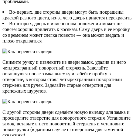
проблемами.
Во-первых, две стороны двери могут быть покрашены
краской разного цвета, из-за чего дверь придется перекрасить.
Во-вторых, дверь в измененном положении может не
совсем хорошо прилегать к косякам. Саму дверь и ее коробку
со временем может слегка повести — она может заедать и
плохо открываться.
Снимите ручку и извлеките из двери замок, удалив из него
четырехгранный поворотный стержень. Заделайте
оставшуюся после замка выемку и забейте пробку в
отверстие, в котором стоял четырехгранный поворотный
стержень для ручек. Заделайте старые отверстия для
крепежных шурупов.
С другой стороны двери сделайте новую выемку для замка и
просверлите отверстие для поворотного стержня. Установите
замок, вставьте в него поворотный стержень и установите
новые ручки (в данном случае с отверстием для замочной
скважины).