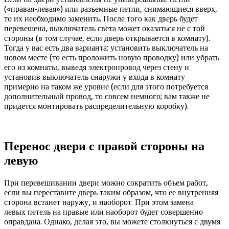
(«правая-левая») или разъемные петли, снимающиеся вверх,
то их необходимо заменить. После того как дверь будет
перевешена, выключатель света может оказаться не с той
стороны (в том случае, если дверь открывается в комнату).
Тогда у вас есть два варианта: установить выключатель на
новом месте (то есть проложить новую проводку) или убрать
его из комнаты, выведя электропровод через стену и
установив выключатель снаружи у входа в комнату
примерно на таком же уровне (если для этого потребуется
дополнительный провод, то совсем немного; вам также не
придется монтировать распределительную коробку).
Перенос двери с правой стороны на
левую
При перевешивании двери можно сократить объем работ,
если вы переставите дверь таким образом, что ее внутренняя
сторона встанет наружу, и наоборот. При этом замена
левых петель на правые или наоборот будет совершенно
оправдана. Однако, делая это, вы можете столкнуться с двумя