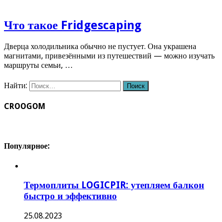
Что такое Fridgescaping
Дверца холодильника обычно не пустует. Она украшена
магнитами, привезёнными из путешествий — можно изучать
маршруты семьи, …
Найти:
CROOGOM
Популярное:
Термоплиты LOGICPIR: утепляем балкон
быстро и эффективно
25.08.2023