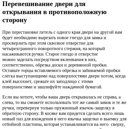
Перевешивание двери для
открывания в противоположную
сторону
При перестановке петель с одного края двери на другой вам
будет необходимо вырезать новое гнездо для замка и
просверлить при этом сквозное отверстие для
четырехгранного поворотного стержня, на который
насаживаются ручки. Старое гнездо и отверстие
можно заделать посредством вклеивания в них,
соответственно, обрезка доски и деревянной пробки.
Оставьте торцы вставляемого обрезка и забиваемой пробки
слегка выступающими над поверхностями двери потом, когда
клей высохнет, срежьте их заподлицо с этими
поверхностями и зашлифуйте наждачной бумагой.
Если вы хотите, чтобы ваша дверь открывалась не справа, а
слева, то вы сможете использовать тот же самый замок и те же
ручки, перевернув только пружинный язычок-защелку в
обратную сторону. В косяке вам придется сделать всего лишь
новый паз для вхождения в него язычка защелки и выемку для
отбойной пластины, которая устанавливается на него сверху,