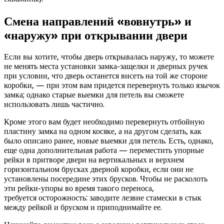
Смена направлений «вовнутрь» и
«наружу» при открывании двери
Если вы хотите, чтобы дверь открывалась наружу, то можете
не менять места установки замка-защелки и дверных ручек
при условии, что дверь останется висеть на той же стороне
коробки, — при этом вам придется перевернуть только язычок
замка; однако старые выемки для петель вы сможете
использовать лишь частично.
Кроме этого вам будет необходимо перевернуть отбойную
пластину замка на одном косяке, а на другом сделать, как
было описано ранее, новые выемки для петель. Есть, однако,
еще одна дополнительная работа — переместить упорные
рейки в притворе двери на вертикальных и верхнем
горизонтальном брусках дверной коробки, если они не
установлены посередине этих брусков. Чтобы не расколоть
эти рейки-упоры во время такого переноса,
требуется осторожность: заводите лезвие стамески в стык
между рейкой и бруском и приподнимайте ее.