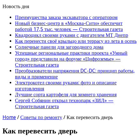
Новость дня
Преимущества заказа экскаватора с оператором
Новый бизнес-центр в «Москва-Сити» обеспечит
работой 17,5 тыс. человек — Строительная газета
Квадроцикл своими руками с двигателем МТ Днепр
Как перенести своё крыльцо или террасу из лета в осень
Солнечные панели для загородного дома
Успешные региональные практики проекта «Умный
город» представили на форуме «Цифроземье» —
Строительная газета
Преобразователи напряжения DC-DC: принцип работы,
виды и применение
Электрокотел своими руками: фото и описание
изготовления
Лучшие сорта картофеля для зимнего хранения
Сергей Собянин открыл технопарк «ЗИЛ» —
Строительная газета
Home
/
Советы по ремонту
/
Как перевесить дверь
Как перевесить дверь