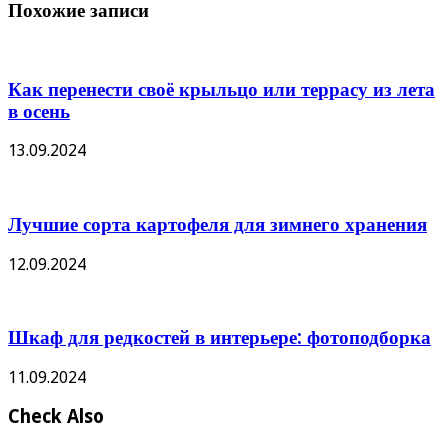
Похожие записи
Как перенести своё крыльцо или террасу из лета
в осень
13.09.2024
Лучшие сорта картофеля для зимнего хранения
12.09.2024
Шкаф для редкостей в интерьере: фотоподборка
11.09.2024
Check Also