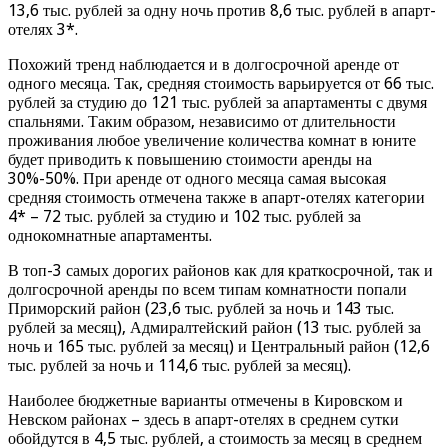
13,6 тыс. рублей за одну ночь против 8,6 тыс. рублей в апарт-
отелях 3*.
Похожий тренд наблюдается и в долгосрочной аренде от
одного месяца. Так, средняя стоимость варьируется от 66 тыс.
рублей за студию до 121 тыс. рублей за апартаменты с двумя
спальнями. Таким образом, независимо от длительности
проживания любое увеличение количества комнат в юните
будет приводить к повышению стоимости аренды на
30%-50%. При аренде от одного месяца самая высокая
средняя стоимость отмечена также в апарт-отелях категории
4* – 72 тыс. рублей за студию и 102 тыс. рублей за
однокомнатные апартаменты.
В топ-3 самых дорогих районов как для краткосрочной, так и
долгосрочной аренды по всем типам комнатности попали
Приморский район (23,6 тыс. рублей за ночь и 143 тыс.
рублей за месяц), Адмиралтейский район (13 тыс. рублей за
ночь и 165 тыс. рублей за месяц) и Центральный район (12,6
тыс. рублей за ночь и 114,6 тыс. рублей за месяц).
Наиболее бюджетные варианты отмечены в Кировском и
Невском районах – здесь в апарт-отелях в среднем сутки
обойдутся в 4,5 тыс. рублей, а стоимость за месяц в среднем