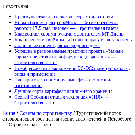
Новость дня
Преимущества заказа экскаватора с оператором
Новый бизнес-центр в «Москва-Сити» обеспечит
работой 17,5 тыс. человек — Строительная газета
Квадроцикл своими руками с двигателем МТ Днепр
Как перенести своё крыльцо или террасу из лета в осень
Солнечные панели для загородного дома
Успешные региональные практики проекта «Умный
город» представили на форуме «Цифроземье» —
Строительная газета
Преобразователи напряжения DC-DC: принцип работы,
виды и применение
Электрокотел своими руками: фото и описание
изготовления
Лучшие сорта картофеля для зимнего хранения
Сергей Собянин открыл технопарк «ЗИЛ» —
Строительная газета
Home
/
Советы по строительству
/
Туристический поток
спровоцировал рост цен на аренду апарт-отелей в Петербурге
— Строительная газета