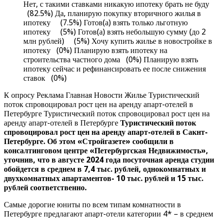
Нет, с такими ставками никакую ипотеку брать не буду
(82.5%) Да, планирую покупку вторичного жилья в
ипотеку (7.5%) Готов(а) взять только льготную
ипотеку (5%) Готов(а) взять небольшую сумму (до 2
млн рублей) (5%) Хочу купить жилье в новостройке в
ипотеку (0%) Планирую взять ипотеку на
строительства частного дома (0%) Планирую взять
ипотеку сейчас и рефинансировать ее после снижения
ставок (0%)
К опросу Реклама Главная Новости Жилье Туристический
поток спровоцировал рост цен на аренду апарт-отелей в
Петербурге Туристический поток спровоцировал рост цен на
аренду апарт-отелей в Петербурге
Туристический поток
спровоцировал рост цен на аренду апарт-отелей в Сакнт-
Петербурге. Об этом «Стройгазете» сообщили в
консалтинговом центре «Петербургская Недвижимость»,
уточнив, что в августе 2024 года посуточная аренда студии
обойдется в среднем в 7,4 тыс. рублей, однокомнатных и
двухкомнатных апартаментов- 10 тыс. рублей и 15 тыс.
рублей соответственно.
Самые дорогие юниты по всем типам комнатности в
Петербурге предлагают апарт-отели категории 4* – в среднем