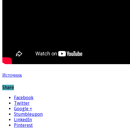
Источник
Share
Facebook
Twitter
Google +
Stumbleupon
LinkedIn
Pinterest