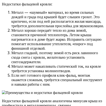
Недостатки фальцевой кровли:
Металл — «шумный» материал, во время сильных
дождей и града под крышей будет слышен грохот. Это
критично, если под ней располагается жилая мансарда,
требуется дополнительная прослойка для звукоизоляции.
Металл хорошо передаёт тепло из дома зимой,
становится причиной теплопотерь. Летом крыша
нагревается и в доме будет жарко. Исправить ситуацию
помогает использование утеплителя, «пирог» под
финишной отделкой.
Металл гладкий, поэтому зимой есть риск лавинного
схода снега с кровли, желательно установить
снегозадержатели.
Металл может накапливать статический ток, на кровле
требуется установка молниеотводов.
Если нет готового профиля клик-фальц, монтаж
окажется сложным, требуется специальный инструмент
и навыки работы с ним.
Недостатки фальцевой кровли аналогичны минусам крыш из
профнастила и металлочерепицы, связаны