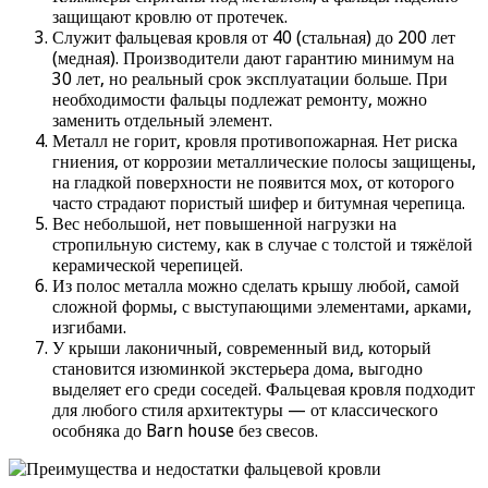
защищают кровлю от протечек.
Служит фальцевая кровля от 40 (стальная) до 200 лет
(медная). Производители дают гарантию минимум на
30 лет, но реальный срок эксплуатации больше. При
необходимости фальцы подлежат ремонту, можно
заменить отдельный элемент.
Металл не горит, кровля противопожарная. Нет риска
гниения, от коррозии металлические полосы защищены,
на гладкой поверхности не появится мох, от которого
часто страдают пористый шифер и битумная черепица.
Вес небольшой, нет повышенной нагрузки на
стропильную систему, как в случае с толстой и тяжёлой
керамической черепицей.
Из полос металла можно сделать крышу любой, самой
сложной формы, с выступающими элементами, арками,
изгибами.
У крыши лаконичный, современный вид, который
становится изюминкой экстерьера дома, выгодно
выделяет его среди соседей. Фальцевая кровля подходит
для любого стиля архитектуры — от классического
особняка до Barn house без свесов.