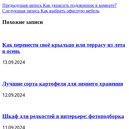
Предыдущая запись
Как украсить подоконник в комнате?
Следующая запись
Как выбрать офисную мебель
Похожие записи
Как перенести своё крыльцо или террасу из лета
в осень
13.09.2024
Лучшие сорта картофеля для зимнего хранения
12.09.2024
Шкаф для редкостей в интерьере: фотоподборка
11.09.2024