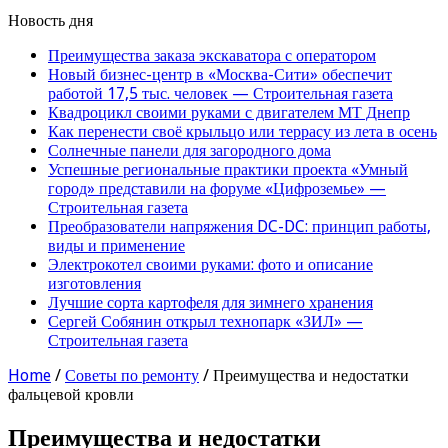
Новость дня
Преимущества заказа экскаватора с оператором
Новый бизнес-центр в «Москва-Сити» обеспечит
работой 17,5 тыс. человек — Строительная газета
Квадроцикл своими руками с двигателем МТ Днепр
Как перенести своё крыльцо или террасу из лета в осень
Солнечные панели для загородного дома
Успешные региональные практики проекта «Умный
город» представили на форуме «Цифроземье» —
Строительная газета
Преобразователи напряжения DC-DC: принцип работы,
виды и применение
Электрокотел своими руками: фото и описание
изготовления
Лучшие сорта картофеля для зимнего хранения
Сергей Собянин открыл технопарк «ЗИЛ» —
Строительная газета
Home
/
Советы по ремонту
/
Преимущества и недостатки
фальцевой кровли
Преимущества и недостатки