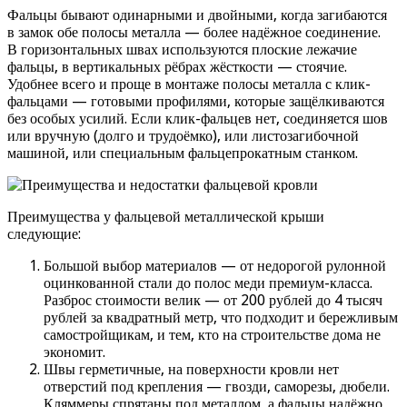
Фальцы бывают одинарными и двойными, когда загибаются
в замок обе полосы металла — более надёжное соединение.
В горизонтальных швах используются плоские лежачие
фальцы, в вертикальных рёбрах жёсткости — стоячие.
Удобнее всего и проще в монтаже полосы металла с клик-
фальцами — готовыми профилями, которые защёлкиваются
без особых усилий. Если клик-фальцев нет, соединяется шов
или вручную (долго и трудоёмко), или листозагибочной
машиной, или специальным фальцепрокатным станком.
Преимущества у фальцевой металлической крыши
следующие:
Большой выбор материалов — от недорогой рулонной
оцинкованной стали до полос меди премиум-класса.
Разброс стоимости велик — от 200 рублей до 4 тысяч
рублей за квадратный метр, что подходит и бережливым
самостройщикам, и тем, кто на строительстве дома не
экономит.
Швы герметичные, на поверхности кровли нет
отверстий под крепления — гвозди, саморезы, дюбели.
Кляммеры спрятаны под металлом, а фальцы надёжно