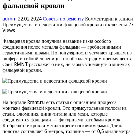
фальцевой кровли
admin
22.02.2024
Советы по ремонту
Комментарии
к записи
Преимущества и недостатки фальцевой кровли
отключены
27
Views
Фальцевая кровля получила название из-за особого
соединения полос металла фальцами — гребневидными
герметичными швами. По популярности уступает крышам из
шифера и гибкой черепицы, но обладает рядом преимуществ.
Сайт RMNT расскажет о них, не забыв упомянуть о минусах
фальцевой кровли.
На портале Rmnt.ru есть статья с описанием процесса
монтажа фальцевой кровли. Это прямоугольные полосы из
стали, алюминия, цинк-титана или меди, которые
соединяются фальцами — фигурными загибами кромок.
К обрешётке кровли металл крепится кляммерами. Длина
полотна составляет 6 метров, толщина — от 0,5 миллиметра.